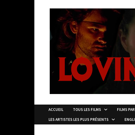
Passer
au
contenu
ACCUEIL
TOUS LES FILMS
FILMS PAR
LES ARTISTES LES PLUS PRÉSENTS
ENGL