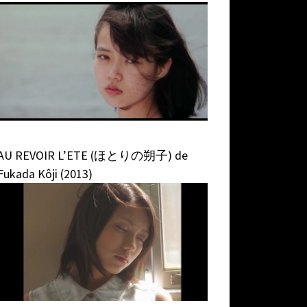
AU REVOIR L’ETE (ほとりの朔子) de
Fukada Kôji (2013)