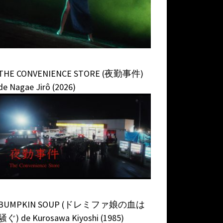
THE CONVENIENCE STORE (夜勤事件)
de Nagae Jirô (2026)
BUMPKIN SOUP (ドレミファ娘の血は
騒ぐ) de Kurosawa Kiyoshi (1985)