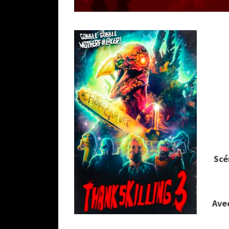
Scé
Avec