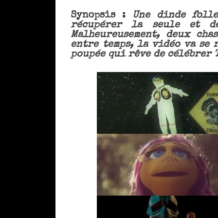
Synopsis :
Une dinde foll
récupérer la seule et d
Malheureusement, deux chas
entre temps, la vidéo va se 
poupée qui rêve de célébrer 