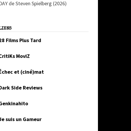
DAY de Steven Spielberg (2026)
LIENS
28 Films Plus Tard
CritiKs MoviZ
Échec et (ciné)mat
Dark Side Reviews
Genkinahito
Je suis un Gameur