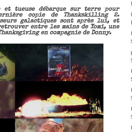
e et tueuse débarque sur terre pour
ernière copie de Thankskilling 2.
seurs galactiques sont après lui, et
retrouver entre les mains de Yomi, une
Thanksgiving en compagnie de Donny.