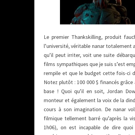
Le premier Thankskilling, produit fau
l’université, véritable nanar totalement 
qu’il peut irriter, voit une suite débar
films sympathiques que je suis s’est em
rempile et que le budget cette fois-ci d
Notez plutôt : 100 000 $ financés grâce
base ! Quoi qu’il en soit, Jordan Downe
monteur et également la voix de la dinde
cours à son imagination. De nanar vol
filmique tellement barré qu’après la vi
1h06), on est incapable de dire quoi