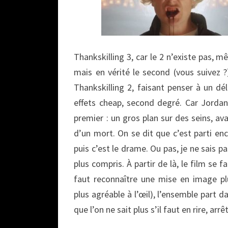
Thankskilling 3, car le 2 n’existe pas, m
mais en vérité le second (vous suivez 
Thankskilling 2, faisant penser à un dé
effets cheap, second degré. Car Jor
premier : un gros plan sur des seins, ava
d’un mort. On se dit que c’est parti e
puis c’est le drame. Ou pas, je ne sais p
plus compris. À partir de là, le film se f
faut reconnaître une mise en image p
plus agréable à l’œil), l’ensemble part da
que l’on ne sait plus s’il faut en rire, ar