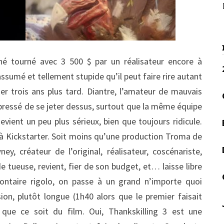
ché tourné avec 3 500 $ par un réalisateur encore à
assumé et tellement stupide qu’il peut faire rire autant
quer trois ans plus tard. Diantre, l’amateur de mauvais
pressé de se jeter dessus, surtout que la même équipe
evient un peu plus sérieux, bien que toujours ridicule.
 à Kickstarter. Soit moins qu’une production Troma de
y, créateur de l’original, réalisateur, coscénariste,
 tueuse, revient, fier de son budget, et… laisse libre
ontaire rigolo, on passe à un grand n’importe quoi
sion, plutôt longue (1h40 alors que le premier faisait
 que ce soit du film. Oui, Thankskilling 3 est une