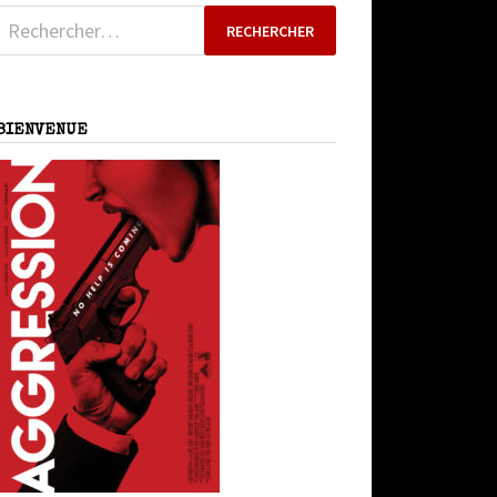
Rechercher :
BIENVENUE