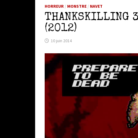
HORREUR
/
MONSTRE
/
NAVET
THANKSKILLING 3
(2012)
10 juin 2014