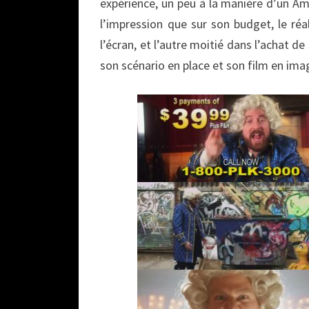
expérience, un peu à la manière d’un Am
l’impression que sur son budget, le réa
l’écran, et l’autre moitié dans l’achat d
son scénario en place et son film en ima