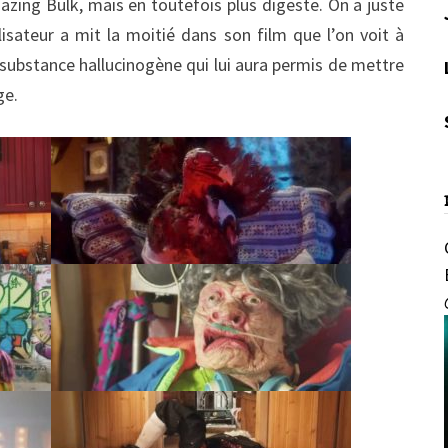
azing Bulk, mais en toutefois plus digeste. On a juste
lisateur a mit la moitié dans son film que l’on voit à
e substance hallucinogène qui lui aura permis de mettre
ge.