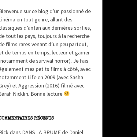
Bienvenue sur ce blog d’un passionné de
cinéma en tout genre, allant des
classiques d’antan aux dernières sorties,
de tout les pays, toujours à la recherche
de films rares venant d’un peu partout,
et de temps en temps, lecteur et gamer
(notamment de survival horror). Je fais
également mes petits films à côté, avec
notamment Life en 2009 (avec Sasha
Grey) et Aggression (2016) filmé avec
Sarah Nicklin. Bonne lecture
COMMENTAIRES RÉCENTS
Rick
dans
DANS LA BRUME de Daniel