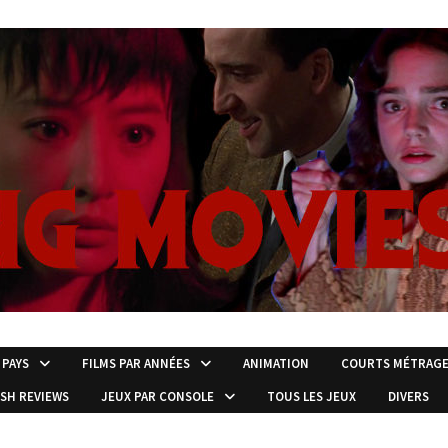
 PAYS
FILMS PAR ANNÉES
ANIMATION
COURTS MÉTRAG
ISH REVIEWS
JEUX PAR CONSOLE
TOUS LES JEUX
DIVERS