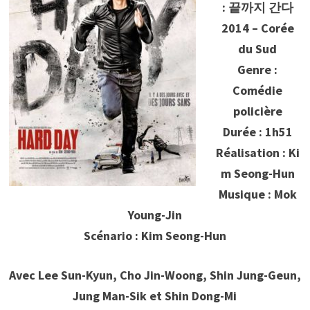
: 끝까지 간다
2014 – Corée
du Sud
Genre :
Comédie
policière
Durée : 1h51
Réalisation : Ki
m Seong-Hun
Musique : Mok
Young-Jin
Scénario : Kim Seong-Hun
Avec Lee Sun-Kyun, Cho Jin-Woong, Shin Jung-Geun,
Jung Man-Sik et Shin Dong-Mi