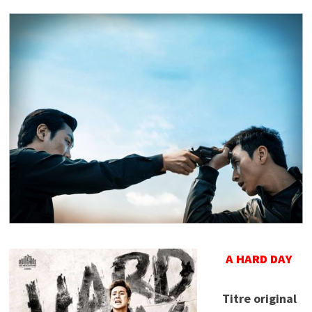
A HARD DAY
Titre original