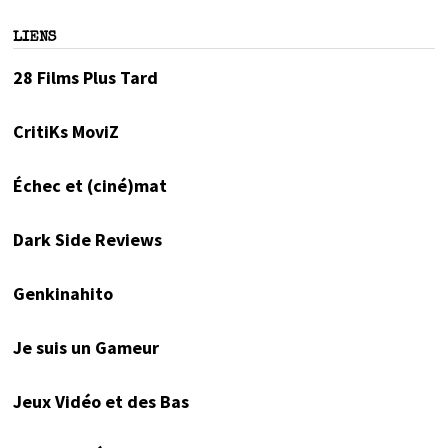
LIENS
28 Films Plus Tard
CritiKs MoviZ
Échec et (ciné)mat
Dark Side Reviews
Genkinahito
Je suis un Gameur
Jeux Vidéo et des Bas