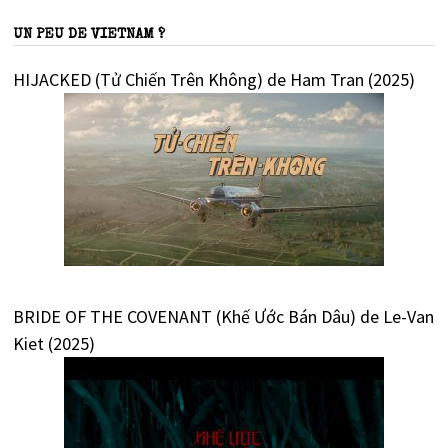
UN PEU DE VIETNAM ?
HIJACKED (Tử Chiến Trên Không) de Ham Tran (2025)
BRIDE OF THE COVENANT (Khế Ước Bán Dâu) de Le-Van
Kiet (2025)