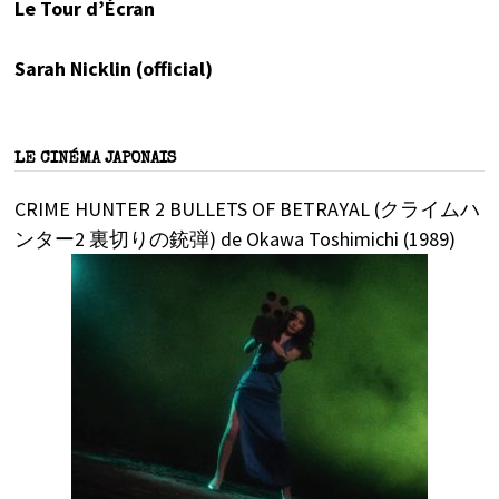
Le Tour d’Écran
Sarah Nicklin (official)
LE CINÉMA JAPONAIS
CRIME HUNTER 2 BULLETS OF BETRAYAL (クライムハ
ンター2 裏切りの銃弾) de Okawa Toshimichi (1989)