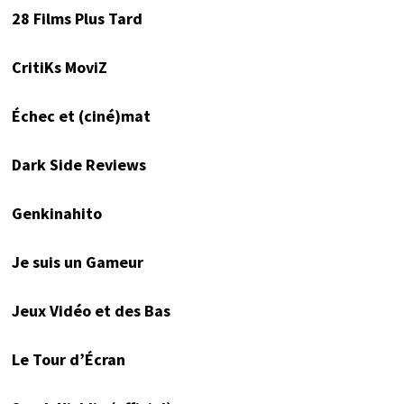
28 Films Plus Tard
CritiKs MoviZ
Échec et (ciné)mat
Dark Side Reviews
Genkinahito
Je suis un Gameur
Jeux Vidéo et des Bas
Le Tour d’Écran