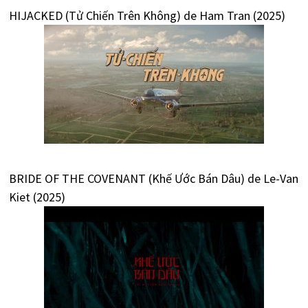
HIJACKED (Tử Chiến Trên Không) de Ham Tran (2025)
BRIDE OF THE COVENANT (Khế Ước Bán Dâu) de Le-Van
Kiet (2025)