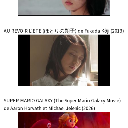
AU REVOIR L’ETE (ほとりの朔子) de Fukada Kôji (2013)
SUPER MARIO GALAXY (The Super Mario Galaxy Movie)
de Aaron Horvath et Michael Jelenic (2026)