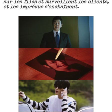
sur les flics et surveillent les clients,
et les imprévus s’enchaînent.