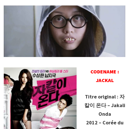
CODENAME :
JACKAL
Titre original : 자
칼이 온다 – Jakali
Onda
2012 – Corée du