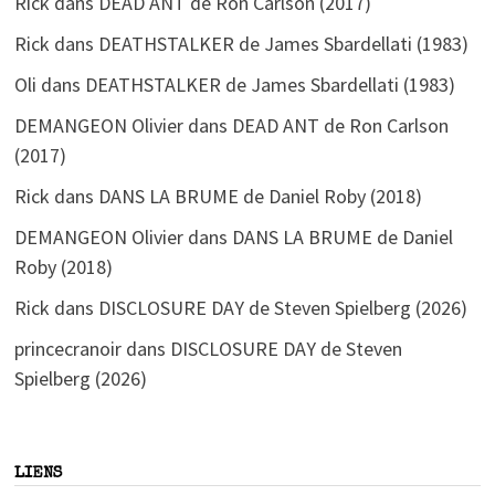
Rick
dans
DEAD ANT de Ron Carlson (2017)
Rick
dans
DEATHSTALKER de James Sbardellati (1983)
Oli
dans
DEATHSTALKER de James Sbardellati (1983)
DEMANGEON Olivier
dans
DEAD ANT de Ron Carlson
(2017)
Rick
dans
DANS LA BRUME de Daniel Roby (2018)
DEMANGEON Olivier
dans
DANS LA BRUME de Daniel
Roby (2018)
Rick
dans
DISCLOSURE DAY de Steven Spielberg (2026)
princecranoir
dans
DISCLOSURE DAY de Steven
Spielberg (2026)
LIENS