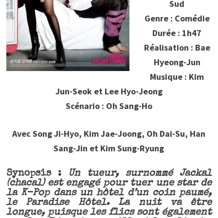
Sud
Genre : Comédie
Durée : 1h47
Réalisation : Bae
Hyeong-Jun
Musique : Kim
Jun-Seok et Lee Hyo-Jeong
Scénario : Oh Sang-Ho
Avec Song Ji-Hyo, Kim Jae-Joong, Oh Dai-Su, Han
Sang-Jin et Kim Sung-Ryung
Synopsis :
Un tueur, surnommé Jackal
(chacal) est engagé pour tuer une star de
la K-Pop dans un hôtel d’un coin paumé,
le Paradise Hôtel. La nuit va être
longue, puisque les flics sont également