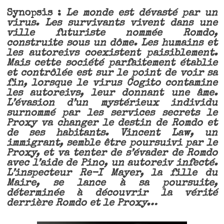
Synopsis :
Le monde est dévasté par un
virus. Les survivants vivent dans une
ville futuriste nommée Romdo,
construite sous un dôme. Les humains et
les autoreivs coexistent paisiblement.
Mais cette société parfaitement établie
et contrôlée est sur le point de voir sa
fin, lorsque le virus Cogito contamine
les autoreivs, leur donnant une âme.
L’évasion d’un mystérieux individu
surnommé par les services secrets le
Proxy va changer le destin de Romdo et
de ses habitants. Vincent Law, un
immigrant, semble être poursuivi par le
Proxy, et va tenter de s’évader de Romdo
avec l’aide de Pino, un autoreiv infecté.
L’inspecteur Re-I Mayer, la fille du
Maire, se lance à sa poursuite,
déterminée à découvrir la vérité
derrière Romdo et le Proxy…