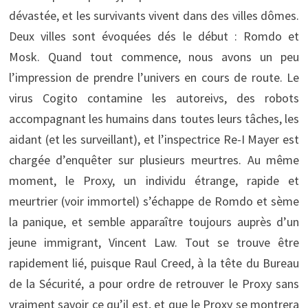
dévastée, et les survivants vivent dans des villes dômes.
Deux villes sont évoquées dés le début : Romdo et
Mosk. Quand tout commence, nous avons un peu
l’impression de prendre l’univers en cours de route. Le
virus Cogito contamine les autoreivs, des robots
accompagnant les humains dans toutes leurs tâches, les
aidant (et les surveillant), et l’inspectrice Re-I Mayer est
chargée d’enquêter sur plusieurs meurtres. Au même
moment, le Proxy, un individu étrange, rapide et
meurtrier (voir immortel) s’échappe de Romdo et sème
la panique, et semble apparaître toujours auprès d’un
jeune immigrant, Vincent Law. Tout se trouve être
rapidement lié, puisque Raul Creed, à la tête du Bureau
de la Sécurité, a pour ordre de retrouver le Proxy sans
vraiment savoir ce qu’il est, et que le Proxy se montrera