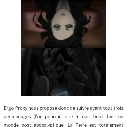
Ergo Proxy nous propose donc de suivre avant tout trois
personnages (l’on pourrait dire 5 mais bon) dans un
monde post apocalyptique. La Terre est totalement