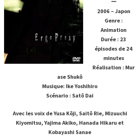
ー
2006 – Japon
Genre :
Animation
Durée : 23
épisodes de 24
minutes
Réalisation : Mur
ase Shukô
Musique: Ike Yoshihiro
Scénario : Satô Dai
Avec les voix de Yusa Kôji, Saitô Rie, Mizuuchi
Kiyomitsu, Yajima Akiko, Hanada Hikaru et
Kobayashi Sanae