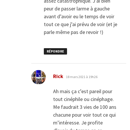
assez catastrophique. J’ai bien
peur de passer larme à gauche
avant d’avoir eu le temps de voir
tout ce que j’ai prévu de voir (et je
parle même pas de revoir !)
RÉPONDRE
dit :
Rick
18 mars 2021 à 19h26
Ah mais ça c’est pareil pour
tout cinéphile ou cinéphage.
Me faudrait 3 vies de 100 ans
chacune pour voir tout ce qui
m’intéresse. Je profite