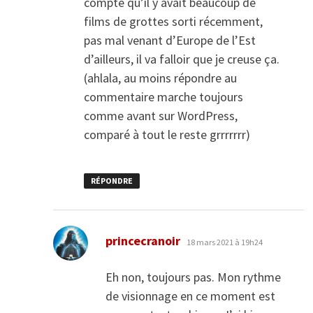
compte qu’il y avait beaucoup de
films de grottes sorti récemment,
pas mal venant d’Europe de l’Est
d’ailleurs, il va falloir que je creuse ça.
(ahlala, au moins répondre au
commentaire marche toujours
comme avant sur WordPress,
comparé à tout le reste grrrrrrr)
RÉPONDRE
dit :
princecranoir
18 mars 2021 à 19h24
Eh non, toujours pas. Mon rythme
de visionnage en ce moment est