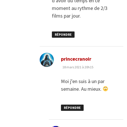
d’avoir du temps en ce
moment au rythme de 2/3
films par jour.
RÉPONDRE
dit :
princecranoir
18 mars 2021 à 20h15
Moi j’en suis à un par
semaine. Au mieux.
RÉPONDRE