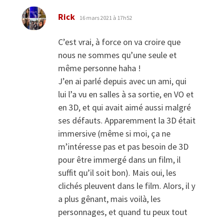
dit :
Rick
16 mars 2021 à 17h52
C’est vrai, à force on va croire que
nous ne sommes qu’une seule et
même personne haha !
J’en ai parlé depuis avec un ami, qui
lui l’a vu en salles à sa sortie, en VO et
en 3D, et qui avait aimé aussi malgré
ses défauts. Apparemment la 3D était
immersive (même si moi, ça ne
m’intéresse pas et pas besoin de 3D
pour être immergé dans un film, il
suffit qu’il soit bon). Mais oui, les
clichés pleuvent dans le film. Alors, il y
a plus gênant, mais voilà, les
personnages, et quand tu peux tout