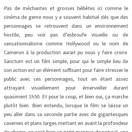
Pas de méchantes et grosses bébêtes ici comme le
cinéma de genre nous y a souvent habitué dés que des
personnages se retrouvent dans un environnement
hostile, peu voir pas d’esbroufe visuelle ou de
sensationnalisme comme Hollywood ou le nom de
Cameron à la production aurait pu nous y faire croire.
Sanctum est un film simple, pour qui le simple lieu de
son action est un élément suffisant pour faire stresser le
public avec ces personnages, tout en étant assez
attrayant visuellement pour émerveiller durant
quasiment 1h50. Et pour le coup, et bien oui, ça marche
plutôt bien. Bien entendu, lorsque le film se laisse un
peu aller dans sa seconde partie avec de gigantesques
cavernes et plans larges mettant en avant la profondeur
de champ, on sent bien un petit manque de naturel, une