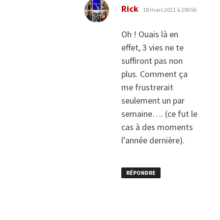
dit :
Rick
18 mars 2021 à 20h56
Oh ! Ouais là en
effet, 3 vies ne te
suffiront pas non
plus. Comment ça
me frustrerait
seulement un par
semaine…. (ce fut le
cas à des moments
l’année dernière).
RÉPONDRE