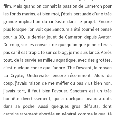
film. Mais quand on connaît la passion de Cameron pour
les fonds marins, et bien moi, j’étais persuadé d’une très
grande implication du cinéaste dans le projet. Encore
plus lorsque l’on voit que Sanctum a été tourné et pensé
pour la 3D, le dernier jouet de Cameron depuis Avatar.
Du coup, sur les conseils de quelqu’un que je ne citerais
pas car il est trop cité sur ce blog, je me suis lancé. Après
tout, de la survie en milieu aquatique, avec des grottes,
c’est quelque chose que j’adore. The Descent, le moyen
La Crypte, Underwater encore récemment. Alors du
coup, j’avais raison de me méfier ou pas ? Et bien non,
j’avais tort, il faut bien l’avouer. Sanctum est un très
honnête divertissement, qui a quelques beaux atouts
dans sa poche. Aussi quelques gros défauts, dont
certains rarement abordés en général, comme la qualité