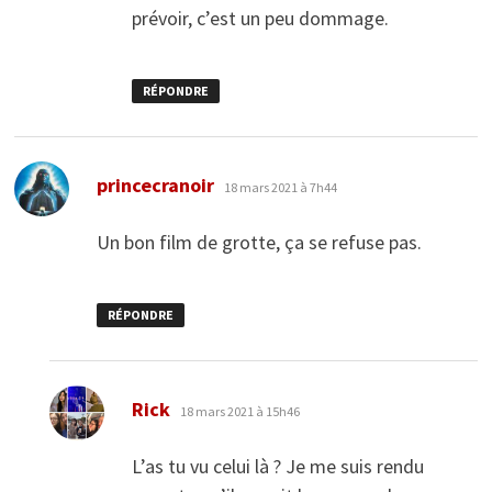
prévoir, c’est un peu dommage.
RÉPONDRE
dit :
princecranoir
18 mars 2021 à 7h44
Un bon film de grotte, ça se refuse pas.
RÉPONDRE
dit :
Rick
18 mars 2021 à 15h46
L’as tu vu celui là ? Je me suis rendu