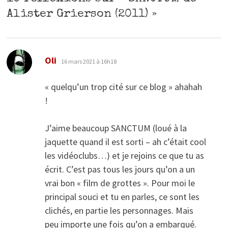
Alister Grierson (2011)
»
dit :
Oli
16 mars 2021 à 16h18
« quelqu’un trop cité sur ce blog » ahahah
!
J’aime beaucoup SANCTUM (loué à la
jaquette quand il est sorti – ah c’était cool
les vidéoclubs…) et je rejoins ce que tu as
écrit. C’est pas tous les jours qu’on a un
vrai bon « film de grottes ». Pour moi le
principal souci et tu en parles, ce sont les
clichés, en partie les personnages. Mais
peu importe une fois qu’on a embarqué.