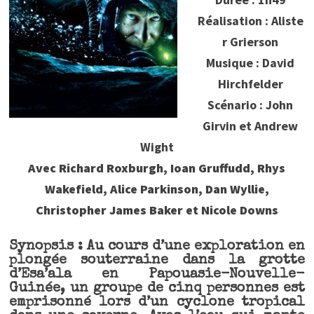
Réalisation : Aliste
r Grierson
Musique : David
Hirchfelder
Scénario : John
Girvin et Andrew
Wight
Avec Richard Roxburgh, Ioan Gruffudd, Rhys
Wakefield, Alice Parkinson, Dan Wyllie,
Christopher James Baker et Nicole Downs
Synopsis : Au cours d’une exploration en
plongée souterraine dans la grotte
d’Esa’ala en Papouasie-Nouvelle-
Guinée, un groupe de cinq personnes est
emprisonné lors d’un cyclone tropical