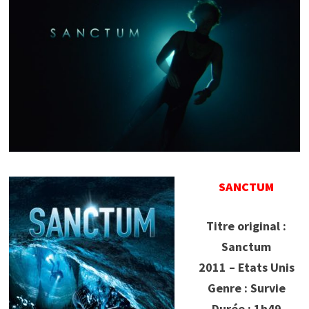
SANCTUM
Titre original :
Sanctum
2011 – Etats Unis
Genre : Survie
Durée : 1h49