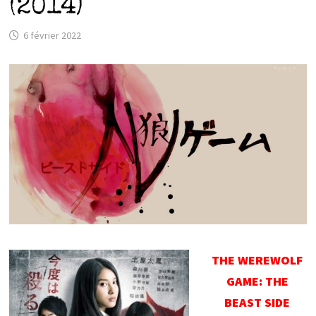
(2014)
6 février 2022
THE WEREWOLF
GAME: THE
BEAST SIDE