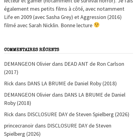
lecteur et gamer (notamment de survival horror). Je fais
également mes petits films à côté, avec notamment
Life en 2009 (avec Sasha Grey) et Aggression (2016)
filmé avec Sarah Nicklin. Bonne lecture
COMMENTAIRES RÉCENTS
DEMANGEON Olivier
dans
DEAD ANT de Ron Carlson
(2017)
Rick
dans
DANS LA BRUME de Daniel Roby (2018)
DEMANGEON Olivier
dans
DANS LA BRUME de Daniel
Roby (2018)
Rick
dans
DISCLOSURE DAY de Steven Spielberg (2026)
princecranoir
dans
DISCLOSURE DAY de Steven
Spielberg (2026)