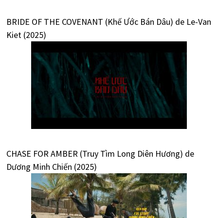
BRIDE OF THE COVENANT (Khế Ước Bán Dâu) de Le-Van
Kiet (2025)
CHASE FOR AMBER (Truy Tìm Long Diên Hương) de
Dương Minh Chiến (2025)