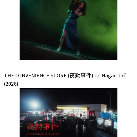
THE CONVENIENCE STORE (夜勤事件) de Nagae Jirô
(2026)