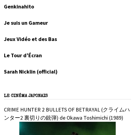
Genkinahito
Je suis un Gameur
Jeux Vidéo et des Bas
Le Tour d’Écran
Sarah Nicklin (official)
LE CINÉMA JAPONAIS
CRIME HUNTER 2 BULLETS OF BETRAYAL (クライムハ
ンター2 裏切りの銃弾) de Okawa Toshimichi (1989)