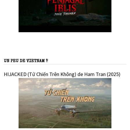
UN PEU DE VIETNAM ?
HIJACKED (Tử Chiến Trên Không) de Ham Tran (2025)