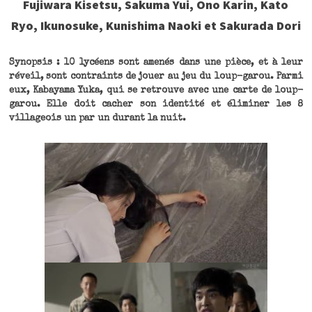
Fujiwara Kisetsu, Sakuma Yui, Ono Karin, Kato
Ryo, Ikunosuke, Kunishima Naoki et Sakurada Dori
Synopsis : 10 lycéens sont amenés dans une pièce, et à leur
réveil, sont contraints de jouer au jeu du loup-garou. Parmi
eux, Kabayama Yuka, qui se retrouve avec une carte de loup-
garou. Elle doit cacher son identité et éliminer les 8
villageois un par un durant la nuit.