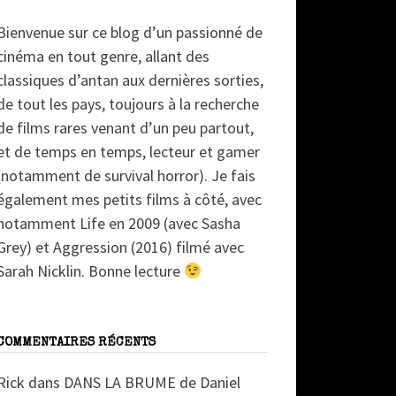
Bienvenue sur ce blog d’un passionné de
cinéma en tout genre, allant des
classiques d’antan aux dernières sorties,
de tout les pays, toujours à la recherche
de films rares venant d’un peu partout,
et de temps en temps, lecteur et gamer
(notamment de survival horror). Je fais
également mes petits films à côté, avec
notamment Life en 2009 (avec Sasha
Grey) et Aggression (2016) filmé avec
Sarah Nicklin. Bonne lecture
COMMENTAIRES RÉCENTS
Rick
dans
DANS LA BRUME de Daniel