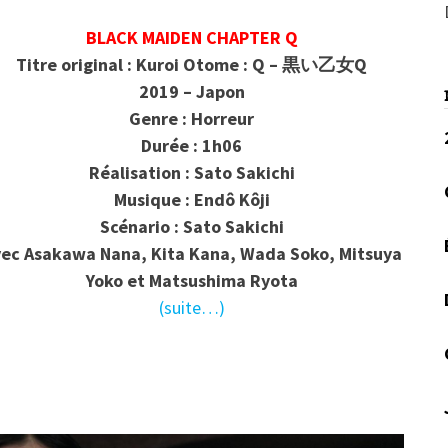
BLACK MAIDEN CHAPTER Q
Titre original : Kuroi Otome : Q – 黒い乙女Q
2019 – Japon
Genre : Horreur
Durée : 1h06
Réalisation : Sato Sakichi
Musique : Endô Kôji
Scénario : Sato Sakichi
ec Asakawa Nana, Kita Kana, Wada Soko, Mitsuya
Yoko et Matsushima Ryota
(suite…)