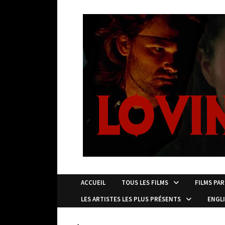
Passer
au
contenu
ACCUEIL
TOUS LES FILMS
FILMS PAR
LES ARTISTES LES PLUS PRÉSENTS
ENGL