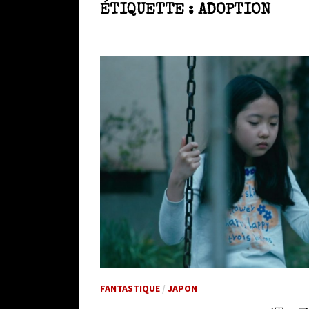
ÉTIQUETTE :
ADOPTION
FANTASTIQUE
/
JAPON