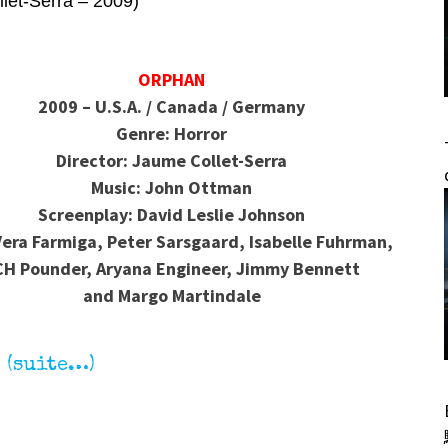
et-Serra – 2009)
ORPHAN
2009 – U.S.A. / Canada / Germany
Genre: Horror
Director: Jaume Collet-Serra
Music: John Ottman
Screenplay: David Leslie Johnson
Vera Farmiga, Peter Sarsgaard, Isabelle Fuhrman,
CH Pounder, Aryana Engineer, Jimmy Bennett
and Margo Martindale
(suite…)