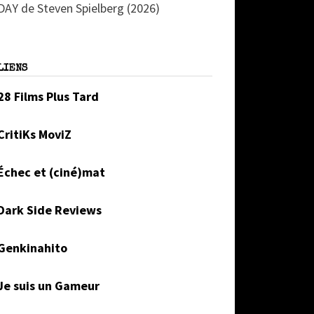
DAY de Steven Spielberg (2026)
LIENS
28 Films Plus Tard
CritiKs MoviZ
Échec et (ciné)mat
Dark Side Reviews
Genkinahito
Je suis un Gameur