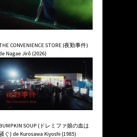
THE CONVENIENCE STORE (夜勤事件)
de Nagae Jirô (2026)
BUMPKIN SOUP (ドレミファ娘の血は
騒ぐ) de Kurosawa Kiyoshi (1985)