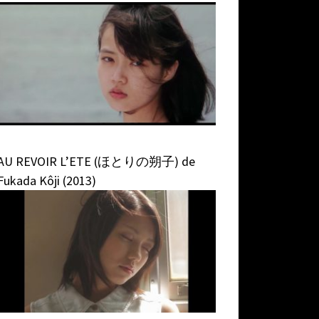
AU REVOIR L’ETE (ほとりの朔子) de
Fukada Kôji (2013)