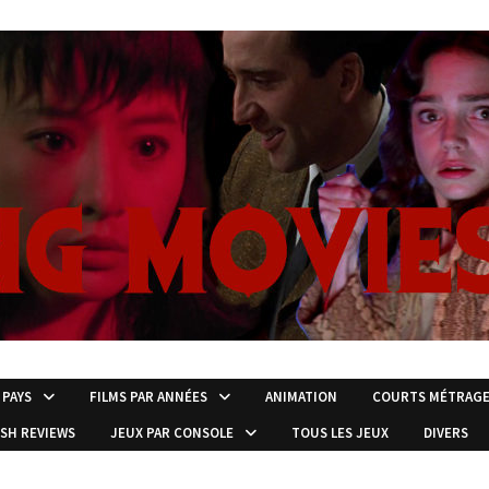
 PAYS
FILMS PAR ANNÉES
ANIMATION
COURTS MÉTRAG
ISH REVIEWS
JEUX PAR CONSOLE
TOUS LES JEUX
DIVERS