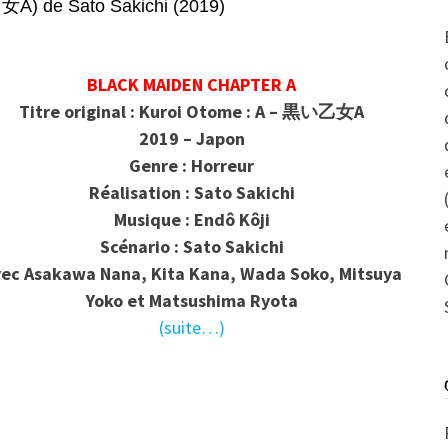
 de Sato Sakichi (2019)
BLACK MAIDEN CHAPTER A
Titre original : Kuroi Otome : A – 黒い乙女A
2019 – Japon
Genre : Horreur
Réalisation : Sato Sakichi
Musique : Endô Kôji
Scénario : Sato Sakichi
ec Asakawa Nana, Kita Kana, Wada Soko, Mitsuya
Yoko et Matsushima Ryota
(suite…)