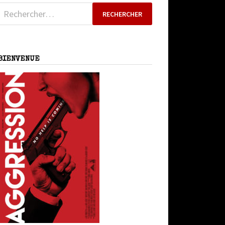
Rechercher :
BIENVENUE