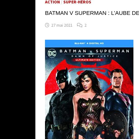
ACTION
/
SUPER-HÉROS
BATMAN V SUPERMAN : L’AUBE DE L
27 mai 2021
2