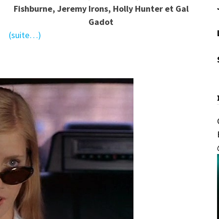
Fishburne, Jeremy Irons, Holly Hunter et Gal
Gadot
(suite…)