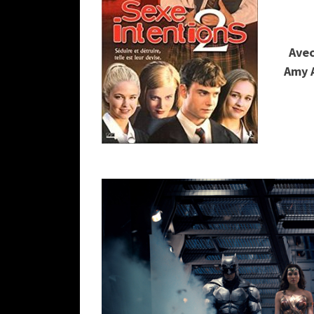
Avec
Amy A