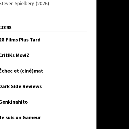
Steven Spielberg (2026)
LIENS
28 Films Plus Tard
CritiKs MoviZ
Échec et (ciné)mat
Dark Side Reviews
Genkinahito
Je suis un Gameur