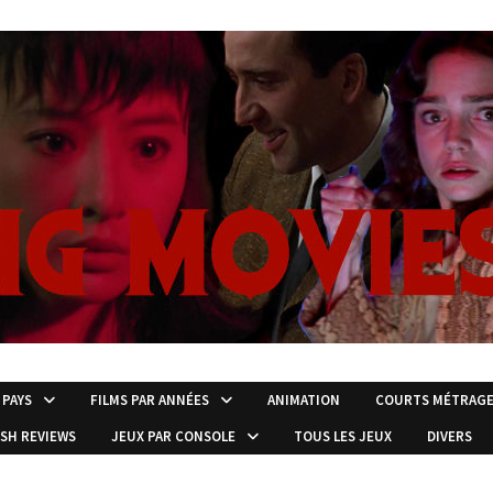
 PAYS
FILMS PAR ANNÉES
ANIMATION
COURTS MÉTRAG
ISH REVIEWS
JEUX PAR CONSOLE
TOUS LES JEUX
DIVERS