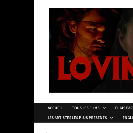
Passer
au
contenu
ACCUEIL
TOUS LES FILMS
FILMS PAR
LES ARTISTES LES PLUS PRÉSENTS
ENGL