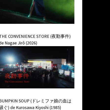
THE CONVENIENCE STORE (夜勤事件)
de Nagae Jirô (2026)
BUMPKIN SOUP (ドレミファ娘の血は
騒ぐ) de Kurosawa Kiyoshi (1985)