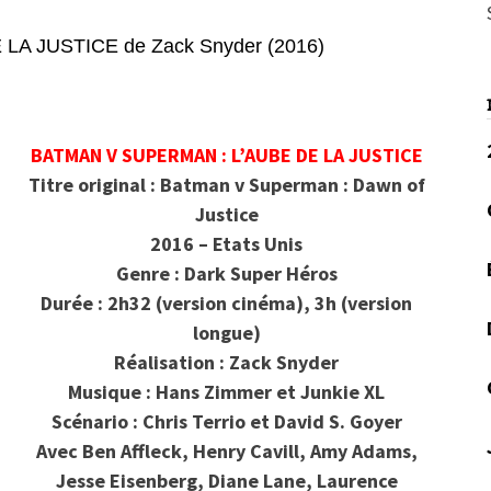
A JUSTICE de Zack Snyder (2016)
BATMAN V SUPERMAN : L’AUBE DE LA JUSTICE
Titre original : Batman v Superman : Dawn of
Justice
2016 – Etats Unis
Genre : Dark Super Héros
Durée : 2h32 (version cinéma), 3h (version
longue)
Réalisation : Zack Snyder
Musique : Hans Zimmer et Junkie XL
Scénario : Chris Terrio et David S. Goyer
Avec Ben Affleck, Henry Cavill, Amy Adams,
Jesse Eisenberg, Diane Lane, Laurence