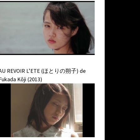
AU REVOIR L’ETE (ほとりの朔子) de
Fukada Kôji (2013)