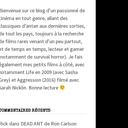
Bienvenue sur ce blog d’un passionné de
cinéma en tout genre, allant des
classiques d’antan aux dernières sorties,
de tout les pays, toujours à la recherche
de films rares venant d’un peu partout,
et de temps en temps, lecteur et gamer
(notamment de survival horror). Je fais
également mes petits films à côté, avec
notamment Life en 2009 (avec Sasha
Grey) et Aggression (2016) filmé avec
Sarah Nicklin. Bonne lecture
COMMENTAIRES RÉCENTS
Rick
dans
DEAD ANT de Ron Carlson