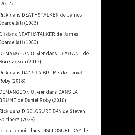
(2017)
Rick
dans
DEATHSTALKER de James
Sbardellati (1983)
Oli
dans
DEATHSTALKER de James
Sbardellati (1983)
DEMANGEON Olivier
dans
DEAD ANT de
Ron Carlson (2017)
Rick
dans
DANS LA BRUME de Daniel
Roby (2018)
DEMANGEON Olivier
dans
DANS LA
BRUME de Daniel Roby (2018)
Rick
dans
DISCLOSURE DAY de Steven
Spielberg (2026)
princecranoir
dans
DISCLOSURE DAY de