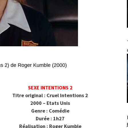
s 2) de Roger Kumble (2000)
SEXE INTENTIONS 2
Titre original : Cruel Intentions 2
2000 – Etats Unis
Genre : Comédie
Durée : 1h27
Réalisation : Roger Kumble