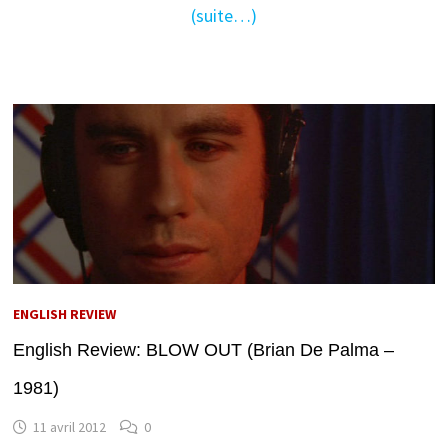
(suite…)
ENGLISH REVIEW
English Review: BLOW OUT (Brian De Palma –
1981)
11 avril 2012
0