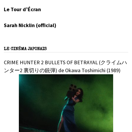
Le Tour d’Écran
Sarah Nicklin (official)
LE CINÉMA JAPONAIS
CRIME HUNTER 2 BULLETS OF BETRAYAL (クライムハ
ンター2 裏切りの銃弾) de Okawa Toshimichi (1989)