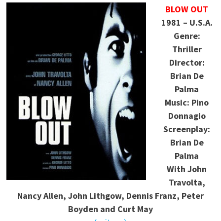
BLOW OUT
1981 – U.S.A.
Genre:
Thriller
Director:
Brian De
Palma
Music: Pino
Donnagio
Screenplay:
Brian De
Palma
With
John
Travolta,
Nancy Allen, John Lithgow, Dennis Franz, Peter
Boyden and Curt May