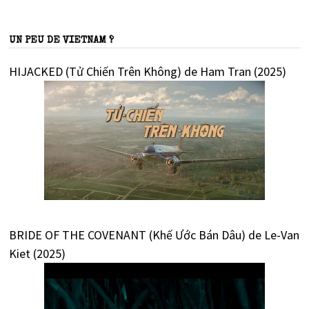
UN PEU DE VIETNAM ?
HIJACKED (Tử Chiến Trên Không) de Ham Tran (2025)
BRIDE OF THE COVENANT (Khế Ước Bán Dâu) de Le-Van
Kiet (2025)