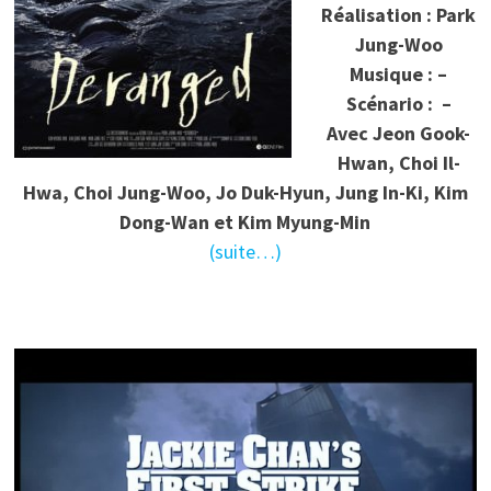
Réalisation : Park
Jung-Woo
Musique : –
Scénario :
–
Avec Jeon Gook-
Hwan, Choi Il-
Hwa, Choi Jung-Woo, Jo Duk-Hyun, Jung In-Ki, Kim
Dong-Wan et Kim Myung-Min
(suite…)