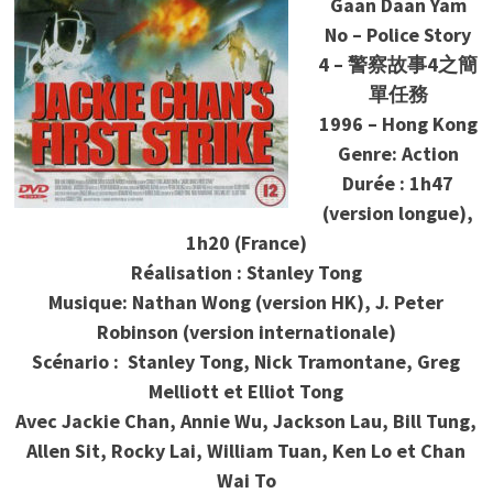
Gaan Daan Yam
No – Police Story
4 – 警察故事4之簡
單任務
1996 – Hong Kong
Genre: Action
Durée : 1h47
(version longue),
1h20 (France)
Réalisation : Stanley Tong
Musique: Nathan Wong (version HK), J. Peter
Robinson (version internationale)
Scénario : Stanley Tong, Nick Tramontane, Greg
Melliott et Elliot Tong
Avec Jackie Chan, Annie Wu, Jackson Lau, Bill Tung,
Allen Sit, Rocky Lai, William Tuan, Ken Lo et Chan
Wai To