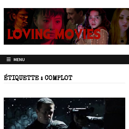
Passer
au
contenu
MENU
ÉTIQUETTE :
COMPLOT