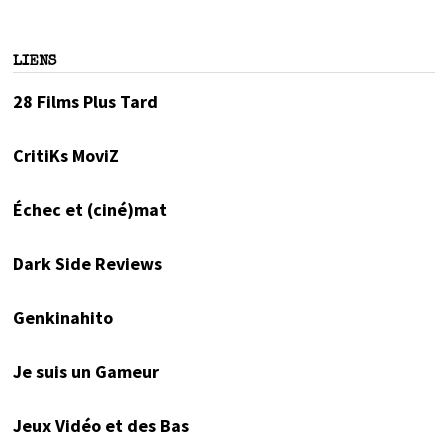
LIENS
28 Films Plus Tard
CritiKs MoviZ
Échec et (ciné)mat
Dark Side Reviews
Genkinahito
Je suis un Gameur
Jeux Vidéo et des Bas