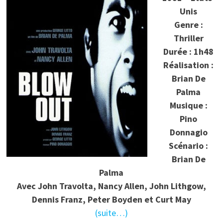
Unis
Genre :
Thriller
Durée : 1h48
Réalisation :
Brian De
Palma
Musique :
Pino
Donnagio
Scénario :
Brian De
Palma
Avec
John Travolta, Nancy Allen, John Lithgow,
Dennis Franz, Peter Boyden et Curt May
(suite…)