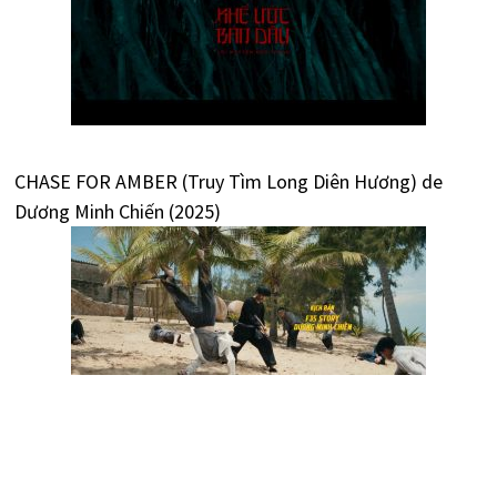
CHASE FOR AMBER (Truy Tìm Long Diên Hương) de
Dương Minh Chiến (2025)