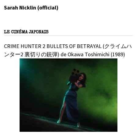
Sarah Nicklin (official)
LE CINÉMA JAPONAIS
CRIME HUNTER 2 BULLETS OF BETRAYAL (クライムハ
ンター2 裏切りの銃弾) de Okawa Toshimichi (1989)