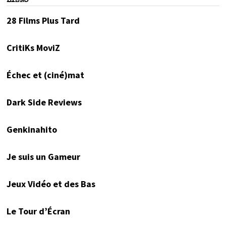
LIENS
28 Films Plus Tard
CritiKs MoviZ
Échec et (ciné)mat
Dark Side Reviews
Genkinahito
Je suis un Gameur
Jeux Vidéo et des Bas
Le Tour d’Écran