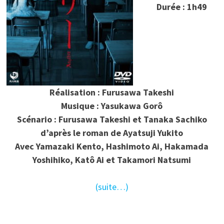
Durée : 1h49
Réalisation : Furusawa Takeshi
Musique : Yasukawa Gorô
Scénario : Furusawa Takeshi et Tanaka Sachiko
d’après le roman de Ayatsuji Yukito
Avec Yamazaki Kento, Hashimoto Ai, Hakamada
Yoshihiko, Katô Ai et Takamori Natsumi
(suite…)