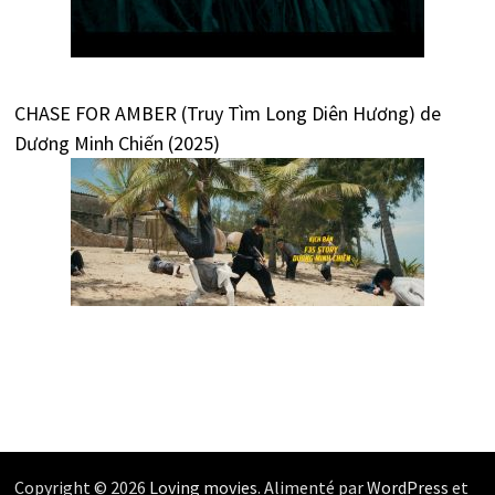
CHASE FOR AMBER (Truy Tìm Long Diên Hương) de
Dương Minh Chiến (2025)
Copyright © 2026
Loving movies
. Alimenté par
WordPress
et