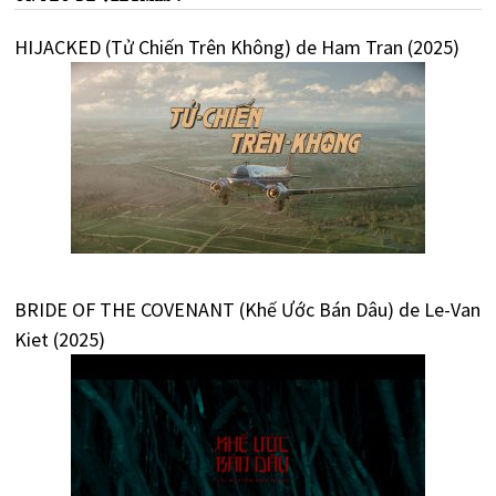
HIJACKED (Tử Chiến Trên Không) de Ham Tran (2025)
BRIDE OF THE COVENANT (Khế Ước Bán Dâu) de Le-Van
Kiet (2025)