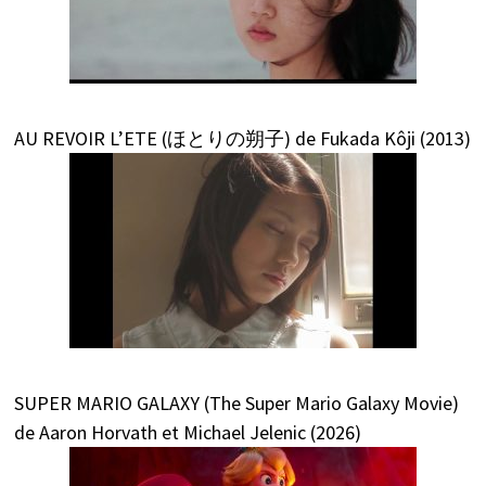
AU REVOIR L’ETE (ほとりの朔子) de Fukada Kôji (2013)
SUPER MARIO GALAXY (The Super Mario Galaxy Movie)
de Aaron Horvath et Michael Jelenic (2026)