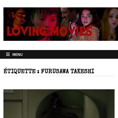
Passer
au
contenu
MENU
ÉTIQUETTE :
FURUSAWA TAKESHI