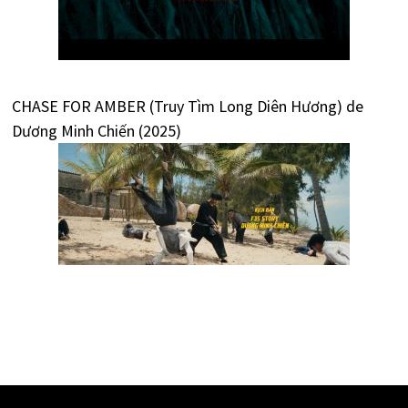
CHASE FOR AMBER (Truy Tìm Long Diên Hương) de
Dương Minh Chiến (2025)