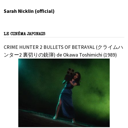
Sarah Nicklin (official)
LE CINÉMA JAPONAIS
CRIME HUNTER 2 BULLETS OF BETRAYAL (クライムハ
ンター2 裏切りの銃弾) de Okawa Toshimichi (1989)