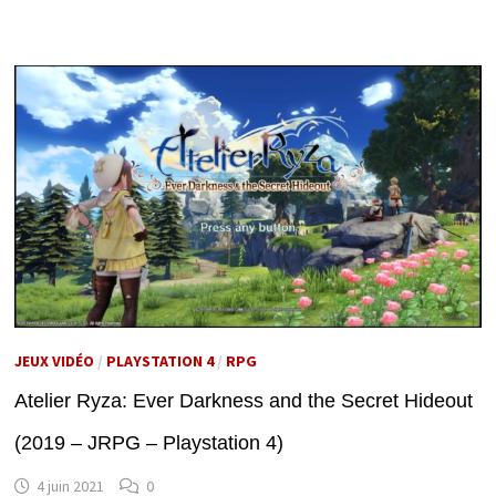
JEUX VIDÉO
/
PLAYSTATION 4
/
RPG
Atelier Ryza: Ever Darkness and the Secret Hideout
(2019 – JRPG – Playstation 4)
4 juin 2021
0