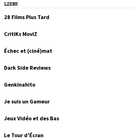
LIENS
28 Films Plus Tard
CritiKs MoviZ
Échec et (ciné)mat
Dark Side Reviews
Genkinahito
Je suis un Gameur
Jeux Vidéo et des Bas
Le Tour d’Écran