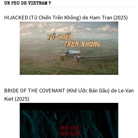
UN PEU DE VIETNAM ?
HIJACKED (Tử Chiến Trên Không) de Ham Tran (2025)
BRIDE OF THE COVENANT (Khế Ước Bán Dâu) de Le-Van
Kiet (2025)