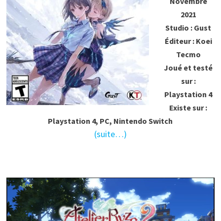
Novembre
2021
Studio : Gust
Éditeur : Koei
Tecmo
Joué et testé
sur :
Playstation 4
Existe sur :
Playstation 4, PC, Nintendo Switch
(suite…)