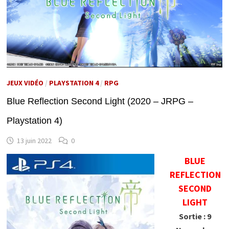
JEUX VIDÉO
/
PLAYSTATION 4
/
RPG
Blue Reflection Second Light (2020 – JRPG –
Playstation 4)
13 juin 2022
0
BLUE
REFLECTION
SECOND
LIGHT
Sortie : 9