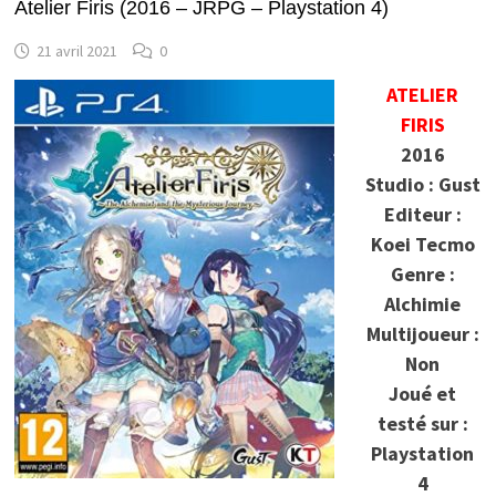
Atelier Firis (2016 – JRPG – Playstation 4)
21 avril 2021
0
ATELIER
FIRIS
2016
Studio : Gust
Editeur :
Koei Tecmo
Genre :
Alchimie
Multijoueur :
Non
Joué et
testé sur :
Playstation
4