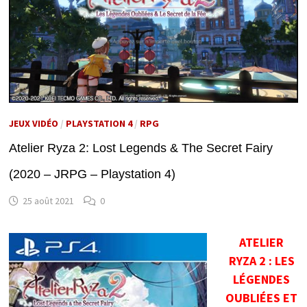
JEUX VIDÉO
/
PLAYSTATION 4
/
RPG
Atelier Ryza 2: Lost Legends & The Secret Fairy
(2020 – JRPG – Playstation 4)
25 août 2021
0
ATELIER
RYZA 2 : LES
LÉGENDES
OUBLIÉES ET