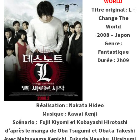
WORLD
Titre original : L –
Change The
World
2008 – Japon
Genre :
Fantastique
Durée : 2h09
Réalisation : Nakata Hideo
Musique : Kawai Kenji
Scénario :
Fujii Kiyomi et Kobayashi Hirotoshi
d’après le manga de Oba Tsugumi et Obata Takeshi
Avec Matsuyama Kenichi, Fukuda Mayuku, Hiraizumi