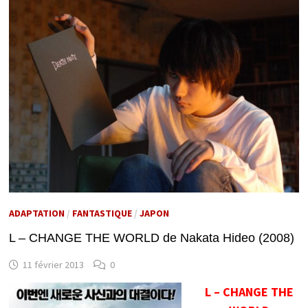
ADAPTATION
/
FANTASTIQUE
/
JAPON
L – CHANGE THE WORLD de Nakata Hideo (2008)
11 février 2013
0
L – CHANGE THE