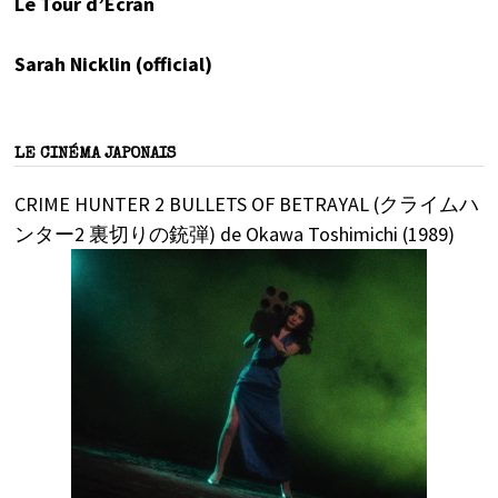
Le Tour d’Écran
Sarah Nicklin (official)
LE CINÉMA JAPONAIS
CRIME HUNTER 2 BULLETS OF BETRAYAL (クライムハ
ンター2 裏切りの銃弾) de Okawa Toshimichi (1989)