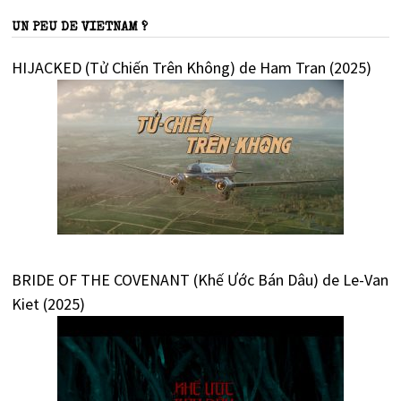
UN PEU DE VIETNAM ?
HIJACKED (Tử Chiến Trên Không) de Ham Tran (2025)
BRIDE OF THE COVENANT (Khế Ước Bán Dâu) de Le-Van
Kiet (2025)