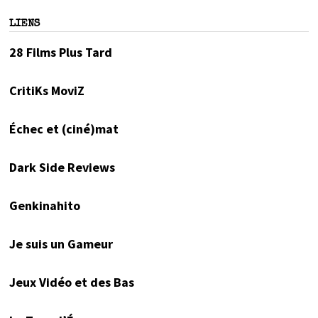
LIENS
28 Films Plus Tard
CritiKs MoviZ
Échec et (ciné)mat
Dark Side Reviews
Genkinahito
Je suis un Gameur
Jeux Vidéo et des Bas