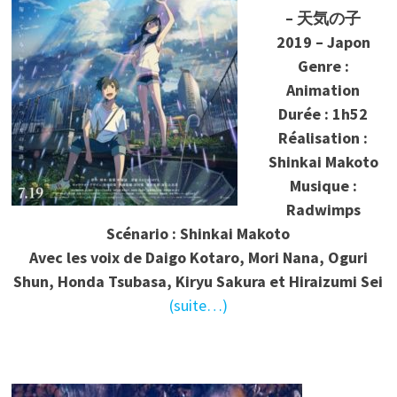
– 天気の子
2019 – Japon
Genre :
Animation
Durée : 1h52
Réalisation :
Shinkai Makoto
Musique :
Radwimps
Scénario : Shinkai Makoto
Avec les voix de Daigo Kotaro, Mori Nana, Oguri
Shun, Honda Tsubasa, Kiryu Sakura et Hiraizumi Sei
(suite…)