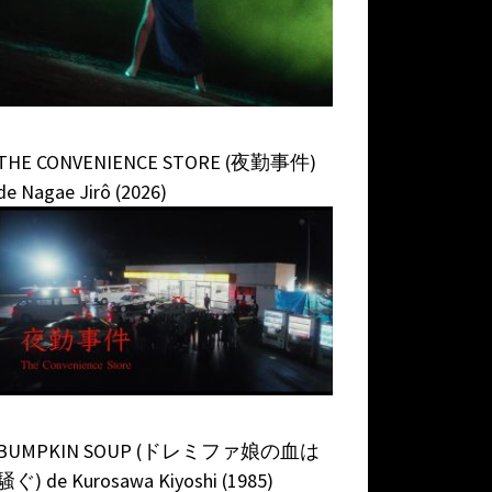
THE CONVENIENCE STORE (夜勤事件)
de Nagae Jirô (2026)
BUMPKIN SOUP (ドレミファ娘の血は
騒ぐ) de Kurosawa Kiyoshi (1985)