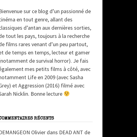
Bienvenue sur ce blog d’un passionné de
cinéma en tout genre, allant des
classiques d’antan aux dernières sorties,
de tout les pays, toujours à la recherche
de films rares venant d’un peu partout,
et de temps en temps, lecteur et gamer
(notamment de survival horror). Je fais
également mes petits films à côté, avec
notamment Life en 2009 (avec Sasha
Grey) et Aggression (2016) filmé avec
Sarah Nicklin. Bonne lecture
COMMENTAIRES RÉCENTS
DEMANGEON Olivier
dans
DEAD ANT de