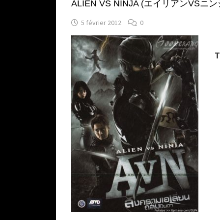
ALIEN VS NINJA (エイリアンVSニンジャ) 
5 février 2012
0
T