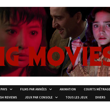
 PAYS
FILMS PAR ANNÉES
ANIMATION
COURTS MÉTRAG
ISH REVIEWS
JEUX PAR CONSOLE
TOUS LES JEUX
DIVERS