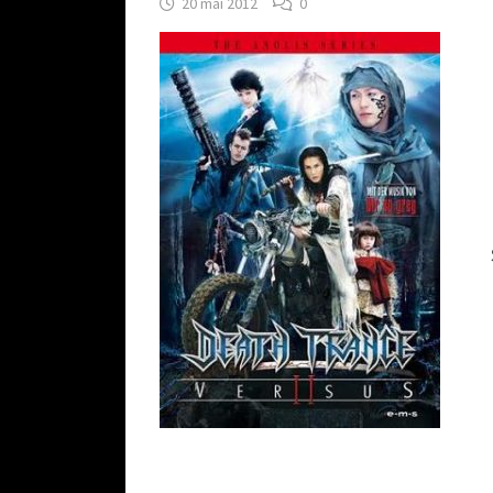
20 mai 2012
0