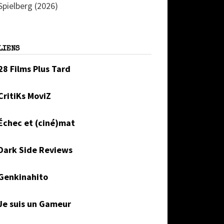
Spielberg (2026)
LIENS
28 Films Plus Tard
CritiKs MoviZ
Échec et (ciné)mat
Dark Side Reviews
Genkinahito
Je suis un Gameur