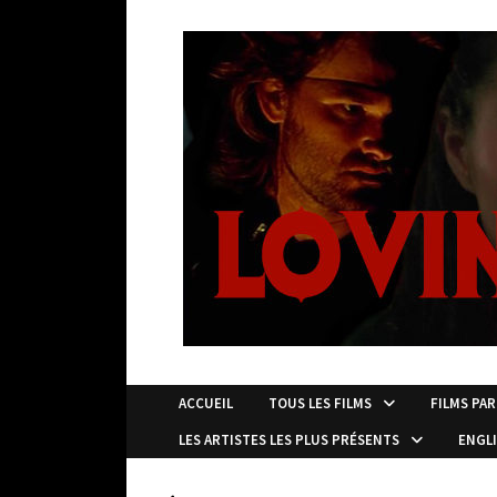
Passer
au
contenu
ACCUEIL
TOUS LES FILMS
FILMS PAR
LES ARTISTES LES PLUS PRÉSENTS
ENGL