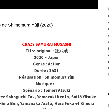
 Shimomura Yûji (2020)
CRAZY SAMURAI MUSASHI
Titre original : 狂武蔵
2020 – Japon
Genre : Action
Durée : 1h31
Réalisation : Shimomura Yûji
Musique : –
Scénario : Tomori Atsuki
vec
Sakaguchi Tak, Yamazaki Kento, Saitô Yôsuke,
Hiura Ben, Yamanaka Arata, Hara Fuka et Kimura