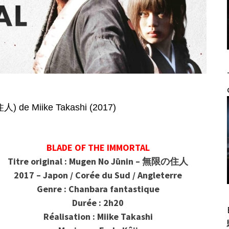
de Miike Takashi (2017)
BLADE OF THE IMMORTAL
Titre original : Mugen No Jūnin – 無限の住人
2017 – Japon / Corée du Sud / Angleterre
Genre : Chanbara fantastique
Durée : 2h20
Réalisation : Miike Takashi