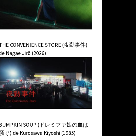
THE CONVENIENCE STORE (夜勤事件)
de Nagae Jirô (2026)
BUMPKIN SOUP (ドレミファ娘の血は
騒ぐ) de Kurosawa Kiyoshi (1985)