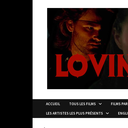
Passer
au
contenu
ACCUEIL
TOUS LES FILMS
FILMS PAR
LES ARTISTES LES PLUS PRÉSENTS
ENGL