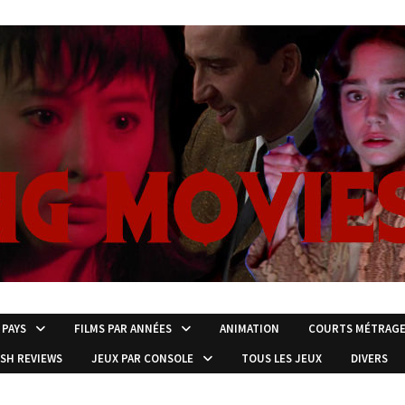
 PAYS
FILMS PAR ANNÉES
ANIMATION
COURTS MÉTRAG
ISH REVIEWS
JEUX PAR CONSOLE
TOUS LES JEUX
DIVERS