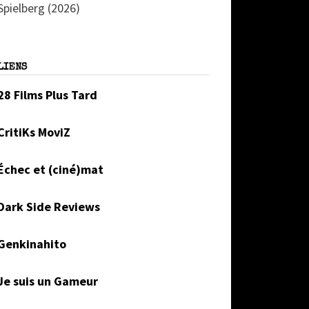
Spielberg (2026)
LIENS
28 Films Plus Tard
CritiKs MoviZ
Échec et (ciné)mat
Dark Side Reviews
Genkinahito
Je suis un Gameur