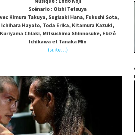
Musique : Endo Kôji
Scénario : Oishi Tetsuya
vec Kimura Takuya, Sugisaki Hana, Fukushi Sota,
Ichihara Hayato, Toda Erika, Kitamura Kazuki,
Kuriyama Chiaki, Mitsushima Shinnosuke, Ebizô
Ichikawa et Tanaka Min
(suite…)