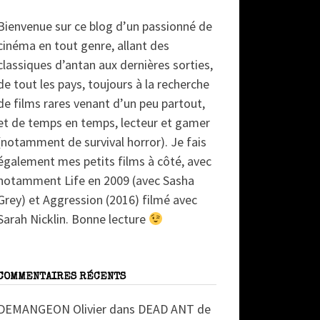
Bienvenue sur ce blog d’un passionné de
cinéma en tout genre, allant des
classiques d’antan aux dernières sorties,
de tout les pays, toujours à la recherche
de films rares venant d’un peu partout,
et de temps en temps, lecteur et gamer
(notamment de survival horror). Je fais
également mes petits films à côté, avec
notamment Life en 2009 (avec Sasha
Grey) et Aggression (2016) filmé avec
Sarah Nicklin. Bonne lecture
COMMENTAIRES RÉCENTS
DEMANGEON Olivier
dans
DEAD ANT de