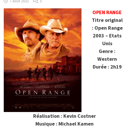
7 août 2021
5
OPEN RANGE
Titre original
: Open Range
2003 – Etats
Unis
Genre :
Western
Durée : 2h19
Réalisation : Kevin Costner
Musique : Michael Kamen