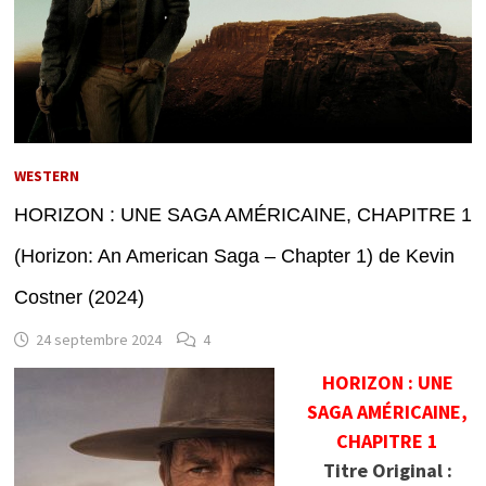
WESTERN
HORIZON : UNE SAGA AMÉRICAINE, CHAPITRE 1
(Horizon: An American Saga – Chapter 1) de Kevin
Costner (2024)
24 septembre 2024
4
HORIZON : UNE
SAGA AMÉRICAINE,
CHAPITRE 1
Titre Original :