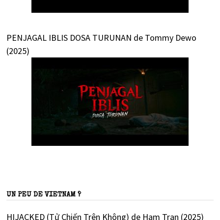
PENJAGAL IBLIS DOSA TURUNAN de Tommy Dewo
(2025)
UN PEU DE VIETNAM ?
HIJACKED (Tử Chiến Trên Không) de Ham Tran (2025)