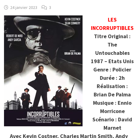
24 janvier 2023
3
LES
INCORRUPTIBLES
Titre Original :
The
Untouchables
1987 – Etats Unis
Genre : Policier
Durée : 2h
Réalisation :
Brian De Palma
Musique : Ennio
Morricone
Scénario : David
Marnet
Avec Kevin Costner, Charles Martin Smith, Andy