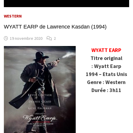
WESTERN
WYATT EARP de Lawrence Kasdan (1994)
19 novembre 2020
2
WYATT EARP
Titre original
: Wyatt Earp
1994 – Etats Unis
Genre : Western
Durée : 3h11