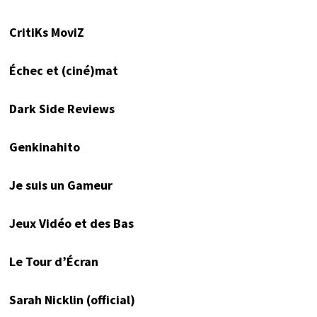
CritiKs MoviZ
Échec et (ciné)mat
Dark Side Reviews
Genkinahito
Je suis un Gameur
Jeux Vidéo et des Bas
Le Tour d’Écran
Sarah Nicklin (official)