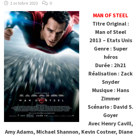
2 octobre 2023
0
MAN OF STEEL
Titre Original :
Man of Steel
2013 – Etats Unis
Genre : Super
héros
Durée : 2h21
Réalisation : Zack
Snyder
Musique : Hans
Zimmer
Scénario : David S.
Goyer
Avec Henry Cavill,
Amy Adams, Michael Shannon, Kevin Costner, Diane