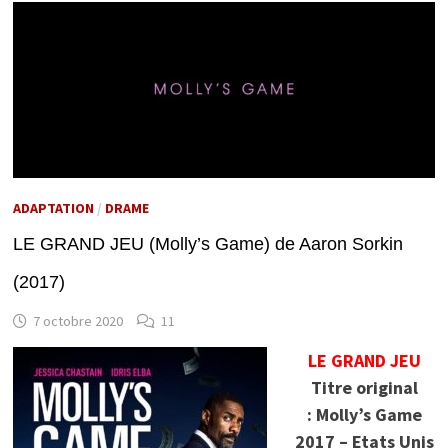
ADAPTATION
/
DRAME
LE GRAND JEU (Molly’s Game) de Aaron Sorkin
(2017)
7 octobre 2020
11
LE GRAND JEU
Titre original
: Molly’s Game
2017 – Etats Unis