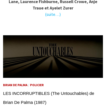
Lane, Laurence Fishburne, Russell Crowe, Anje
Traue et Ayelet Zurer
(suite…)
BRIAN DE PALMA
/
POLICIER
LES INCORRUPTIBLES (The Untouchables) de
Brian De Palma (1987)