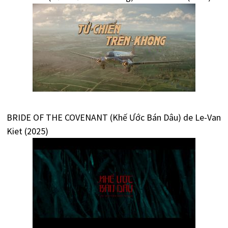
BRIDE OF THE COVENANT (Khế Ước Bán Dâu) de Le-Van
Kiet (2025)