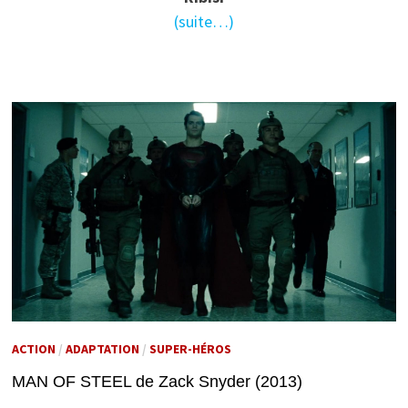
(suite…)
ACTION
/
ADAPTATION
/
SUPER-HÉROS
MAN OF STEEL de Zack Snyder (2013)