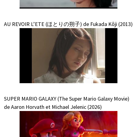
AU REVOIR L’ETE (ほとりの朔子) de Fukada Kôji (2013)
SUPER MARIO GALAXY (The Super Mario Galaxy Movie)
de Aaron Horvath et Michael Jelenic (2026)