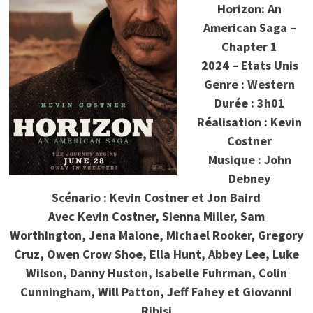
Horizon: An
American Saga –
Chapter 1
2024 – Etats Unis
Genre : Western
Durée : 3h01
Réalisation : Kevin
Costner
Musique : John
Debney
Scénario : Kevin Costner et Jon Baird
Avec Kevin Costner, Sienna Miller, Sam
Worthington, Jena Malone, Michael Rooker, Gregory
Cruz, Owen Crow Shoe, Ella Hunt, Abbey Lee, Luke
Wilson, Danny Huston, Isabelle Fuhrman, Colin
Cunningham, Will Patton, Jeff Fahey et Giovanni
Ribisi