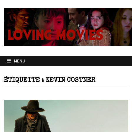
Passer
au
contenu
MENU
ÉTIQUETTE :
KEVIN COSTNER