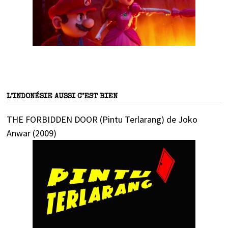
L’INDONÉSIE AUSSI C’EST BIEN
THE FORBIDDEN DOOR (Pintu Terlarang) de Joko
Anwar (2009)