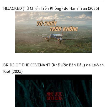
HIJACKED (Tử Chiến Trên Không) de Ham Tran (2025)
BRIDE OF THE COVENANT (Khế Ước Bán Dâu) de Le-Van
Kiet (2025)