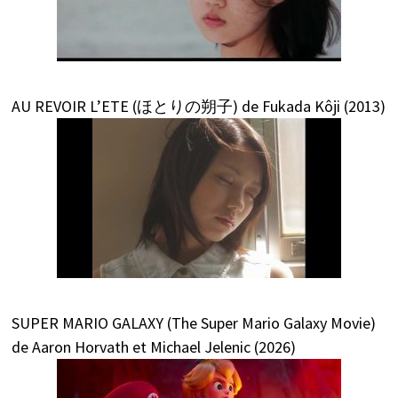
AU REVOIR L’ETE (ほとりの朔子) de Fukada Kôji (2013)
SUPER MARIO GALAXY (The Super Mario Galaxy Movie)
de Aaron Horvath et Michael Jelenic (2026)