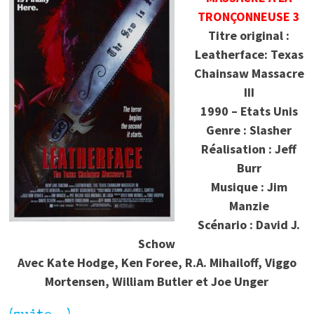
TRONÇONNEUSE 3
Titre original :
Leatherface: Texas
Chainsaw Massacre
III
1990 – Etats Unis
Genre : Slasher
Réalisation : Jeff
Burr
Musique : Jim
Manzie
Scénario : David J.
Schow
Avec Kate Hodge, Ken Foree, R.A. Mihailoff, Viggo
Mortensen, William Butler et Joe Unger