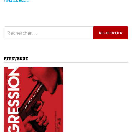
(suite…)
Rechercher :
BIENVENUE