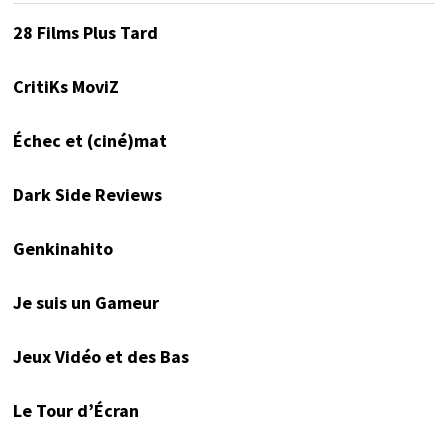
28 Films Plus Tard
CritiKs MoviZ
Échec et (ciné)mat
Dark Side Reviews
Genkinahito
Je suis un Gameur
Jeux Vidéo et des Bas
Le Tour d’Écran