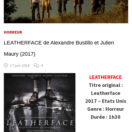
HORREUR
LEATHERFACE de Alexandre Bustillo et Julien
Maury (2017)
17 juin 2018
4
LEATHERFACE
Titre original :
Leatherface
2017 – Etats Unis
Genre : Horreur
Durée : 1h30