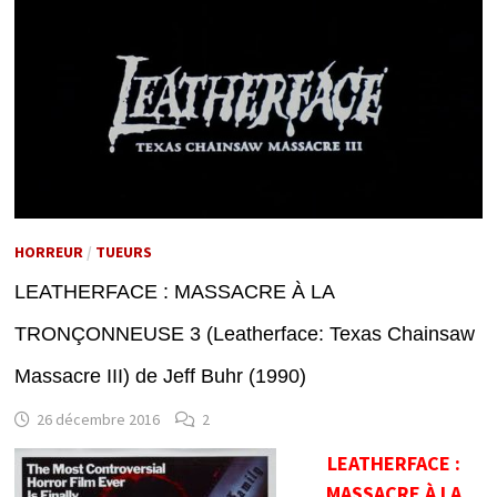
HORREUR
/
TUEURS
LEATHERFACE : MASSACRE À LA
TRONÇONNEUSE 3 (Leatherface: Texas Chainsaw
Massacre III) de Jeff Buhr (1990)
26 décembre 2016
2
LEATHERFACE :
MASSACRE À LA