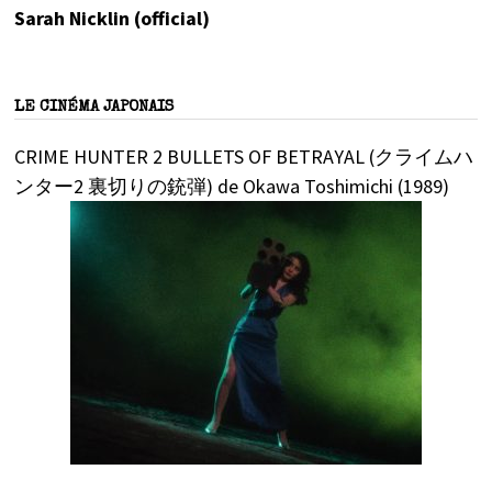
Sarah Nicklin (official)
LE CINÉMA JAPONAIS
CRIME HUNTER 2 BULLETS OF BETRAYAL (クライムハ
ンター2 裏切りの銃弾) de Okawa Toshimichi (1989)