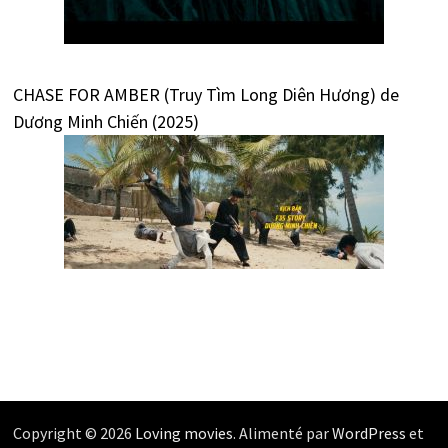
CHASE FOR AMBER (Truy Tìm Long Diên Hương) de
Dương Minh Chiến (2025)
Copyright © 2026
Loving movies
. Alimenté par
WordPress
et