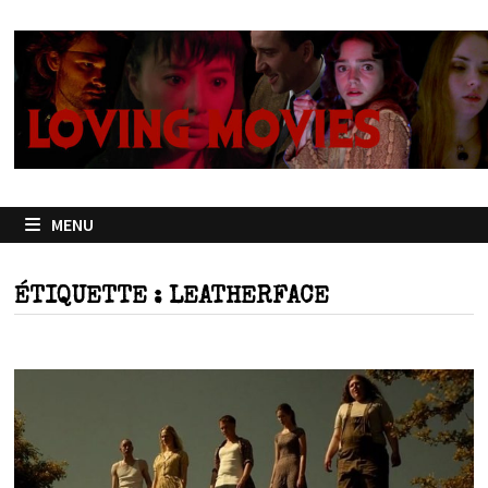
Passer
au
contenu
MENU
ÉTIQUETTE :
LEATHERFACE