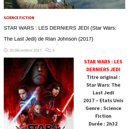
SCIENCE FICTION
STAR WARS : LES DERNIERS JEDI (Star Wars:
The Last Jedi) de Rian Johnson (2017)
20 décembre 2017
6
STAR WARS : LES
DERNIERS JEDI
Titre original :
Star Wars: The
Last Jedi
2017 – Etats Unis
Genre : Science
Fiction
Durée : 2h32