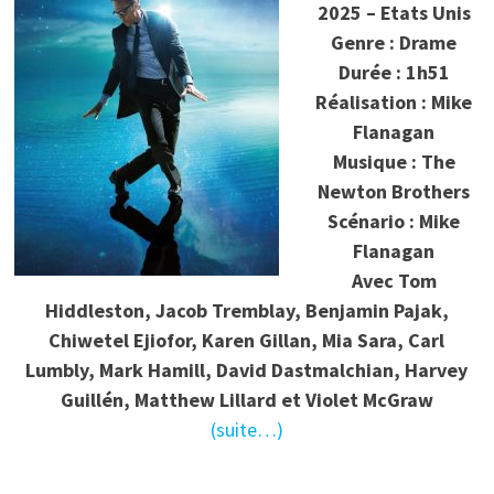
2025 – Etats Unis
Genre : Drame
Durée : 1h51
Réalisation : Mike
Flanagan
Musique : The
Newton Brothers
Scénario : Mike
Flanagan
Avec Tom
Hiddleston, Jacob Tremblay, Benjamin Pajak,
Chiwetel Ejiofor, Karen Gillan, Mia Sara, Carl
Lumbly, Mark Hamill, David Dastmalchian, Harvey
Guillén, Matthew Lillard et Violet McGraw
(suite…)