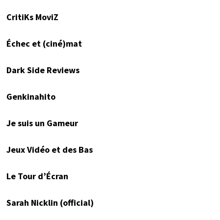
CritiKs MoviZ
Échec et (ciné)mat
Dark Side Reviews
Genkinahito
Je suis un Gameur
Jeux Vidéo et des Bas
Le Tour d’Écran
Sarah Nicklin (official)