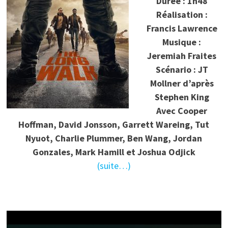
Durée : 1h48
Réalisation :
Francis Lawrence
Musique :
Jeremiah Fraites
Scénario : JT
Mollner d’après
Stephen King
Avec Cooper
Hoffman, David Jonsson, Garrett Wareing, Tut
Nyuot, Charlie Plummer, Ben Wang, Jordan
Gonzales, Mark Hamill et Joshua Odjick
(suite…)