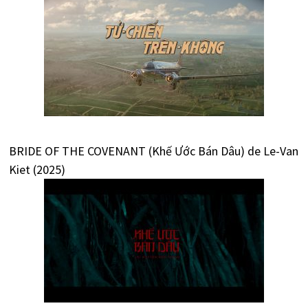
BRIDE OF THE COVENANT (Khế Ước Bán Dâu) de Le-Van
Kiet (2025)