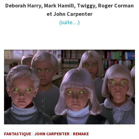
Deborah Harry, Mark Hamill, Twiggy, Roger Corman
et John Carpenter
(suite…)
FANTASTIQUE
/
JOHN CARPENTER
/
REMAKE