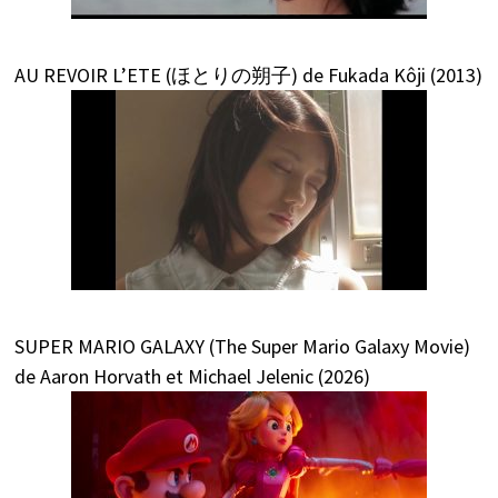
AU REVOIR L’ETE (ほとりの朔子) de Fukada Kôji (2013)
SUPER MARIO GALAXY (The Super Mario Galaxy Movie)
de Aaron Horvath et Michael Jelenic (2026)