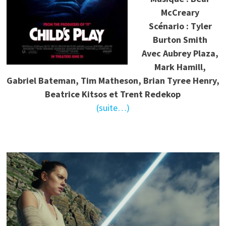
McCreary
Scénario : Tyler
Burton Smith
Avec Aubrey Plaza,
Mark Hamill,
Gabriel Bateman, Tim Matheson, Brian Tyree Henry,
Beatrice Kitsos et Trent Redekop
(suite…)