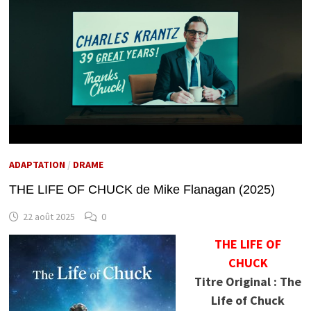
ADAPTATION
/
DRAME
THE LIFE OF CHUCK de Mike Flanagan (2025)
22 août 2025
0
THE LIFE OF
CHUCK
Titre Original : The
Life of Chuck