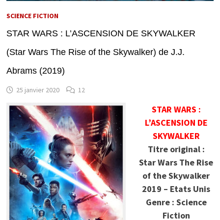
SCIENCE FICTION
STAR WARS : L’ASCENSION DE SKYWALKER
(Star Wars The Rise of the Skywalker) de J.J.
Abrams (2019)
25 janvier 2020
12
STAR WARS :
L’ASCENSION DE
SKYWALKER
Titre original :
Star Wars The Rise
of the Skywalker
2019 – Etats Unis
Genre : Science
Fiction