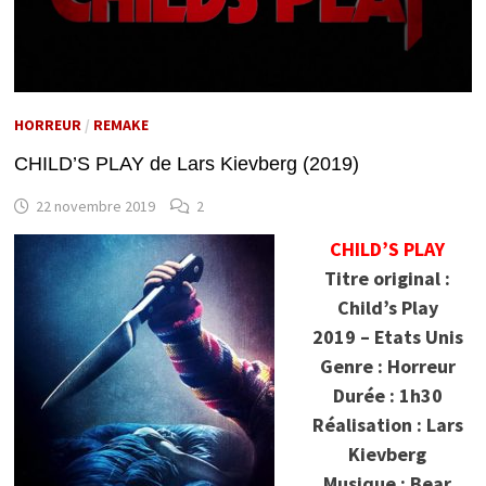
HORREUR
/
REMAKE
CHILD’S PLAY de Lars Kievberg (2019)
22 novembre 2019
2
CHILD’S PLAY
Titre original :
Child’s Play
2019 – Etats Unis
Genre : Horreur
Durée : 1h30
Réalisation : Lars
Kievberg
Musique : Bear