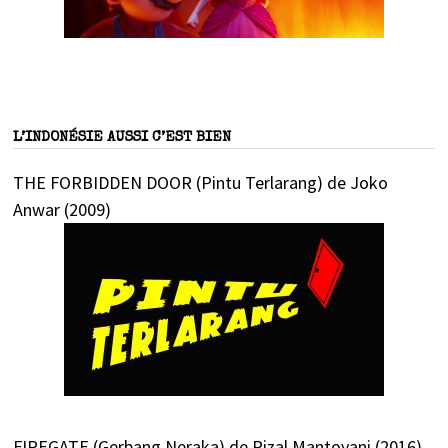
L’INDONÉSIE AUSSI C’EST BIEN
THE FORBIDDEN DOOR (Pintu Terlarang) de Joko
Anwar (2009)
FIREGATE (Gerbang Neraka) de Rizal Mantovani (2016)