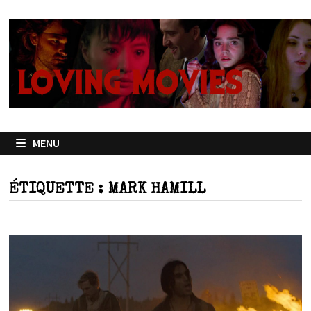
Passer
au
contenu
MENU
ÉTIQUETTE :
MARK HAMILL