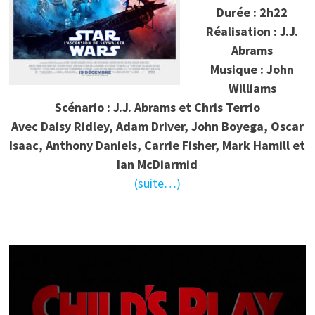
Durée : 2h22
Réalisation : J.J.
Abrams
Musique : John
Williams
Scénario : J.J. Abrams et Chris Terrio
Avec Daisy Ridley, Adam Driver, John Boyega, Oscar
Isaac, Anthony Daniels, Carrie Fisher, Mark Hamill et
Ian McDiarmid
(suite…)