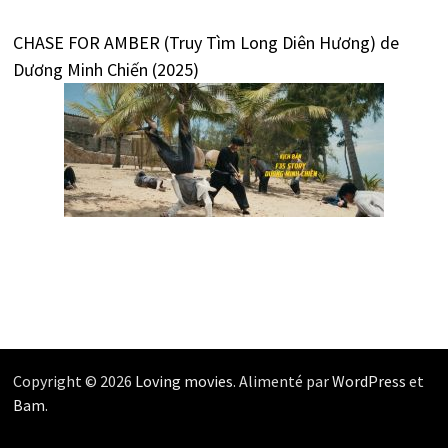
CHASE FOR AMBER (Truy Tìm Long Diên Hương) de
Dương Minh Chiến (2025)
Copyright © 2026
Loving movies
. Alimenté par
WordPress
et
Bam
.