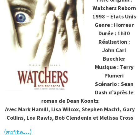
Watchers Reborn
1998 – Etats Unis
Genre : Horreur
Durée : 1h30
Réalisation :
John Carl
Buechler
Musique : Terry
Plumeri
Scénario : Sean
Dash d’après le
roman de Dean Koontz
Avec Mark Hamill, Lisa Wilcox, Stephen Macht, Gary
Collins, Lou Rawls, Bob Clendenin et Melissa Cross
(suite…)