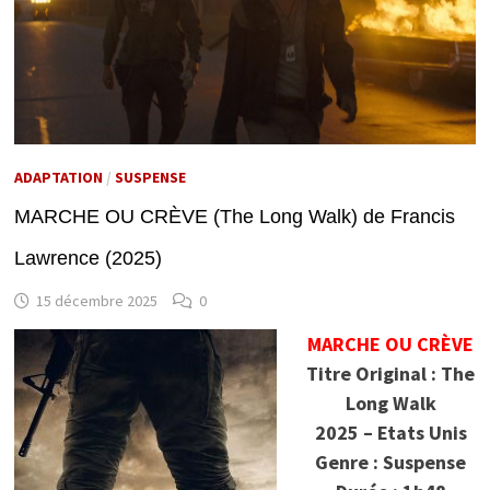
ADAPTATION
/
SUSPENSE
MARCHE OU CRÈVE (The Long Walk) de Francis
Lawrence (2025)
15 décembre 2025
0
MARCHE OU CRÈVE
Titre Original : The
Long Walk
2025 – Etats Unis
Genre : Suspense