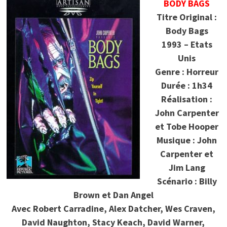
BODY BAGS
Titre Original :
Body Bags
1993 – Etats
Unis
Genre : Horreur
Durée : 1h34
Réalisation :
John Carpenter
et Tobe Hooper
Musique : John
Carpenter et
Jim Lang
Scénario : Billy
Brown et Dan Angel
Avec Robert Carradine, Alex Datcher, Wes Craven,
David Naughton, Stacy Keach, David Warner,