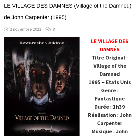
LE VILLAGE DES DAMNÉS (Village of the Damned)
de John Carpenter (1995)
2 novembre 2022
8
LE VILLAGE DES
DAMNÉS
Titre Original :
Village of the
Damned
1995 – Etats Unis
Genre :
Fantastique
Durée : 1h39
Réalisation : John
Carpenter
Musique : John