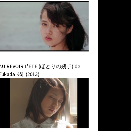
AU REVOIR L’ETE (ほとりの朔子) de
Fukada Kôji (2013)