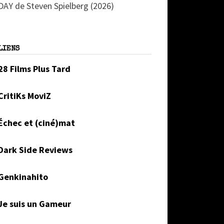
DAY de Steven Spielberg (2026)
LIENS
28 Films Plus Tard
CritiKs MoviZ
Échec et (ciné)mat
Dark Side Reviews
Genkinahito
Je suis un Gameur