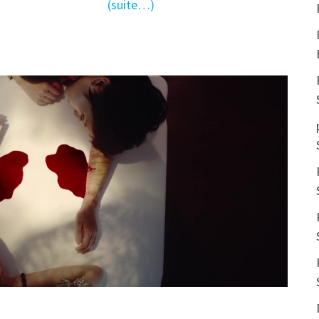
(suite…)