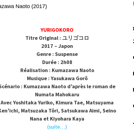
wa Naoto (2017)
YURIGOKORO
Titre Original : ユリゴコロ
2017 – Japon
Genre : Suspense
Durée : 2h08
Réalisation : Kumazawa Naoto
Musique : Yasukawa Gorô
Scénario : Kumazawa Naoto d’après le roman de
Numata Mahokaru
Avec Yoshitaka Yuriko, Kimura Tae, Matsuyama
Ken’ichi, Matsuzaka Tôri, Satsukawa Aimi, Seino
Nana et Kiyohara Kaya
(suite…)