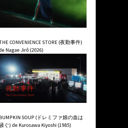
THE CONVENIENCE STORE (夜勤事件)
de Nagae Jirô (2026)
BUMPKIN SOUP (ドレミファ娘の血は
騒ぐ) de Kurosawa Kiyoshi (1985)