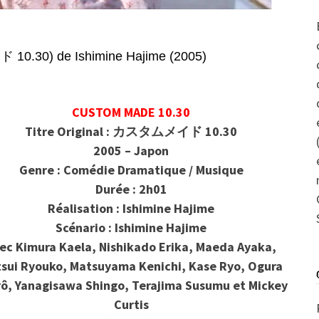
30) de Ishimine Hajime (2005)
CUSTOM MADE 10.30
Titre Original : カスタムメイド 10.30
2005 – Japon
Genre : Comédie Dramatique / Musique
Durée : 2h01
Réalisation : Ishimine Hajime
Scénario : Ishimine Hajime
ec Kimura Kaela, Nishikado Erika, Maeda Ayaka,
sui Ryouko, Matsuyama Kenichi, Kase Ryo, Ogura
rô, Yanagisawa Shingo, Terajima Susumu et Mickey
Curtis