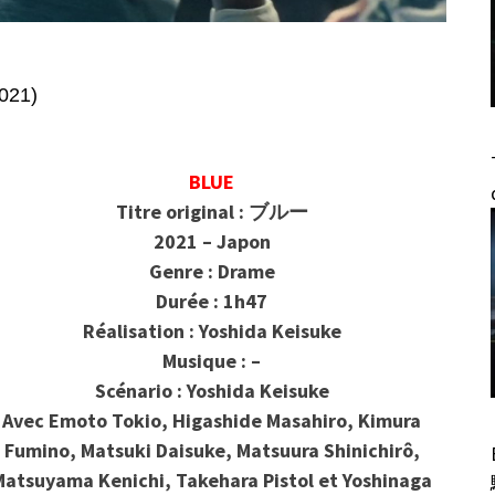
021)
BLUE
Titre original : ブルー
2021 – Japon
Genre : Drame
Durée : 1h47
Réalisation : Yoshida Keisuke
Musique : –
Scénario : Yoshida Keisuke
Avec
Emoto Tokio, Higashide Masahiro, Kimura
Fumino, Matsuki Daisuke, Matsuura Shinichirô,
Matsuyama Kenichi, Takehara Pistol et Yoshinaga