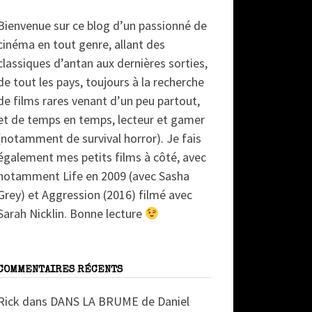
Bienvenue sur ce blog d’un passionné de
cinéma en tout genre, allant des
classiques d’antan aux dernières sorties,
de tout les pays, toujours à la recherche
de films rares venant d’un peu partout,
et de temps en temps, lecteur et gamer
(notamment de survival horror). Je fais
également mes petits films à côté, avec
notamment Life en 2009 (avec Sasha
Grey) et Aggression (2016) filmé avec
Sarah Nicklin. Bonne lecture
COMMENTAIRES RÉCENTS
Rick
dans
DANS LA BRUME de Daniel