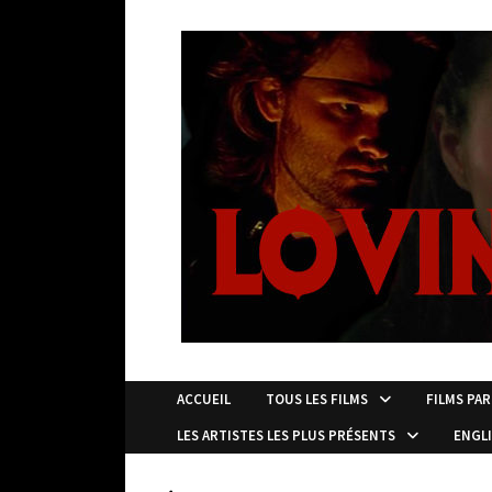
Passer
au
contenu
ACCUEIL
TOUS LES FILMS
FILMS PAR
LES ARTISTES LES PLUS PRÉSENTS
ENGL