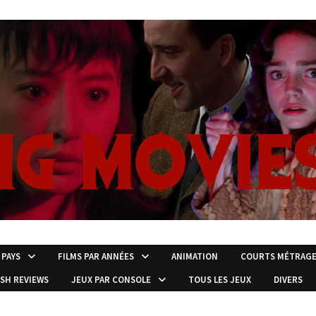
 PAYS
FILMS PAR ANNÉES
ANIMATION
COURTS MÉTRAG
ISH REVIEWS
JEUX PAR CONSOLE
TOUS LES JEUX
DIVERS