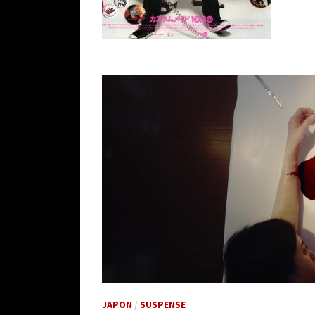
JAPON
/
SUSPENSE