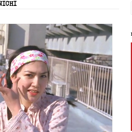
NICHI