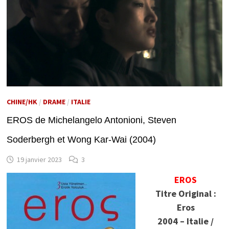
CHINE/HK
/
DRAME
/
ITALIE
EROS de Michelangelo Antonioni, Steven
Soderbergh et Wong Kar-Wai (2004)
19 janvier 2023
3
EROS
Titre Original :
Eros
2004 – Italie /