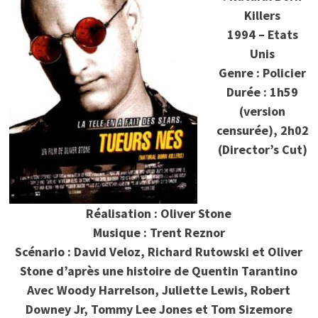
Killers
1994 – Etats
Unis
Genre : Policier
Durée : 1h59
(version
censurée), 2h02
(Director’s Cut)
Réalisation : Oliver Stone
Musique : Trent Reznor
Scénario : David Veloz, Richard Rutowski et Oliver
Stone d’après une histoire de Quentin Tarantino
Avec Woody Harrelson, Juliette Lewis, Robert
Downey Jr, Tommy Lee Jones et Tom Sizemore