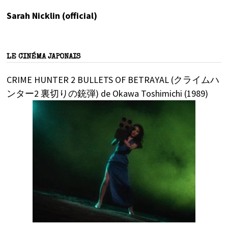
Sarah Nicklin (official)
LE CINÉMA JAPONAIS
CRIME HUNTER 2 BULLETS OF BETRAYAL (クライムハ
ンター2 裏切りの銃弾) de Okawa Toshimichi (1989)