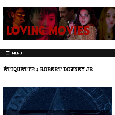
Passer
au
contenu
MENU
ÉTIQUETTE :
ROBERT DOWNEY JR