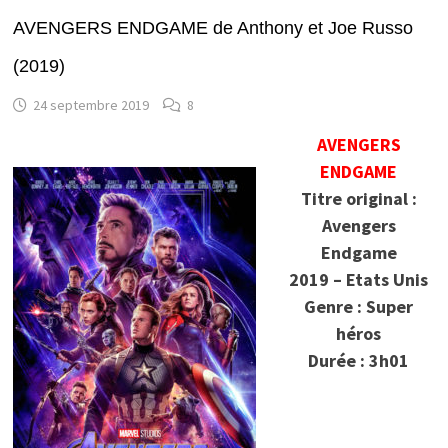
AVENGERS ENDGAME de Anthony et Joe Russo
(2019)
24 septembre 2019
8
AVENGERS
ENDGAME
Titre original :
Avengers
Endgame
2019 – Etats Unis
Genre : Super
héros
Durée : 3h01