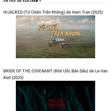
UN PEU DE VIETNAM ?
HIJACKED (Tử Chiến Trên Không) de Ham Tran (2025)
BRIDE OF THE COVENANT (Khế Ước Bán Dâu) de Le-Van
Kiet (2025)