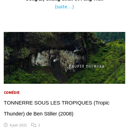
(suite…)
COMÉDIE
TONNERRE SOUS LES TROPIQUES (Tropic
Thunder) de Ben Stiller (2008)
4 juin 2021
2