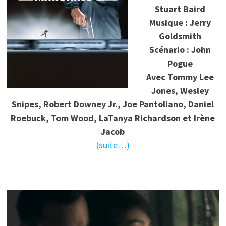
Stuart Baird
Musique : Jerry
Goldsmith
Scénario : John
Pogue
Avec Tommy Lee
Jones, Wesley
Snipes, Robert Downey Jr., Joe Pantoliano, Daniel
Roebuck, Tom Wood, LaTanya Richardson et Irène
Jacob
(suite…)