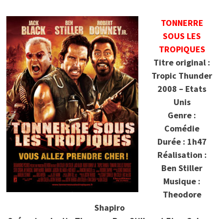
TONNERRE
SOUS LES
TROPIQUES
Titre original :
Tropic Thunder
2008 – Etats
Unis
Genre :
Comédie
Durée : 1h47
Réalisation :
Ben Stiller
Musique :
Theodore
Shapiro