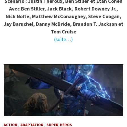
Scénario : Justin Theroux, Ben Stiller et Etan Cohen
Avec Ben Stiller, Jack Black, Robert Downey Jr.,
Nick Nolte, Matthew McConaughey, Steve Coogan,
Jay Baruchel, Danny McBride, Brandon T. Jackson et
Tom Cruise
(suite…)
ACTION
/
ADAPTATION
/
SUPER-HÉROS