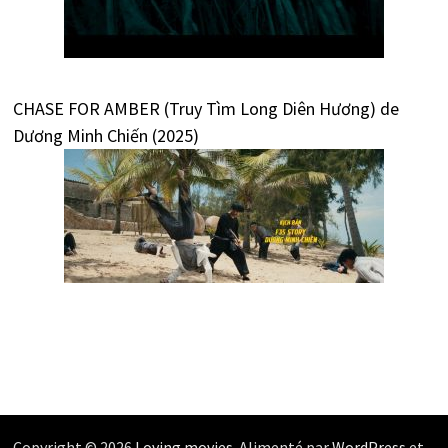
CHASE FOR AMBER (Truy Tìm Long Diên Hương) de
Dương Minh Chiến (2025)
Copyright © 2026
Loving movies
. Alimenté par
WordPress
et