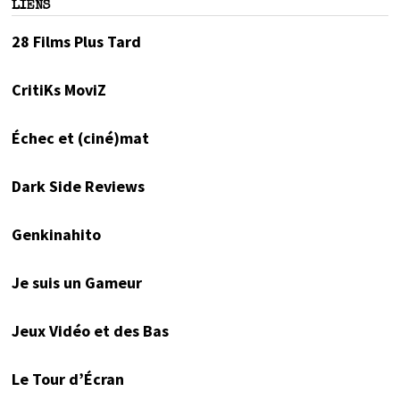
LIENS
28 Films Plus Tard
CritiKs MoviZ
Échec et (ciné)mat
Dark Side Reviews
Genkinahito
Je suis un Gameur
Jeux Vidéo et des Bas
Le Tour d’Écran