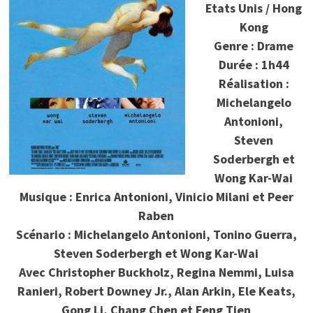
Etats Unis / Hong
Kong
Genre : Drame
Durée : 1h44
Réalisation :
Michelangelo
Antonioni,
Steven
Soderbergh et
Wong Kar-Wai
Musique : Enrica Antonioni, Vinicio Milani et Peer
Raben
Scénario : Michelangelo Antonioni, Tonino Guerra,
Steven Soderbergh et Wong Kar-Wai
Avec Christopher Buckholz, Regina Nemmi, Luisa
Ranieri, Robert Downey Jr., Alan Arkin, Ele Keats,
Gong Li, Chang Chen et Feng Tien