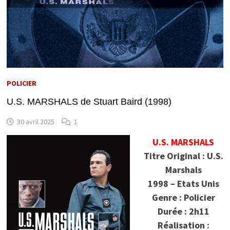
POLICIER
U.S. MARSHALS de Stuart Baird (1998)
30 avril 2025
1
U.S. MARSHALS
Titre Original : U.S.
Marshals
1998 – Etats Unis
Genre : Policier
Durée : 2h11
Réalisation :