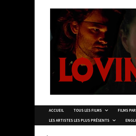
Passer
au
contenu
ACCUEIL
TOUS LES FILMS
FILMS PAR
LES ARTISTES LES PLUS PRÉSENTS
ENGL