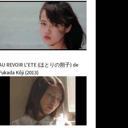
AU REVOIR L’ETE (ほとりの朔子) de
Fukada Kôji (2013)