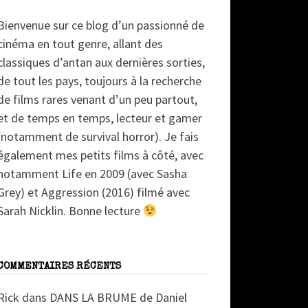
Bienvenue sur ce blog d’un passionné de
cinéma en tout genre, allant des
classiques d’antan aux dernières sorties,
de tout les pays, toujours à la recherche
de films rares venant d’un peu partout,
et de temps en temps, lecteur et gamer
(notamment de survival horror). Je fais
également mes petits films à côté, avec
notamment Life en 2009 (avec Sasha
Grey) et Aggression (2016) filmé avec
Sarah Nicklin. Bonne lecture
COMMENTAIRES RÉCENTS
Rick
dans
DANS LA BRUME de Daniel