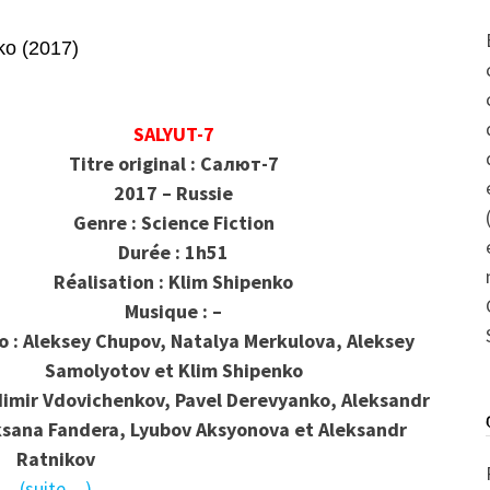
ko (2017)
SALYUT-7
Titre original : Салют-7
2017 – Russie
Genre : Science Fiction
Durée : 1h51
Réalisation : Klim Shipenko
Musique : –
o : Aleksey Chupov, Natalya Merkulova, Aleksey
Samolyotov et Klim Shipenko
dimir Vdovichenkov, Pavel Derevyanko, Aleksandr
sana Fandera, Lyubov Aksyonova et Aleksandr
Ratnikov
(suite…)