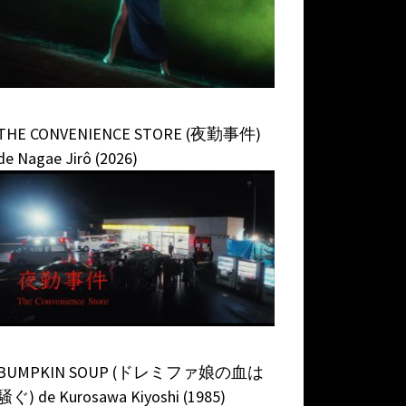
THE CONVENIENCE STORE (夜勤事件)
de Nagae Jirô (2026)
BUMPKIN SOUP (ドレミファ娘の血は
騒ぐ) de Kurosawa Kiyoshi (1985)