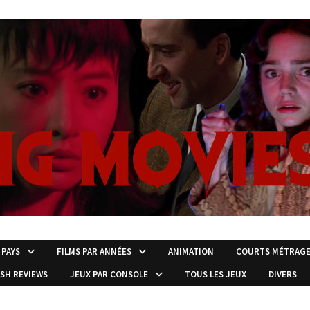
 PAYS
FILMS PAR ANNÉES
ANIMATION
COURTS MÉTRAG
ISH REVIEWS
JEUX PAR CONSOLE
TOUS LES JEUX
DIVERS