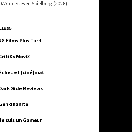
DAY de Steven Spielberg (2026)
LIENS
28 Films Plus Tard
CritiKs MoviZ
Échec et (ciné)mat
Dark Side Reviews
Genkinahito
Je suis un Gameur