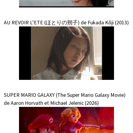
AU REVOIR L’ETE (ほとりの朔子) de Fukada Kôji (2013)
SUPER MARIO GALAXY (The Super Mario Galaxy Movie)
de Aaron Horvath et Michael Jelenic (2026)