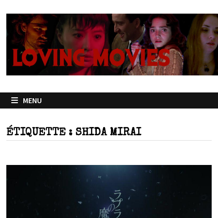
Passer
au
contenu
MENU
ÉTIQUETTE :
SHIDA MIRAI