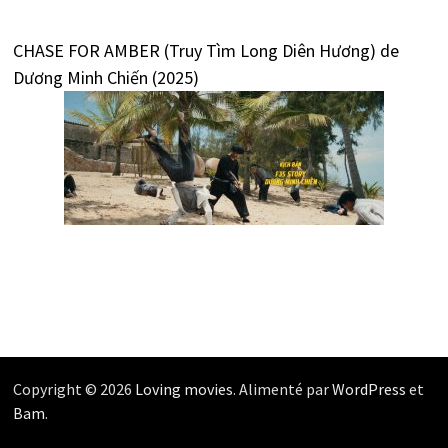
CHASE FOR AMBER (Truy Tìm Long Diên Hương) de
Dương Minh Chiến (2025)
Copyright © 2026
Loving movies
. Alimenté par
WordPress
et
Bam
.