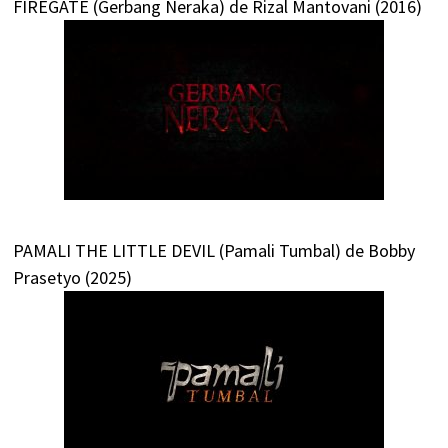
FIREGATE (Gerbang Neraka) de Rizal Mantovani (2016)
PAMALI THE LITTLE DEVIL (Pamali Tumbal) de Bobby
Prasetyo (2025)