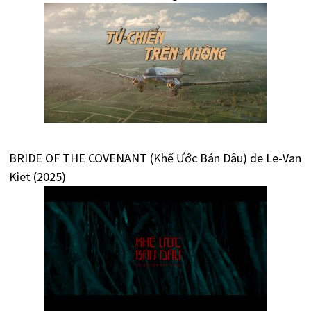
BRIDE OF THE COVENANT (Khế Ước Bán Dâu) de Le-Van
Kiet (2025)