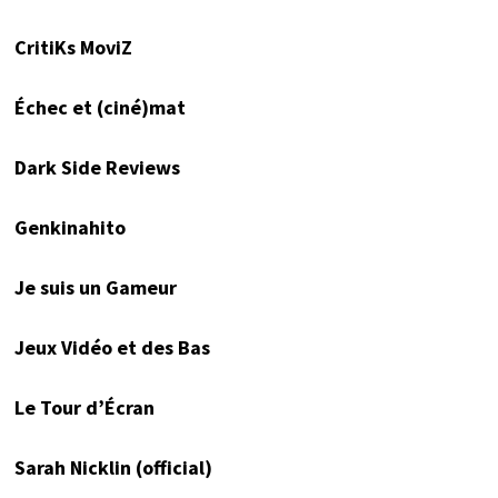
CritiKs MoviZ
Échec et (ciné)mat
Dark Side Reviews
Genkinahito
Je suis un Gameur
Jeux Vidéo et des Bas
Le Tour d’Écran
Sarah Nicklin (official)