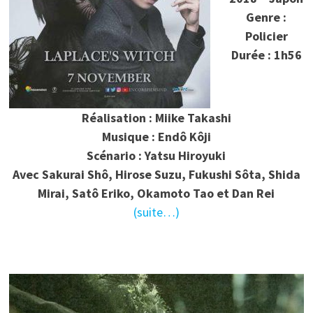
Genre :
Policier
Durée : 1h56
Réalisation : Miike Takashi
Musique : Endô Kôji
Scénario : Yatsu Hiroyuki
Avec
Sakurai Shô, Hirose Suzu, Fukushi Sôta, Shida
Mirai, Satô Eriko, Okamoto Tao et Dan Rei
(suite…)