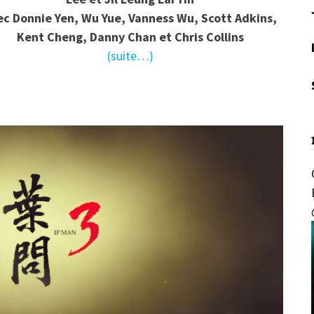
ec Donnie Yen, Wu Yue, Vanness Wu, Scott Adkins,
Kent Cheng, Danny Chan et Chris Collins
(suite…)