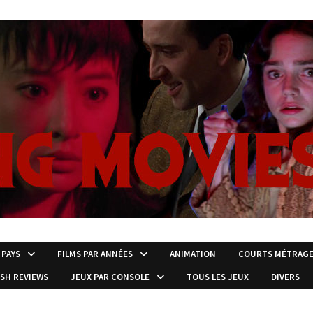
 PAYS
FILMS PAR ANNÉES
ANIMATION
COURTS MÉTRAG
ISH REVIEWS
JEUX PAR CONSOLE
TOUS LES JEUX
DIVERS