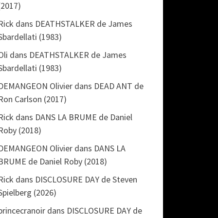
(2017)
Rick
dans
DEATHSTALKER de James
Sbardellati (1983)
Oli
dans
DEATHSTALKER de James
Sbardellati (1983)
DEMANGEON Olivier
dans
DEAD ANT de
Ron Carlson (2017)
Rick
dans
DANS LA BRUME de Daniel
Roby (2018)
DEMANGEON Olivier
dans
DANS LA
BRUME de Daniel Roby (2018)
Rick
dans
DISCLOSURE DAY de Steven
Spielberg (2026)
princecranoir
dans
DISCLOSURE DAY de