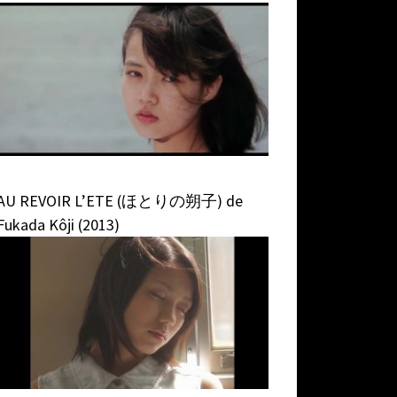
AU REVOIR L’ETE (ほとりの朔子) de
Fukada Kôji (2013)