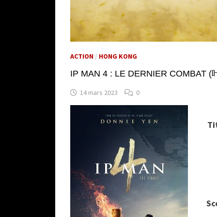
ACTION
/
HONG KONG
IP MAN 4 : LE DERNIER COMBAT (
14 mars 2023
0
Ti
Sc