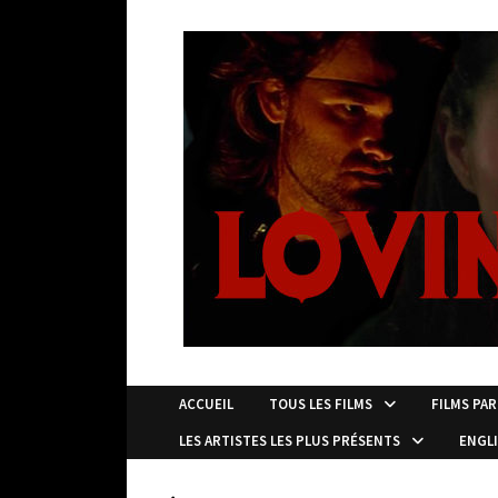
Passer
au
contenu
ACCUEIL
TOUS LES FILMS
FILMS PAR
LES ARTISTES LES PLUS PRÉSENTS
ENGL