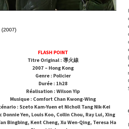
 (2007)
FLASH POINT
Titre Original : 導火線
2007 – Hong Kong
Genre : Policier
Durée : 1h28
Réalisation : Wilson Yip
Musique : Comfort Chan Kwong-Wing
cénario : Szeto Kam-Yuen et Nicholl Tang Nik-Kei
c Donnie Yen, Louis Koo, Collin Chou, Ray Lui, Xing
Fan Bingbing, Kent Cheng, Xu Wen-Qing, Teresa Ha