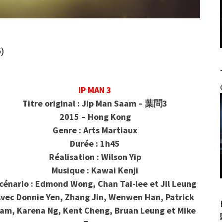
)
IP MAN 3
Titre original : Jip Man Saam – 葉問3
2015 – Hong Kong
Genre : Arts Martiaux
Durée : 1h45
Réalisation : Wilson Yip
Musique : Kawai Kenji
cénario : Edmond Wong, Chan Tai-lee et Jil Leung
vec Donnie Yen, Zhang Jin, Wenwen Han, Patrick
am, Karena Ng, Kent Cheng, Bruan Leung et Mike