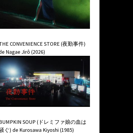
THE CONVENIENCE STORE (夜勤事件)
de Nagae Jirô (2026)
BUMPKIN SOUP (ドレミファ娘の血は
騒ぐ) de Kurosawa Kiyoshi (1985)