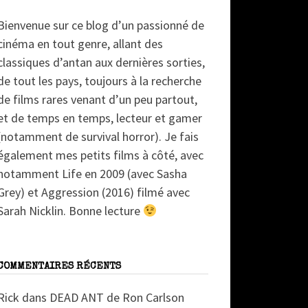
Bienvenue sur ce blog d’un passionné de
cinéma en tout genre, allant des
classiques d’antan aux dernières sorties,
de tout les pays, toujours à la recherche
de films rares venant d’un peu partout,
et de temps en temps, lecteur et gamer
(notamment de survival horror). Je fais
également mes petits films à côté, avec
notamment Life en 2009 (avec Sasha
Grey) et Aggression (2016) filmé avec
Sarah Nicklin. Bonne lecture
COMMENTAIRES RÉCENTS
Rick
dans
DEAD ANT de Ron Carlson