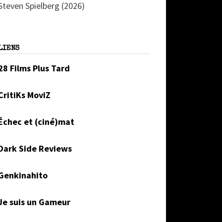
Steven Spielberg (2026)
LIENS
28 Films Plus Tard
CritiKs MoviZ
Échec et (ciné)mat
Dark Side Reviews
Genkinahito
Je suis un Gameur