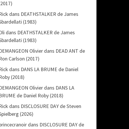
(2017)
Rick
dans
DEATHSTALKER de James
Sbardellati (1983)
Oli
dans
DEATHSTALKER de James
Sbardellati (1983)
DEMANGEON Olivier
dans
DEAD ANT de
Ron Carlson (2017)
Rick
dans
DANS LA BRUME de Daniel
Roby (2018)
DEMANGEON Olivier
dans
DANS LA
BRUME de Daniel Roby (2018)
Rick
dans
DISCLOSURE DAY de Steven
Spielberg (2026)
princecranoir
dans
DISCLOSURE DAY de