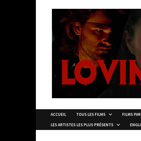
Passer
au
contenu
ACCUEIL
TOUS LES FILMS
FILMS PAR
LES ARTISTES LES PLUS PRÉSENTS
ENGL