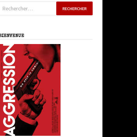
Rechercher :
BIENVENUE