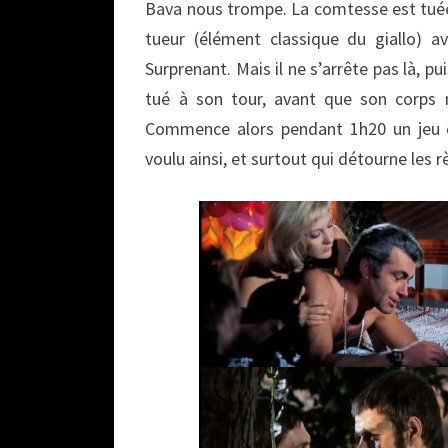
Bava nous trompe. La comtesse est tuée
tueur (élément classique du giallo)
Surprenant. Mais il ne s’arrête pas là, p
tué à son tour, avant que son corps n
Commence alors pendant 1h20 un jeu d
voulu ainsi, et surtout qui détourne les 