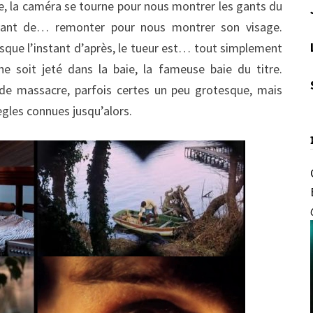
, la caméra se tourne pour nous montrer les gants du
 avant de… remonter pour nous montrer son visage.
uisque l’instant d’après, le tueur est… tout simplement
e soit jeté dans la baie, la fameuse baie du titre.
e massacre, parfois certes un peu grotesque, mais
règles connues jusqu’alors.