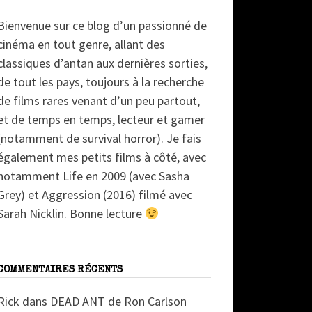
Bienvenue sur ce blog d’un passionné de
cinéma en tout genre, allant des
classiques d’antan aux dernières sorties,
de tout les pays, toujours à la recherche
de films rares venant d’un peu partout,
et de temps en temps, lecteur et gamer
(notamment de survival horror). Je fais
également mes petits films à côté, avec
notamment Life en 2009 (avec Sasha
Grey) et Aggression (2016) filmé avec
Sarah Nicklin. Bonne lecture
COMMENTAIRES RÉCENTS
Rick
dans
DEAD ANT de Ron Carlson