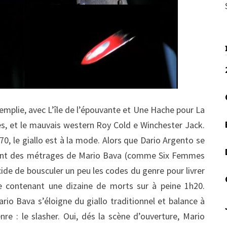
emplie, avec L’île de l’épouvante et Une Hache pour La
es, et le mauvais western Roy Cold e Winchester Jack.
70, le giallo est à la mode. Alors que Dario Argento se
irant des métrages de Mario Bava (comme Six Femmes
ide de bousculer un peu les codes du genre pour livrer
e contenant une dizaine de morts sur à peine 1h20.
ario Bava s’éloigne du giallo traditionnel et balance à
re : le slasher. Oui, dés la scène d’ouverture, Mario