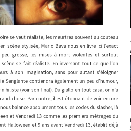
istoire se veut réaliste, les meurtres souvent au couteau
en scène stylisée, Mario Bava nous en livre ici l’exact
 peu grosse, les mises à mort violentes et surtout
 scène se fait réaliste. En inversant tout ce que l’on
ours à son imagination, sans pour autant s’éloigner
aie Sanglante contiendra également un peu d’humour,
ihiliste (voir son final). Du giallo en tout casa, on n’a
grand-chose. Par contre, il est étonnant de voir encore
nous balance absolument tous les codes du slasher, là
ween et Vendredi 13 comme les premiers métrages du
ant Halloween et 9 ans avant Vendredi 13, établit déjà