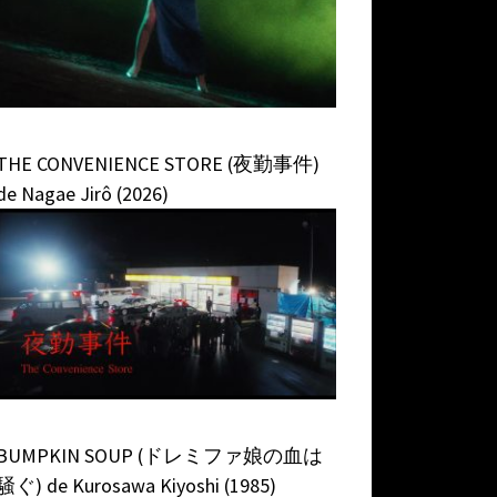
THE CONVENIENCE STORE (夜勤事件)
de Nagae Jirô (2026)
BUMPKIN SOUP (ドレミファ娘の血は
騒ぐ) de Kurosawa Kiyoshi (1985)