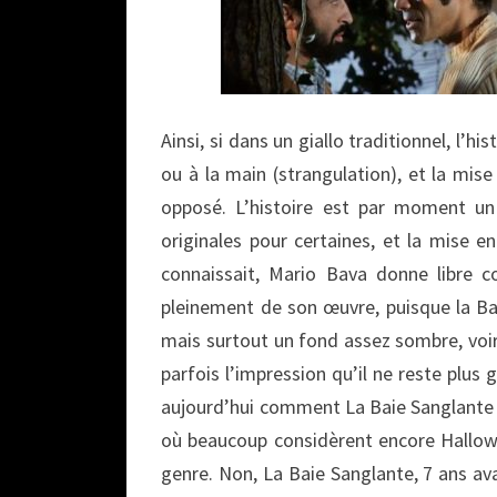
Ainsi, si dans un giallo traditionnel, l’h
ou à la main (strangulation), et la mise 
opposé. L’histoire est par moment un
originales pour certaines, et la mise en
connaissait, Mario Bava donne libre c
pleinement de son œuvre, puisque la B
mais surtout un fond assez sombre, voir n
parfois l’impression qu’il ne reste plus 
aujourd’hui comment La Baie Sanglante 
où beaucoup considèrent encore Hallo
genre. Non, La Baie Sanglante, 7 ans av