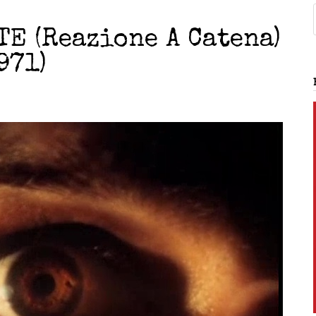
TE (Reazione A Catena)
971)