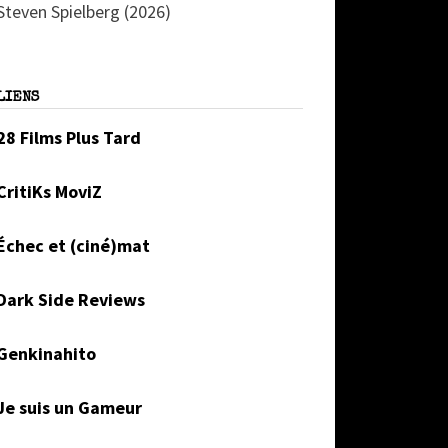
Steven Spielberg (2026)
LIENS
28 Films Plus Tard
CritiKs MoviZ
Échec et (ciné)mat
Dark Side Reviews
Genkinahito
Je suis un Gameur