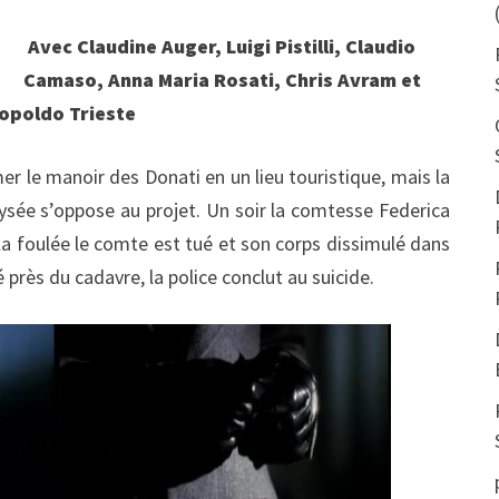
Avec Claudine Auger, Luigi Pistilli, Claudio
Camaso, Anna Maria Rosati, Chris Avram et
opoldo Trieste
r le manoir des Donati en un lieu touristique, mais la
lysée s’oppose au projet. Un soir la comtesse Federica
la foulée le comte est tué et son corps dissimulé dans
près du cadavre, la police conclut au suicide.