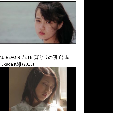
AU REVOIR L’ETE (ほとりの朔子) de
Fukada Kôji (2013)