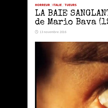
HORREUR
/
ITALIE
/
TUEURS
LA BAIE SANGLAN
de Mario Bava (1
13 novembre 2016