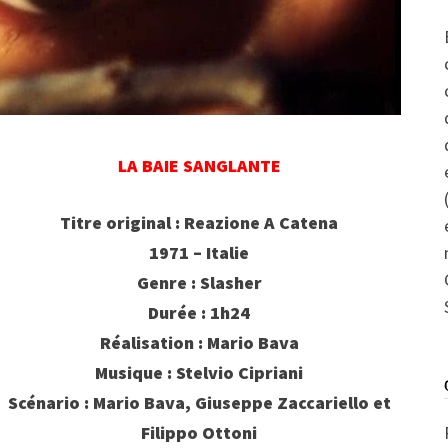
LA BAIE SANGLANTE
Titre original : Reazione A Catena
1971 – Italie
Genre : Slasher
Durée : 1h24
Réalisation : Mario Bava
Musique : Stelvio Cipriani
Scénario : Mario Bava, Giuseppe Zaccariello et
Filippo Ottoni