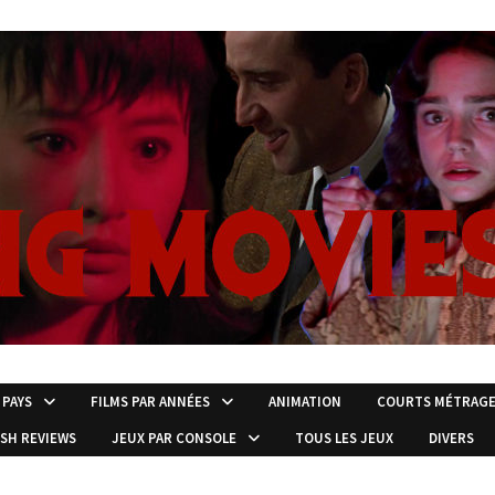
 PAYS
FILMS PAR ANNÉES
ANIMATION
COURTS MÉTRAG
ISH REVIEWS
JEUX PAR CONSOLE
TOUS LES JEUX
DIVERS