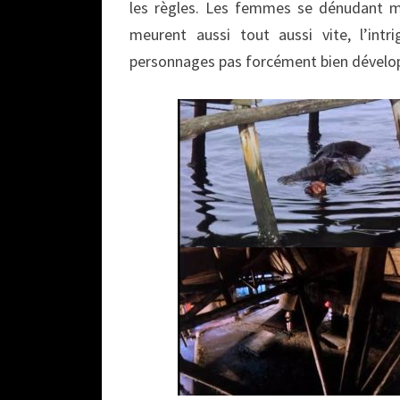
les règles. Les femmes se dénudant me
meurent aussi tout aussi vite, l’intr
personnages pas forcément bien dévelo