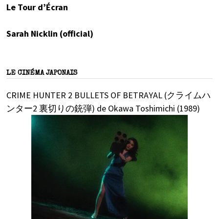
Le Tour d’Écran
Sarah Nicklin (official)
LE CINÉMA JAPONAIS
CRIME HUNTER 2 BULLETS OF BETRAYAL (クライムハ
ンター2 裏切りの銃弾) de Okawa Toshimichi (1989)