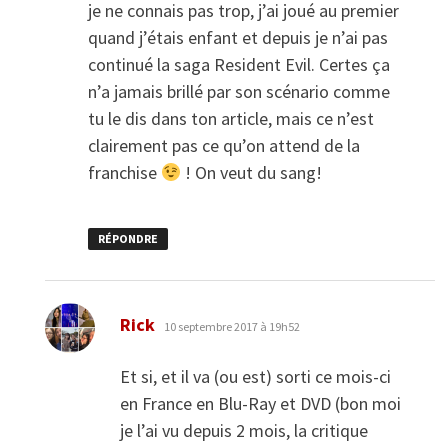
je ne connais pas trop, j’ai joué au premier
quand j’étais enfant et depuis je n’ai pas
continué la saga Resident Evil. Certes ça
n’a jamais brillé par son scénario comme
tu le dis dans ton article, mais ce n’est
clairement pas ce qu’on attend de la
franchise
! On veut du sang!
RÉPONDRE
dit :
Rick
10 septembre 2017 à 19h52
Et si, et il va (ou est) sorti ce mois-ci
en France en Blu-Ray et DVD (bon moi
je l’ai vu depuis 2 mois, la critique