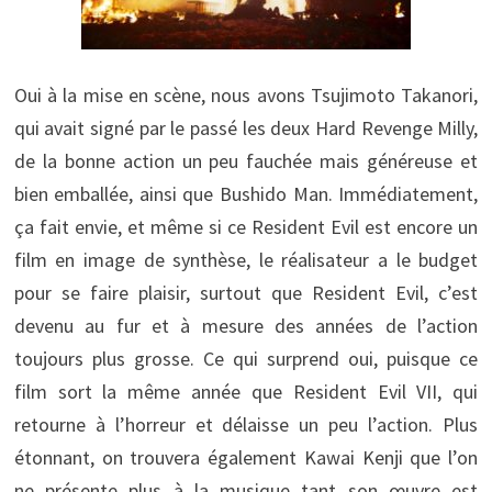
Oui à la mise en scène, nous avons Tsujimoto Takanori,
qui avait signé par le passé les deux Hard Revenge Milly,
de la bonne action un peu fauchée mais généreuse et
bien emballée, ainsi que Bushido Man. Immédiatement,
ça fait envie, et même si ce Resident Evil est encore un
film en image de synthèse, le réalisateur a le budget
pour se faire plaisir, surtout que Resident Evil, c’est
devenu au fur et à mesure des années de l’action
toujours plus grosse. Ce qui surprend oui, puisque ce
film sort la même année que Resident Evil VII, qui
retourne à l’horreur et délaisse un peu l’action. Plus
étonnant, on trouvera également Kawai Kenji que l’on
ne présente plus à la musique tant son œuvre est