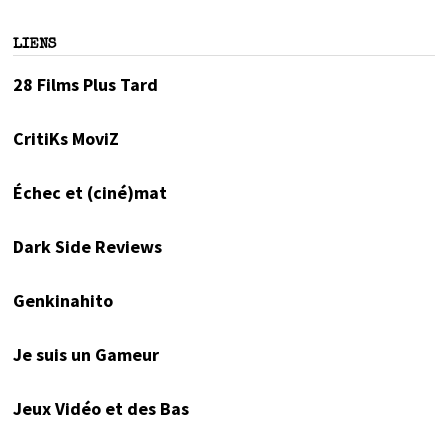
LIENS
28 Films Plus Tard
CritiKs MoviZ
Échec et (ciné)mat
Dark Side Reviews
Genkinahito
Je suis un Gameur
Jeux Vidéo et des Bas