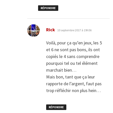
RÉPONDRE
dit :
Rick
10 septembre 2017 à 19h56
Voilà, pour ça qu’en jeux, les 5
et 6 ne sont pas bons, ils ont
copiés le 4 sans comprendre
pourquoi tel ou tel élément
marchait bien…
Mais bon, tant que ça leur
rapporte de l’argent, faut pas
trop réfléchir non plus hein…
RÉPONDRE