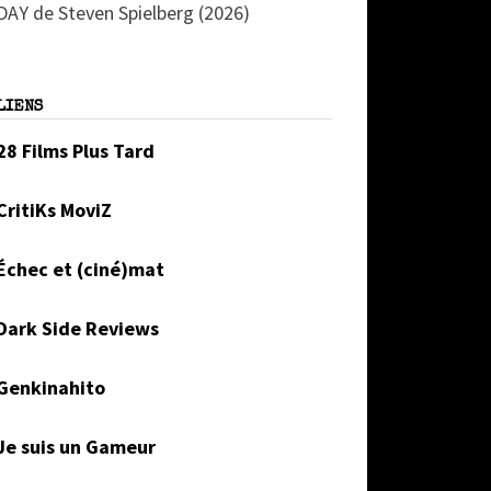
DAY de Steven Spielberg (2026)
LIENS
28 Films Plus Tard
CritiKs MoviZ
Échec et (ciné)mat
Dark Side Reviews
Genkinahito
Je suis un Gameur