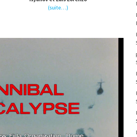
(suite…)