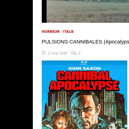
HORREUR
/
ITALIE
PULSIONS CANNIBALES (Apocalypse D
17 mai 2025
0