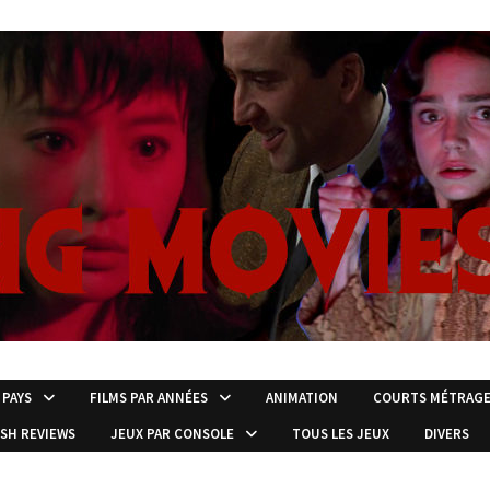
 PAYS
FILMS PAR ANNÉES
ANIMATION
COURTS MÉTRAG
ISH REVIEWS
JEUX PAR CONSOLE
TOUS LES JEUX
DIVERS