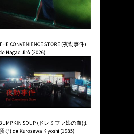
THE CONVENIENCE STORE (夜勤事件)
de Nagae Jirô (2026)
BUMPKIN SOUP (ドレミファ娘の血は
騒ぐ) de Kurosawa Kiyoshi (1985)