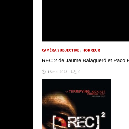
CAMÉRA SUBJECTIVE
/
HORREUR
REC 2 de Jaume Balagueró et Paco P
16 mai 2025
0