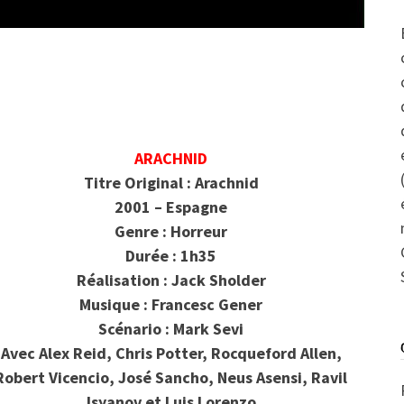
ARACHNID
Titre Original : Arachnid
2001 – Espagne
Genre : Horreur
Durée : 1h35
Réalisation : Jack Sholder
Musique : Francesc Gener
Scénario : Mark Sevi
Avec Alex Reid, Chris Potter, Rocqueford Allen,
Robert Vicencio, José Sancho, Neus Asensi, Ravil
Isyanov et Luis Lorenzo