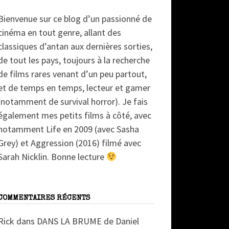
Bienvenue sur ce blog d’un passionné de
cinéma en tout genre, allant des
classiques d’antan aux dernières sorties,
de tout les pays, toujours à la recherche
de films rares venant d’un peu partout,
et de temps en temps, lecteur et gamer
(notamment de survival horror). Je fais
également mes petits films à côté, avec
notamment Life en 2009 (avec Sasha
Grey) et Aggression (2016) filmé avec
Sarah Nicklin. Bonne lecture
COMMENTAIRES RÉCENTS
Rick
dans
DANS LA BRUME de Daniel