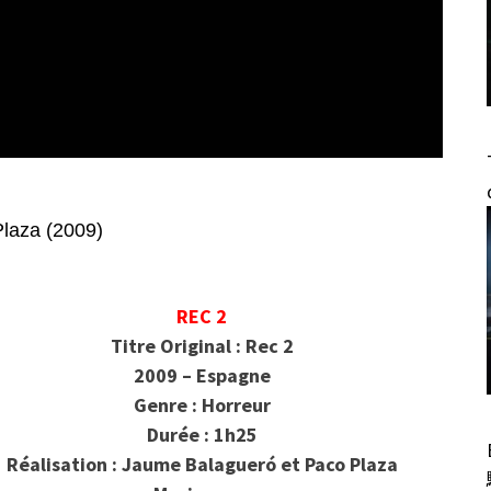
laza (2009)
REC 2
Titre Original : Rec 2
2009 – Espagne
Genre : Horreur
Durée : 1h25
Réalisation : Jaume Balagueró et Paco Plaza