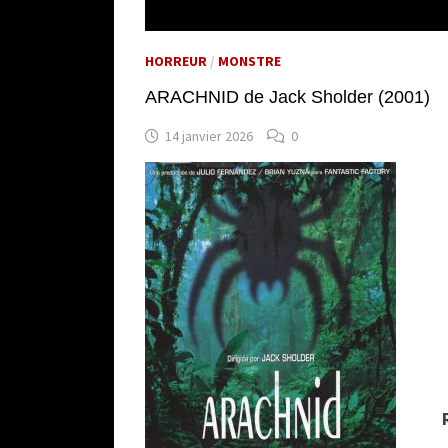
HORREUR
/
MONSTRE
ARACHNID de Jack Sholder (2001)
14 janvier 2026
0