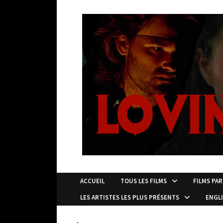
Passer
au
contenu
ACCUEIL
TOUS LES FILMS
FILMS PAR
LES ARTISTES LES PLUS PRÉSENTS
ENGL