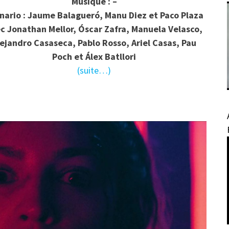
Musique : –
nario : Jaume Balagueró, Manu Diez et Paco Plaza
c Jonathan Mellor, Óscar Zafra, Manuela Velasco,
lejandro Casaseca, Pablo Rosso, Ariel Casas, Pau
Poch et Álex Batllori
(suite…)