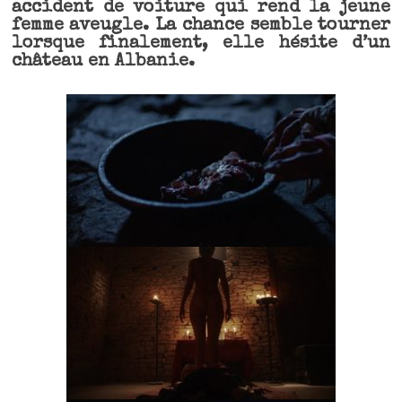
accident de voiture qui rend la jeune
femme aveugle. La chance semble tourner
lorsque finalement, elle hésite d’un
château en Albanie.