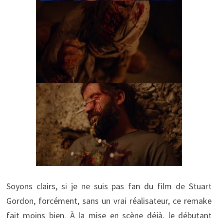
Soyons clairs, si je ne suis pas fan du film de Stuart
Gordon, forcément, sans un vrai réalisateur, ce remake
fait moins bien. À la mise en scène déjà, le débutant