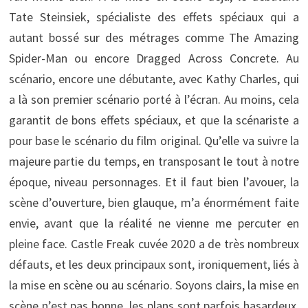
Tate Steinsiek, spécialiste des effets spéciaux qui a
autant bossé sur des métrages comme The Amazing
Spider-Man ou encore Dragged Across Concrete. Au
scénario, encore une débutante, avec Kathy Charles, qui
a là son premier scénario porté à l’écran. Au moins, cela
garantit de bons effets spéciaux, et que la scénariste a
pour base le scénario du film original. Qu’elle va suivre la
majeure partie du temps, en transposant le tout à notre
époque, niveau personnages. Et il faut bien l’avouer, la
scène d’ouverture, bien glauque, m’a énormément faite
envie, avant que la réalité ne vienne me percuter en
pleine face. Castle Freak cuvée 2020 a de très nombreux
défauts, et les deux principaux sont, ironiquement, liés à
la mise en scène ou au scénario. Soyons clairs, la mise en
scène n’est pas bonne, les plans sont parfois hasardeux,