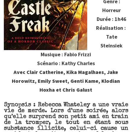
Genre :
Horreur
Durée : 1h46
Réalisation :
Tate
Steinsiek
Musique : Fabio Frizzi
Scénario : Kathy Charles
Avec Clair Catherine, Kika Magalhaes, Jake
Horowitz, Emily Sweet, Genti Kame, Klodian
Hoxha et Chris Galust
Synopsis : Rebecca Whateley a une vraie
vie de merde. Lors d’une soirée, alors
qu’elle surprend son petit ami en train
de la tromper, le tout en étant sous
substance illicite, celui-ci cause un