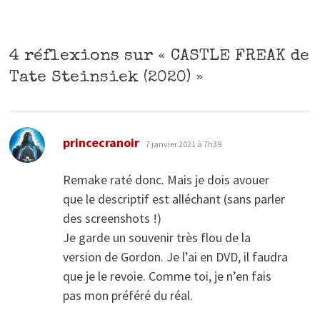
4 réflexions sur «
CASTLE FREAK de
Tate Steinsiek (2020)
»
dit :
princecranoir
7 janvier 2021 à 7h39
Remake raté donc. Mais je dois avouer
que le descriptif est alléchant (sans parler
des screenshots !)
Je garde un souvenir très flou de la
version de Gordon. Je l’ai en DVD, il faudra
que je le revoie. Comme toi, je n’en fais
pas mon préféré du réal.