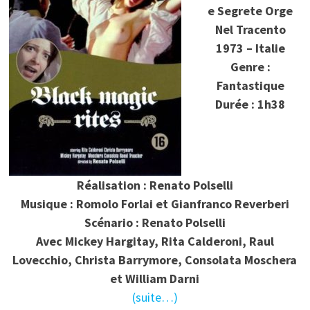
e Segrete Orge
Nel Tracento
1973 – Italie
Genre :
Fantastique
Durée : 1h38
Réalisation : Renato Polselli
Musique : Romolo Forlai et Gianfranco Reverberi
Scénario : Renato Polselli
Avec Mickey Hargitay, Rita Calderoni, Raul
Lovecchio, Christa Barrymore, Consolata Moschera
et William Darni
(suite…)