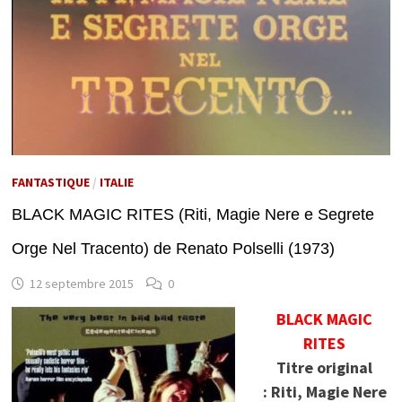
FANTASTIQUE
/
ITALIE
BLACK MAGIC RITES (Riti, Magie Nere e Segrete
Orge Nel Tracento) de Renato Polselli (1973)
12 septembre 2015
0
BLACK MAGIC
RITES
Titre original
: Riti, Magie Nere