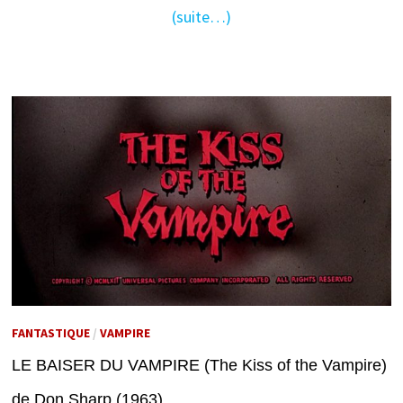
(suite…)
FANTASTIQUE
/
VAMPIRE
LE BAISER DU VAMPIRE (The Kiss of the Vampire)
de Don Sharp (1963)