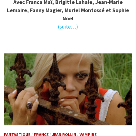
Avec Franca Maï, Brigitte Lahaie, Jean-Marie
Lemaire, Fanny Magier, Muriel Montossé et Sophie
Noel
(suite…)
FANTASTIQUE
/
FRANCE
/
JEAN ROLLIN
/
VAMPIRE