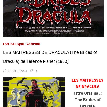
FANTASTIQUE
/
VAMPIRE
LES MAITRESSES DE DRACULA (The Brides of
Dracula) de Terence Fisher (1960)
18 juillet 2023
5
LES MAITRESSES
DE DRACULA
Titre Original :
The Brides of
Dracula