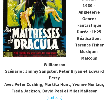
1960 –
Angleterre
Genre :
Fantastique
Durée : 1h25
Réalisation :
Terence Fisher
Musique :
Malcolm
Williamson
Scénario : Jimmy Sangster, Peter Bryan et Edward
Percy
Avec Peter Cushing, Martita Hunt, Yvonne Monlaur,
Freda Jackson, David Peel et Miles Malleson
(suite…)