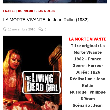
FRANCE
/
HORREUR
/
JEAN ROLLIN
LA MORTE VIVANTE de Jean Rollin (1982)
15 novembre 2016
0
LA MORTE VIVANTE
Titre original : La
Morte Vivante
1982 – France
Genre : Horreur
Durée : 1h26
Réalisation : Jean
Rollin
Musique : Philippe
D’Aram
Scénario : Jean