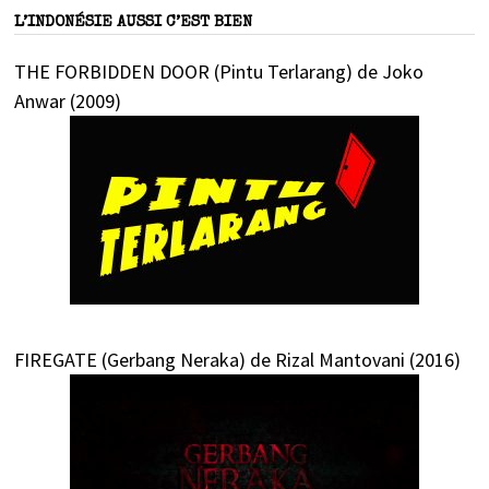
L’INDONÉSIE AUSSI C’EST BIEN
THE FORBIDDEN DOOR (Pintu Terlarang) de Joko
Anwar (2009)
FIREGATE (Gerbang Neraka) de Rizal Mantovani (2016)