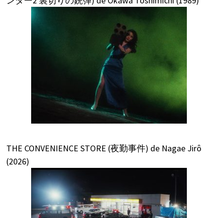
ンター2 裏切りの銃弾) de Okawa Toshimichi (1989)
THE CONVENIENCE STORE (夜勤事件) de Nagae Jirô
(2026)