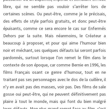
libre, qui ne semble pas vouloir s’arrêter lors de
certaines scènes. Ou peut-être, comme je le précisais,
des effets de style parfois gratuits, et donc peut-être
épuisants, comme ce sera encore le cas sur Enfermés
Dehors par la suite. Mais néanmoins, le Créateur a
beaucoup à proposer, et pour qui aime l’humour bien
noir et méchant, ses quelques défauts lui seront parfois
pardonnés, surtout lorsque l’on remet le film dans le
contexte de son époque, car comme Bernie en 1996, les
films Français osant ce genre d’humour, tout en ne
traitant pas ses personnages avec le dos de la cuillère, il
n’y en avait pas des masses, voir pas. Des films de sale
gosse oui peut-être, qui ne peuvent définitivement pas
plaire à tout le monde, mais qui font du bien malgré
leurs défauts. Mon plus grand regret face au film, c’est