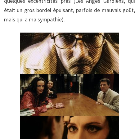
quelques excentricités près (Les Anges Gardiens, qui
était un gros bordel épuisant, parfois de mauvais goût,
mais qui a ma sympathie).