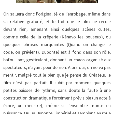
On saluera donc l’originalité de l’enrobage, même dans
sa relative gratuité, et le fait que le film ne recule
devant rien, amenant ainsi quelques scènes cultes,
comme celle de la crêperie (Kénavo les bouseux), ou
quelques phrases marquantes (Quand on change le
code, on prévient). Dupontel est à fond dans son rôle,
bafouillant, gesticulant, donnant un chaos organisé aux
spectateurs, n’ayant peur de rien. Alors oui, on ne va pas
mentir, malgré tout le bien que je pense du Créateur, le
film n’est pas parfait. Il subit par moment quelques
petites baisses de rythme, sans doute la faute à une
construction dramatique forcément prévisible (un acte à
écrire, un meurtre), même si l’ensemble monte en
puissance. Ou un Dupontel, impérial et semblant en roue