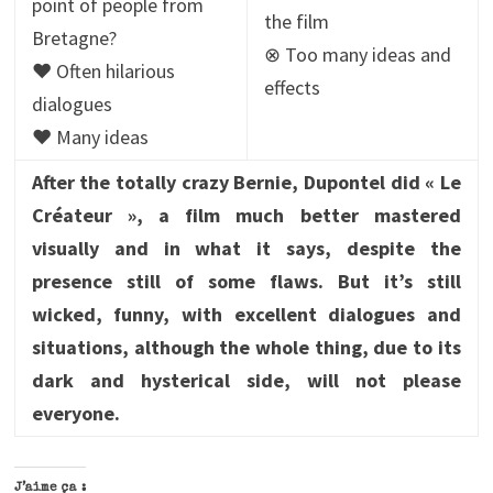
point of people from
the film
Bretagne?
⊗ Too many ideas and
♥ Often hilarious
effects
dialogues
♥ Many ideas
After the totally crazy Bernie, Dupontel did « Le
Créateur », a film much better mastered
visually and in what it says, despite the
presence still of some flaws. But it’s still
wicked, funny, with excellent dialogues and
situations, although the whole thing, due to its
dark and hysterical side, will not please
everyone.
J’aime ça :