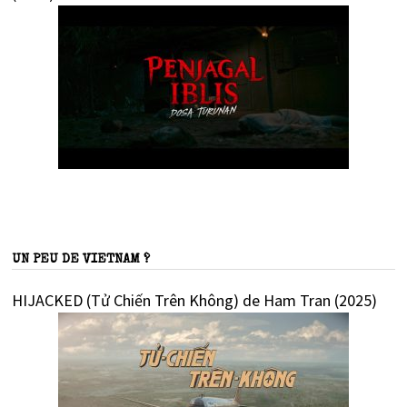
UN PEU DE VIETNAM ?
HIJACKED (Tử Chiến Trên Không) de Ham Tran (2025)