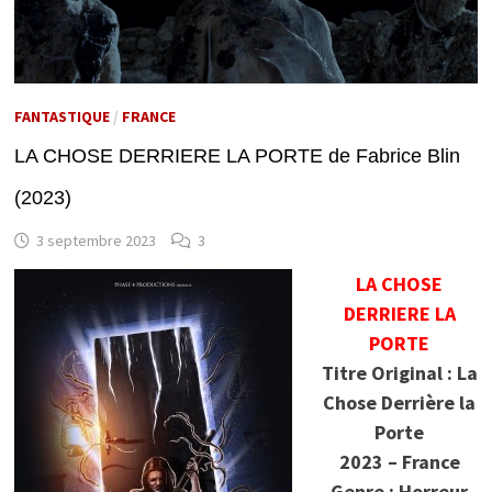
FANTASTIQUE
/
FRANCE
LA CHOSE DERRIERE LA PORTE de Fabrice Blin
(2023)
3 septembre 2023
3
LA CHOSE
DERRIERE LA
PORTE
Titre Original : La
Chose Derrière la
Porte
2023 – France
Genre : Horreur