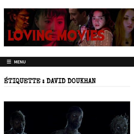
Passer
au
contenu
MENU
ÉTIQUETTE :
DAVID DOUKHAN