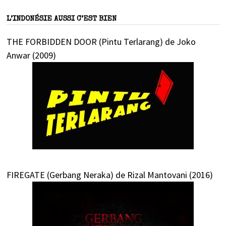
L’INDONÉSIE AUSSI C’EST BIEN
THE FORBIDDEN DOOR (Pintu Terlarang) de Joko
Anwar (2009)
FIREGATE (Gerbang Neraka) de Rizal Mantovani (2016)