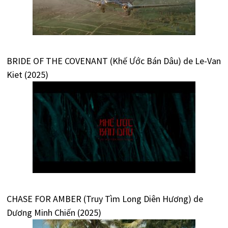
BRIDE OF THE COVENANT (Khế Ước Bán Dâu) de Le-Van
Kiet (2025)
CHASE FOR AMBER (Truy Tìm Long Diên Hương) de
Dương Minh Chiến (2025)