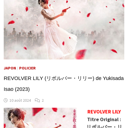
JAPON
/
POLICIER
REVOLVER LILY (リボルバー・リリー) de Yukisada
Isao (2023)
10 août 2024
2
REVOLVER LILY
Titre Original :
リボルバー・リ