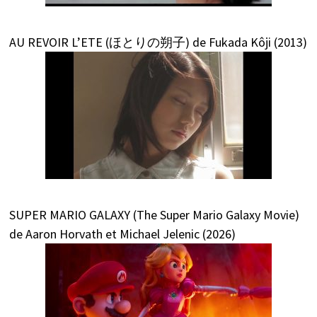
AU REVOIR L’ETE (ほとりの朔子) de Fukada Kôji (2013)
SUPER MARIO GALAXY (The Super Mario Galaxy Movie)
de Aaron Horvath et Michael Jelenic (2026)