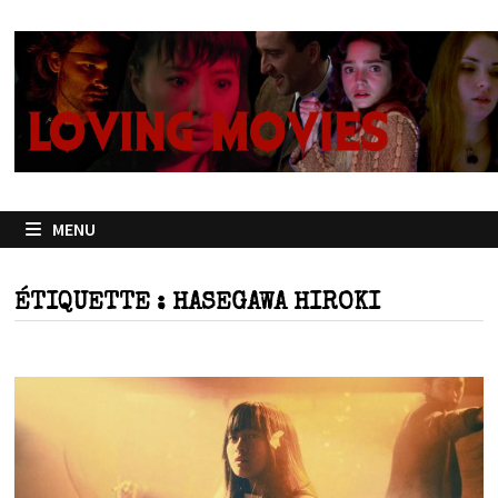
Passer
au
contenu
MENU
ÉTIQUETTE :
HASEGAWA HIROKI