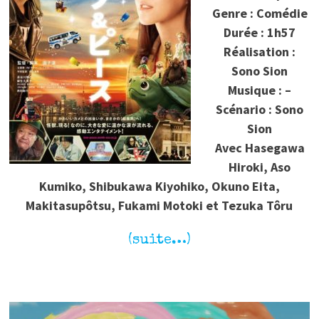
Genre : Comédie
Durée : 1h57
Réalisation :
Sono Sion
Musique : –
Scénario : Sono
Sion
Avec Hasegawa
Hiroki, Aso
Kumiko, Shibukawa Kiyohiko, Okuno Eita,
Makitasupôtsu, Fukami Motoki et Tezuka Tôru
(suite…)