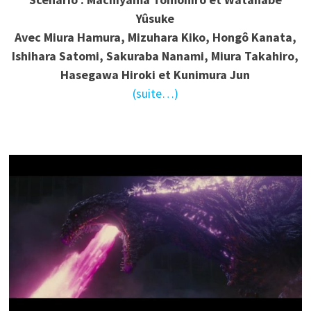
Yûsuke
Avec Miura Hamura, Mizuhara Kiko, Hongô Kanata,
Ishihara Satomi, Sakuraba Nanami, Miura Takahiro,
Hasegawa Hiroki et Kunimura Jun
(suite…)