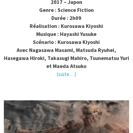
2017 – Japon
Genre : Science Fiction
Durée : 2h09
Réalisation : Kurosawa Kiyoshi
Musique : Hayashi Yusuke
Scénario : Kurosawa Kiyoshi
Avec Nagasawa Masami, Matsuda Ryuhei,
Hasegawa Hiroki, Takasugi Mahiro, Tsunematsu Yuri
et Maeda Atsuko
(suite…)