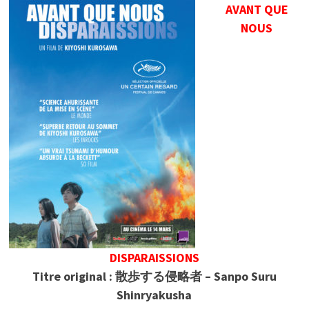
AVANT QUE
NOUS
DISPARAISSIONS
Titre original : 散歩する侵略者 – Sanpo Suru
Shinryakusha