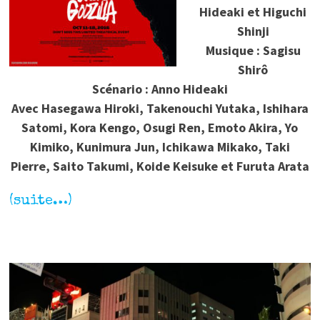
Hideaki et Higuchi
Shinji
Musique : Sagisu
Shirô
Scénario : Anno Hideaki
Avec Hasegawa Hiroki, Takenouchi Yutaka, Ishihara
Satomi, Kora Kengo, Osugi Ren, Emoto Akira, Yo
Kimiko, Kunimura Jun, Ichikawa Mikako, Taki
Pierre, Saito Takumi, Koide Keisuke et Furuta Arata
(suite…)