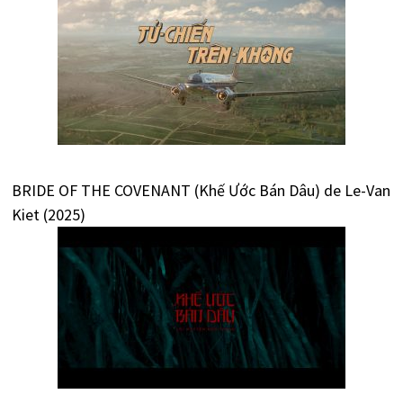
BRIDE OF THE COVENANT (Khế Ước Bán Dâu) de Le-Van
Kiet (2025)