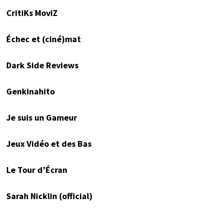
CritiKs MoviZ
Échec et (ciné)mat
Dark Side Reviews
Genkinahito
Je suis un Gameur
Jeux Vidéo et des Bas
Le Tour d’Écran
Sarah Nicklin (official)