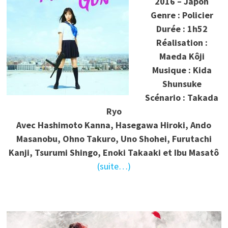
2016 – Japon
Genre : Policier
Durée : 1h52
Réalisation :
Maeda Kôji
Musique : Kida
Shunsuke
Scénario : Takada
Ryo
Avec Hashimoto Kanna, Hasegawa Hiroki, Ando
Masanobu, Ohno Takuro, Uno Shohei, Furutachi
Kanji, Tsurumi Shingo, Enoki Takaaki et Ibu Masatô
(suite…)