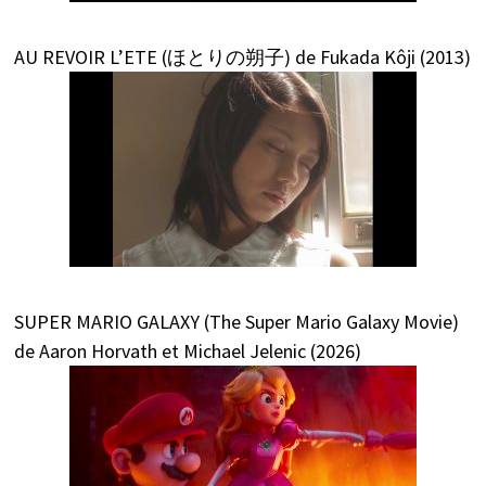
AU REVOIR L’ETE (ほとりの朔子) de Fukada Kôji (2013)
SUPER MARIO GALAXY (The Super Mario Galaxy Movie)
de Aaron Horvath et Michael Jelenic (2026)