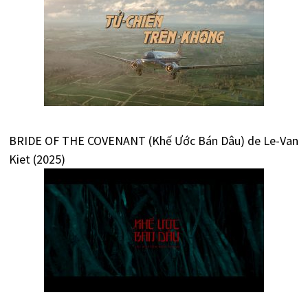
BRIDE OF THE COVENANT (Khế Ước Bán Dâu) de Le-Van
Kiet (2025)