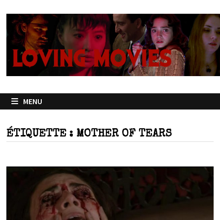
Passer
au
contenu
MENU
ÉTIQUETTE :
MOTHER OF TEARS