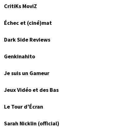
CritiKs MoviZ
Échec et (ciné)mat
Dark Side Reviews
Genkinahito
Je suis un Gameur
Jeux Vidéo et des Bas
Le Tour d’Écran
Sarah Nicklin (official)