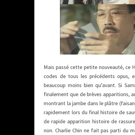
Mais passé cette petite nouveauté, ce 
codes de tous les précédents opus, e
beaucoup moins bien qu’avant. Si Sammo
finalement que de brèves apparitions, a
montrant la jambe dans le plâtre (faisant
rapidement lors du final histoire de sauv
de rapide apparition histoire de rassur
non. Charlie Chin ne fait pas parti du 