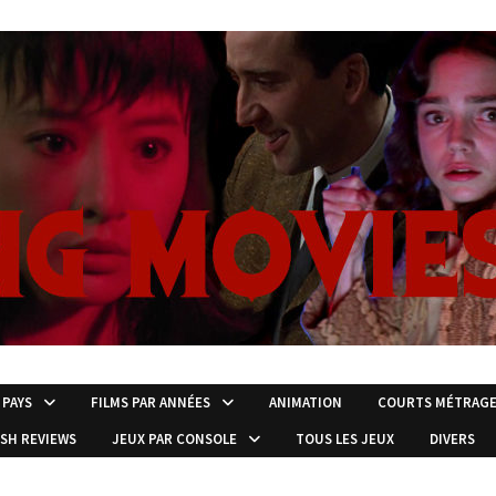
 PAYS
FILMS PAR ANNÉES
ANIMATION
COURTS MÉTRAG
ISH REVIEWS
JEUX PAR CONSOLE
TOUS LES JEUX
DIVERS