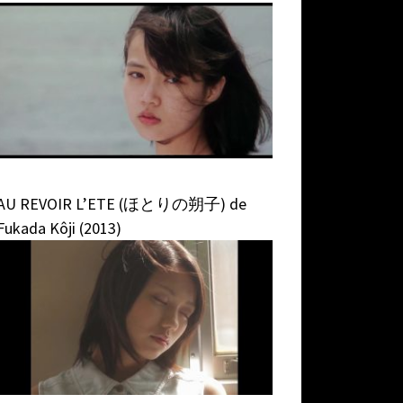
AU REVOIR L’ETE (ほとりの朔子) de
Fukada Kôji (2013)