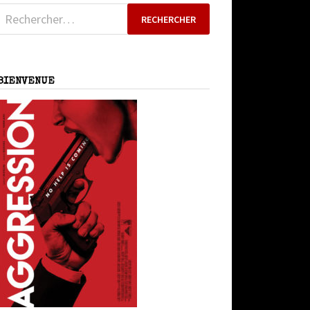
Rechercher :
BIENVENUE