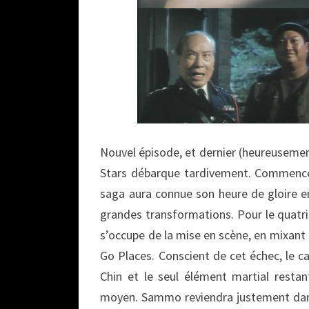
Nouvel épisode, et dernier (heureuseme
Stars débarque tardivement. Commencée
saga aura connue son heure de gloire e
grandes transformations. Pour le quatriè
s’occupe de la mise en scène, en mixant 
Go Places. Conscient de cet échec, le cas
Chin et le seul élément martial resta
moyen. Sammo reviendra justement dans 