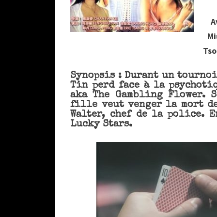
A
Mi
Tso
Synopsis : Durant un tournoi 
Tin perd face à la psychotiq
aka The Gambling Flower. S
fille veut venger la mort de
Walter, chef de la police. 
Lucky Stars.