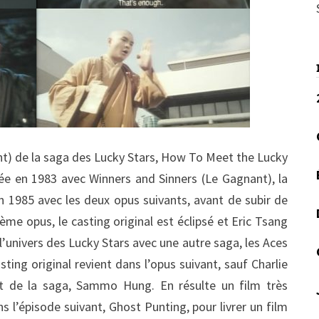
nt) de la saga des Lucky Stars, How To Meet the Lucky
 en 1983 avec Winners and Sinners (Le Gagnant), la
n 1985 avec les deux opus suivants, avant de subir de
me opus, le casting original est éclipsé et Eric Tsang
l’univers des Lucky Stars avec une autre saga, les Aces
ting original revient dans l’opus suivant, sauf Charlie
nt de la saga, Sammo Hung. En résulte un film très
l’épisode suivant, Ghost Punting, pour livrer un film