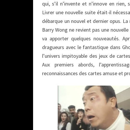
qui, s’il n’invente et n’innove en rien,
Livrer une nouvelle suite était-il néces
débarque un nouvel et dernier opus. La 
Barry Wong ne revient pas une nouvelle fo
va apporter quelques nouveautés. Ap
dragueurs avec le fantastique dans Gh
l’univers impitoyable des jeux de carte
Aux premiers abords, l’apprentiss
reconnaissances des cartes amuse et p