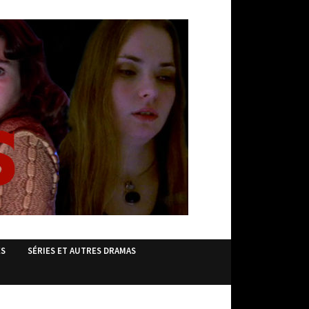
ES
SÉRIES ET AUTRES DRAMAS