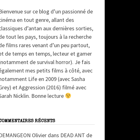
Bienvenue sur ce blog d’un passionné de
cinéma en tout genre, allant des
classiques d’antan aux dernières sorties,
de tout les pays, toujours à la recherche
de films rares venant d’un peu partout,
et de temps en temps, lecteur et gamer
(notamment de survival horror). Je fais
également mes petits films à côté, avec
notamment Life en 2009 (avec Sasha
Grey) et Aggression (2016) filmé avec
Sarah Nicklin. Bonne lecture
COMMENTAIRES RÉCENTS
DEMANGEON Olivier
dans
DEAD ANT de