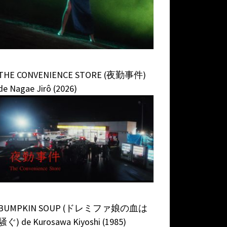
THE CONVENIENCE STORE (夜勤事件)
de Nagae Jirô (2026)
BUMPKIN SOUP (ドレミファ娘の血は
騒ぐ) de Kurosawa Kiyoshi (1985)