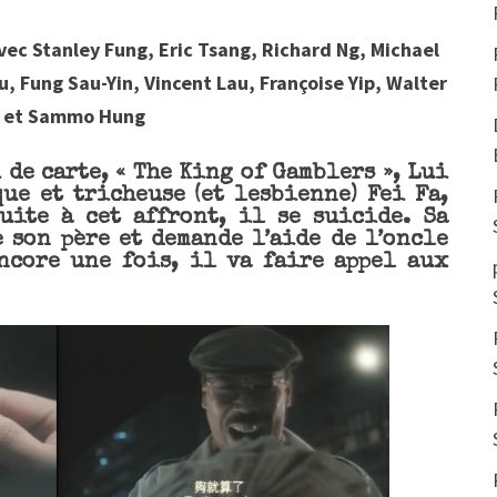
vec Stanley Fung, Eric Tsang, Richard Ng, Michael
u, Fung Sau-Yin, Vincent Lau, Françoise Yip, Walter
 et Sammo Hung
de carte, « The King of Gamblers », Lui
ue et tricheuse (et lesbienne) Fei Fa,
uite à cet affront, il se suicide. Sa
 son père et demande l’aide de l’oncle
Encore une fois, il va faire appel aux