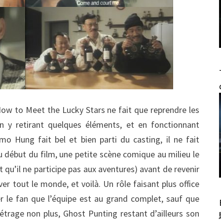
How to Meet the Lucky Stars ne fait que reprendre les
n y retirant quelques éléments, et en fonctionnant
 Hung fait bel et bien parti du casting, il ne fait
u début du film, une petite scène comique au milieu le
 qu’il ne participe pas aux aventures) avant de revenir
er tout le monde, et voilà. Un rôle faisant plus office
er le fan que l’équipe est au grand complet, sauf que
métrage non plus, Ghost Punting restant d’ailleurs son