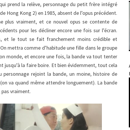
qui prend la relève, personnage du petit frère intégré
c de Hong Kong 2) en 1985, absent de l’opus précédent.
e plus vraiment, et ce nouvel opus se contente de
cédents pour les décliner encore une fois sur l’écran.
s, et le tout se fait franchement moins crédible et
 On mettra comme d’habitude une fille dans le groupe
bon monde, et encore une fois, la bande va tout tenter
nt jusqu’à la faire boire. Et bien évidemment, tout cela
 personnage rejoint la bande, un moine, histoire de
 (on va quand même attendre longuement). La bande
, pas vraiment.