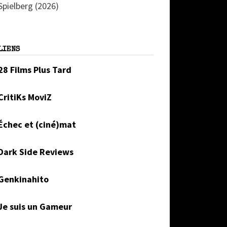
Spielberg (2026)
LIENS
28 Films Plus Tard
CritiKs MoviZ
Échec et (ciné)mat
Dark Side Reviews
Genkinahito
Je suis un Gameur