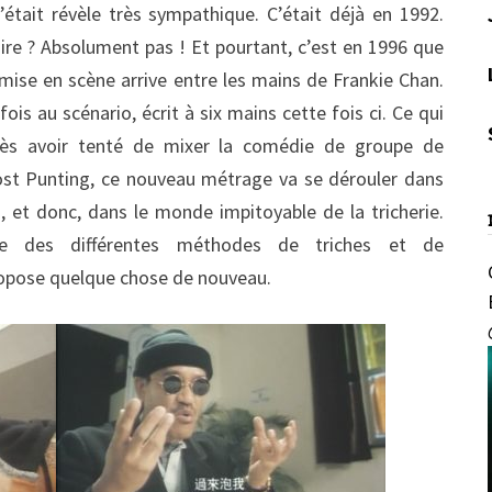
 s’était révèle très sympathique. C’était déjà en 1992.
saire ? Absolument pas ! Et pourtant, c’est en 1996 que
mise en scène arrive entre les mains de Frankie Chan.
is au scénario, écrit à six mains cette fois ci. Ce qui
rès avoir tenté de mixer la comédie de groupe de
ost Punting, ce nouveau métrage va se dérouler dans
s, et donc, dans le monde impitoyable de la tricherie.
age des différentes méthodes de triches et de
ropose quelque chose de nouveau.