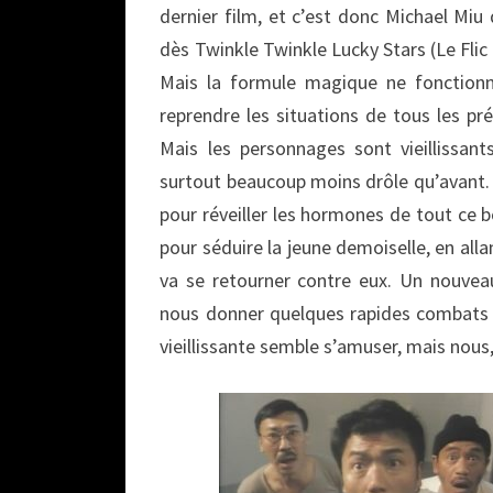
dernier film, et c’est donc Michael Miu 
dès Twinkle Twinkle Lucky Stars (Le Fli
Mais la formule magique ne fonctionn
reprendre les situations de tous les pré
Mais les personnages sont vieillissant
surtout beaucoup moins drôle qu’avant.
pour réveiller les hormones de tout ce 
pour séduire la jeune demoiselle, en alla
va se retourner contre eux. Un nouveau
nous donner quelques rapides combats
vieillissante semble s’amuser, mais nous