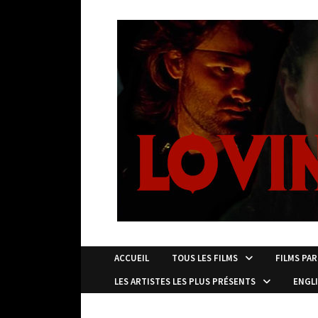
Passer
au
contenu
ACCUEIL
TOUS LES FILMS
FILMS PAR
LES ARTISTES LES PLUS PRÉSENTS
ENGL