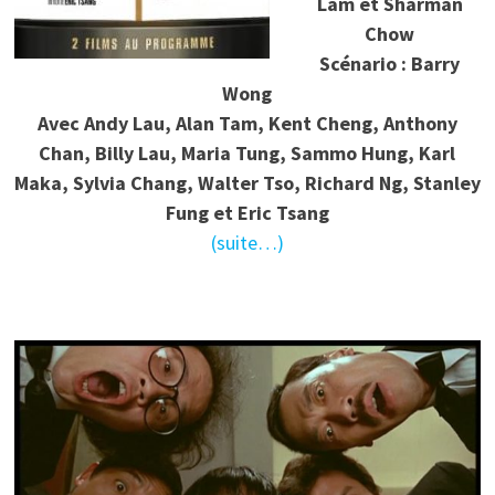
Lam et Sharman
Chow
Scénario : Barry
Wong
Avec Andy Lau, Alan Tam, Kent Cheng, Anthony
Chan, Billy Lau, Maria Tung, Sammo Hung, Karl
Maka, Sylvia Chang, Walter Tso, Richard Ng, Stanley
Fung et Eric Tsang
(suite…)