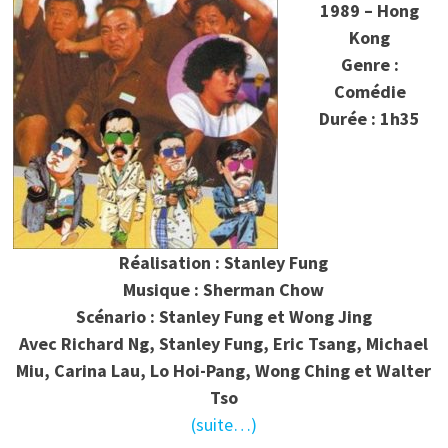
1989 – Hong
Kong
Genre :
Comédie
Durée : 1h35
Réalisation : Stanley Fung
Musique : Sherman Chow
Scénario : Stanley Fung et Wong Jing
Avec Richard Ng, Stanley Fung, Eric Tsang, Michael
Miu, Carina Lau, Lo Hoi-Pang, Wong Ching et Walter
Tso
(suite…)