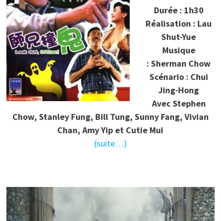
Durée : 1h30
Réalisation : Lau
Shut-Yue
Musique
: Sherman Chow
Scénario : Chui
Jing-Hong
Avec Stephen
Chow, Stanley Fung, Bill Tung, Sunny Fang, Vivian
Chan, Amy Yip et Cutie Mui
(suite…)