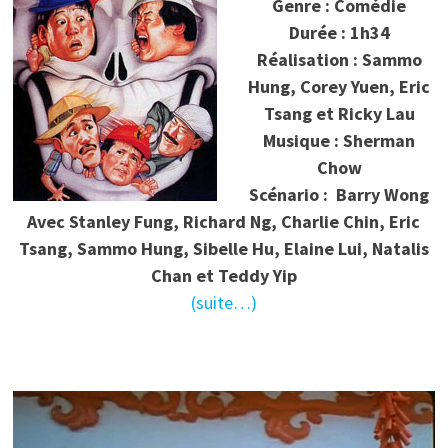
Genre : Comédie
Durée : 1h34
Réalisation : Sammo
Hung, Corey Yuen, Eric
Tsang et Ricky Lau
Musique : Sherman
Chow
Scénario : Barry Wong
Avec Stanley Fung, Richard Ng, Charlie Chin, Eric
Tsang, Sammo Hung, Sibelle Hu, Elaine Lui, Natalis
Chan et Teddy Yip
(suite…)