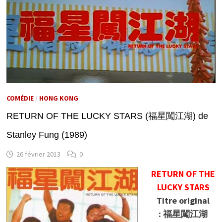
COMÉDIE
/
HONG KONG
RETURN OF THE LUCKY STARS (福星闖江湖) de
Stanley Fung (1989)
26 février 2013
0
RETURN OF THE
LUCKY STARS
Titre original
: 福星闖江湖