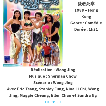
愛敢死隊
1988 – Hong
Kong
Genre : Comédie
Durée : 1h31
Réalisation : Wong Jing
Musique : Sherman Chow
Scénario : Wong Jing
Avec Eric Tsang, Stanley Fung, Nina Li Chi, Wong
Jing, Maggie Cheung, Ellen Chan et Sandra Ng
(suite…)