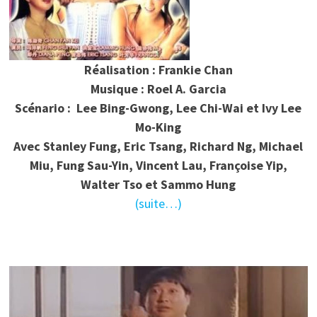
Réalisation : Frankie Chan
Musique : Roel A. Garcia
Scénario : Lee Bing-Gwong, Lee Chi-Wai et Ivy Lee
Mo-King
Avec Stanley Fung, Eric Tsang, Richard Ng, Michael
Miu, Fung Sau-Yin, Vincent Lau, Françoise Yip,
Walter Tso et Sammo Hung
(suite…)