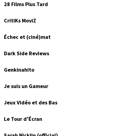
28 Films Plus Tard
CritiKs MoviZ
Échec et (ciné)mat
Dark Side Reviews
Genkinahito
Je suis un Gameur
Jeux Vidéo et des Bas
Le Tour d’Écran
Sarah Nicklin (official)