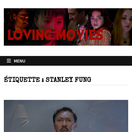
Passer
au
contenu
MENU
ÉTIQUETTE :
STANLEY FUNG