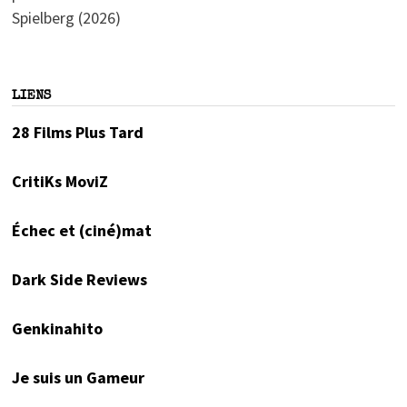
Spielberg (2026)
LIENS
28 Films Plus Tard
CritiKs MoviZ
Échec et (ciné)mat
Dark Side Reviews
Genkinahito
Je suis un Gameur