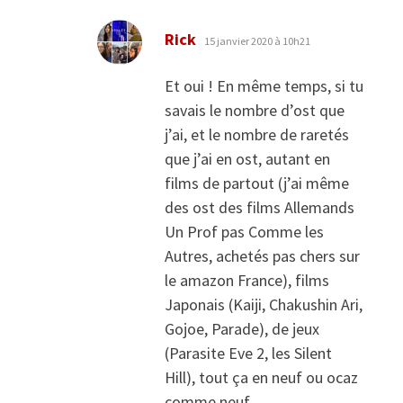
dit :
Rick
15 janvier 2020 à 10h21
Et oui ! En même temps, si tu
savais le nombre d’ost que
j’ai, et le nombre de raretés
que j’ai en ost, autant en
films de partout (j’ai même
des ost des films Allemands
Un Prof pas Comme les
Autres, achetés pas chers sur
le amazon France), films
Japonais (Kaiji, Chakushin Ari,
Gojoe, Parade), de jeux
(Parasite Eve 2, les Silent
Hill), tout ça en neuf ou ocaz
comme neuf.