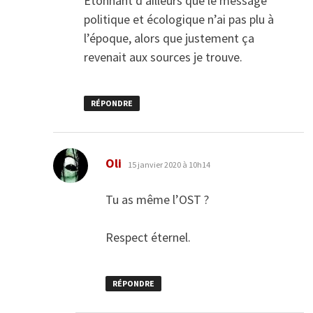
Étonnant d’ailleurs que le message
politique et écologique n’ai pas plu à
l’époque, alors que justement ça
revenait aux sources je trouve.
RÉPONDRE
dit :
Oli
15 janvier 2020 à 10h14
Tu as même l’OST ?
Respect éternel.
RÉPONDRE