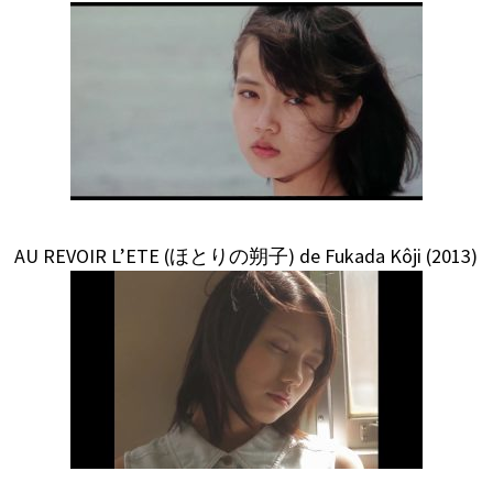
AU REVOIR L’ETE (ほとりの朔子) de Fukada Kôji (2013)