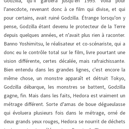
Godzilla, qu’il gardera jusqu’en 1995. Voilà pour
l’anecdote, revenant donc à ce film qui divise, et qui
pour certains, avait ruiné Godzilla. Étrange lorsqu’on y
pense, Godzilla étant devenu le protecteur de la Terre
depuis quelques années, et n’avait plus rien à raconter.
Banno Yoshimitsu, le réalisateur et co-scénariste, qui a
donc eu le contrôle total sur le film, livre pourtant une
vision différente, certes décalée, mais rafraichissante.
Bien entendu dans les grandes lignes, c’est encore la
même chose, un monstre apparaît et détruit Tokyo,
Godzilla débarque, les monstres se battent, Godzilla
gagne, fin. Mais dans les faits, Hedora est vraiment un
métrage différent. Sorte d’amas de boue dégueulasse
qui évoluera plusieurs fois dans le métrage, orné de
deux grands yeux rouges, Hedora se nourrit de déchets