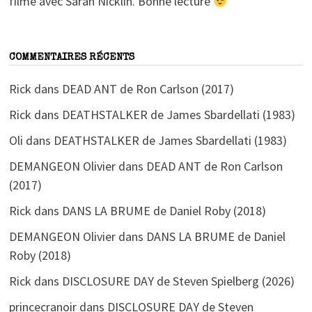
filmé avec Sarah Nicklin. Bonne lecture
COMMENTAIRES RÉCENTS
Rick
dans
DEAD ANT de Ron Carlson (2017)
Rick
dans
DEATHSTALKER de James Sbardellati (1983)
Oli
dans
DEATHSTALKER de James Sbardellati (1983)
DEMANGEON Olivier
dans
DEAD ANT de Ron Carlson
(2017)
Rick
dans
DANS LA BRUME de Daniel Roby (2018)
DEMANGEON Olivier
dans
DANS LA BRUME de Daniel
Roby (2018)
Rick
dans
DISCLOSURE DAY de Steven Spielberg (2026)
princecranoir
dans
DISCLOSURE DAY de Steven