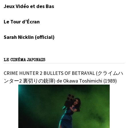
Jeux Vidéo et des Bas
Le Tour d’Écran
Sarah Nicklin (official)
LE CINÉMA JAPONAIS
CRIME HUNTER 2 BULLETS OF BETRAYAL (クライムハ
ンター2 裏切りの銃弾) de Okawa Toshimichi (1989)