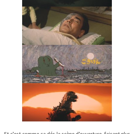
Et c’est comme ça dés la scène d’ouverture, faisant plus