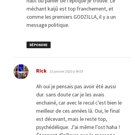
haut du panier de l’époque je trouve. Le
méchant kaijû est top franchement, et
comme les premiers GODZILLA, il y a un
message politique.
RÉPONDRE
dit :
Rick
15 janvier 2020 à 9h53
Ah oui je pensais pas avoir été aussi
dur. sans doute car je les avais
enchainé, car avec le recul c’est bien le
meilleur de ces années là. Oui, le final
est décevant, mais le reste top,
psychédélique. J’ai même l’ost haha !