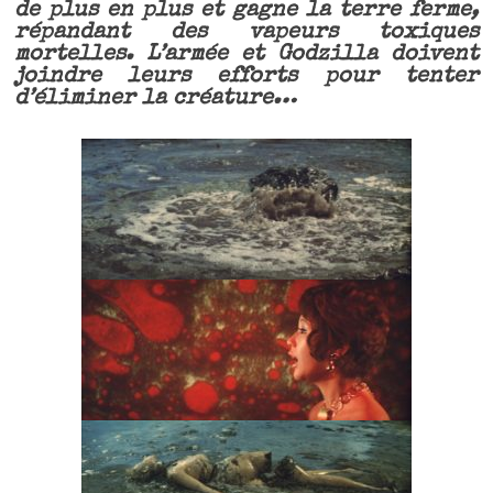
de plus en plus et gagne la terre ferme,
répandant des vapeurs toxiques
mortelles. L’armée et Godzilla doivent
joindre leurs efforts pour tenter
d’éliminer la créature…