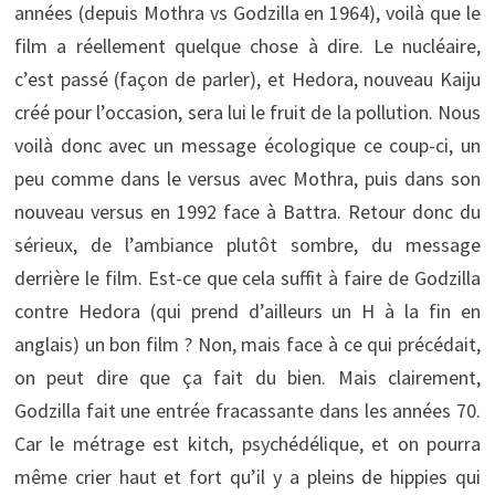
années (depuis Mothra vs Godzilla en 1964), voilà que le
film a réellement quelque chose à dire. Le nucléaire,
c’est passé (façon de parler), et Hedora, nouveau Kaiju
créé pour l’occasion, sera lui le fruit de la pollution. Nous
voilà donc avec un message écologique ce coup-ci, un
peu comme dans le versus avec Mothra, puis dans son
nouveau versus en 1992 face à Battra. Retour donc du
sérieux, de l’ambiance plutôt sombre, du message
derrière le film. Est-ce que cela suffit à faire de Godzilla
contre Hedora (qui prend d’ailleurs un H à la fin en
anglais) un bon film ? Non, mais face à ce qui précédait,
on peut dire que ça fait du bien. Mais clairement,
Godzilla fait une entrée fracassante dans les années 70.
Car le métrage est kitch, psychédélique, et on pourra
même crier haut et fort qu’il y a pleins de hippies qui