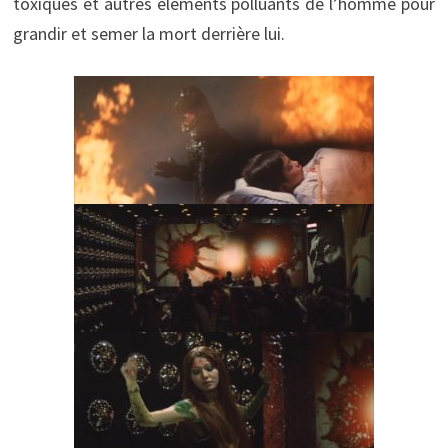
toxiques et autres éléments polluants de l’homme pour
grandir et semer la mort derrière lui.