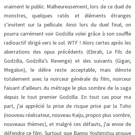
vraiment le public. Malheureusement, lors de ce duel de
monstres, quelques ratés et éléments étranges
s’invitent sur la pellicule. Ainsi lors du duel final, on
pourra carrément voir Godzilla voler grâce à son souffle
radioactif dirigé vers le sol. WTF ! Alors certes après les
aberrations des opus précédents (Ebirah, Le Fils de
Godzilla, Godzilla’s Revenge) et des suivants (Gigan,
Megalon), le délire reste acceptable, mais dénote
totalement avec la noirceur générale du film, noirceur
faisant d’ailleurs du métrage le plus sombre de la saga
depuis le tout premier Godzilla. En tout cas pour ma
part, j’ai apprécié la prise de risque prise par la Toho
(nouveau réalisateur, nouveau Kaiju, propos plus sombre,
nouveaux thèmes), et malgré ces défauts, j’ai envie de
défendre ce film. Surtout que Banno Yoshimitsu prouve