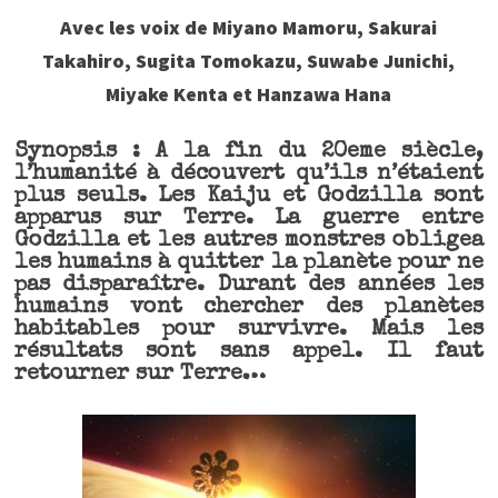
Avec les voix de Miyano Mamoru, Sakurai
Takahiro, Sugita Tomokazu, Suwabe Junichi,
Miyake Kenta et Hanzawa Hana
Synopsis : A la fin du 20eme siècle,
l’humanité à découvert qu’ils n’étaient
plus seuls. Les Kaiju et Godzilla sont
apparus sur Terre. La guerre entre
Godzilla et les autres monstres obligea
les humains à quitter la planète pour ne
pas disparaître. Durant des années les
humains vont chercher des planètes
habitables pour survivre. Mais les
résultats sont sans appel. Il faut
retourner sur Terre…