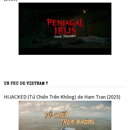
UN PEU DE VIETNAM ?
HIJACKED (Tử Chiến Trên Không) de Ham Tran (2025)