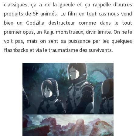
classiques, ça a de la gueule et ça rappelle d’autres
produits de SF animés. Le film en tout cas nous vend
bien un Godzilla destructeur comme dans le tout
premier opus, un Kaiju monstrueux, divin limite. On ne le
voit pas, mais on sent sa puissance par les quelques
flashbacks et via le traumatisme des survivants.