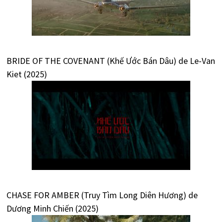
BRIDE OF THE COVENANT (Khế Ước Bán Dâu) de Le-Van
Kiet (2025)
CHASE FOR AMBER (Truy Tìm Long Diên Hương) de
Dương Minh Chiến (2025)