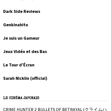
Dark Side Reviews
Genkinahito
Je suis un Gameur
Jeux Vidéo et des Bas
Le Tour d’Écran
Sarah Nicklin (official)
LE CINÉMA JAPONAIS
CRIME HUNTER 2 BULLETS OF BETRAYAL (クライムハ