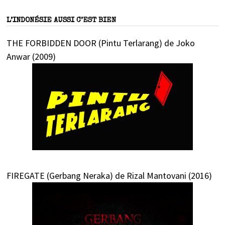
L’INDONÉSIE AUSSI C’EST BIEN
THE FORBIDDEN DOOR (Pintu Terlarang) de Joko
Anwar (2009)
FIREGATE (Gerbang Neraka) de Rizal Mantovani (2016)