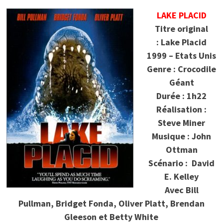
LAKE PLACID
Titre original
: Lake Placid
1999 – Etats Unis
Genre : Crocodile
Géant
Durée : 1h22
Réalisation :
Steve Miner
Musique : John
Ottman
Scénario : David
E. Kelley
Avec Bill
Pullman, Bridget Fonda, Oliver Platt, Brendan
Gleeson et Betty White