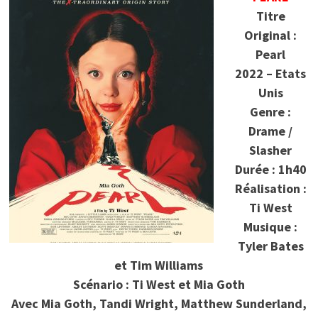
Titre
Original :
Pearl
2022 – Etats
Unis
Genre :
Drame /
Slasher
Durée : 1h40
Réalisation :
Ti West
Musique :
Tyler Bates
et Tim Williams
Scénario : Ti West et Mia Goth
Avec Mia Goth, Tandi Wright, Matthew Sunderland,