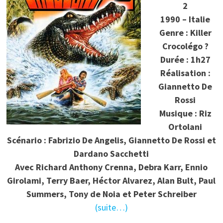
2
1990 – Italie
Genre : Killer
Crocolégo ?
Durée : 1h27
Réalisation :
Giannetto De
Rossi
Musique : Riz
Ortolani
Scénario : Fabrizio De Angelis, Giannetto De Rossi et
Dardano Sacchetti
Avec Richard Anthony Crenna, Debra Karr, Ennio
Girolami, Terry Baer, Héctor Alvarez, Alan Bult, Paul
Summers, Tony de Noia et Peter Schreiber
(suite…)