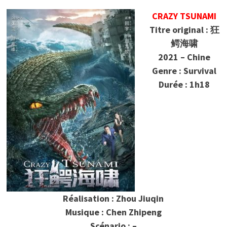
CRAZY TSUNAMI
Titre original : 狂
鳄海啸
2021 – Chine
Genre : Survival
Durée : 1h18
Réalisation : Zhou Jiuqin
Musique : Chen Zhipeng
Scénario : –