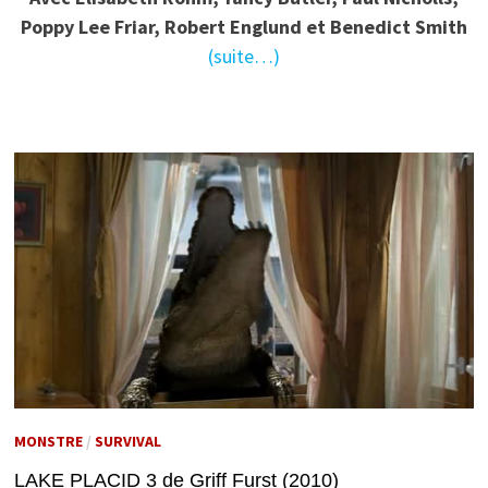
Poppy Lee Friar, Robert Englund et Benedict Smith
(suite…)
MONSTRE
/
SURVIVAL
LAKE PLACID 3 de Griff Furst (2010)