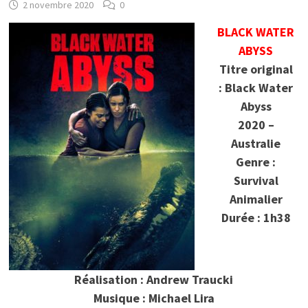
2 novembre 2020
0
BLACK WATER
ABYSS
Titre original
: Black Water
Abyss
2020 –
Australie
Genre :
Survival
Animalier
Durée : 1h38
Réalisation : Andrew Traucki
Musique : Michael Lira