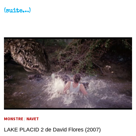
(suite…)
MONSTRE
/
NAVET
LAKE PLACID 2 de David Flores (2007)