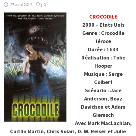
27 avril 2012
0
CROCODILE
2000 – Etats Unis
Genre : Crocodile
féroce
Durée : 1h33
Réalisation : Tobe
Hooper
Musique : Serge
Colbert
Scénario : Jace
Anderson, Boaz
Davidson et Adam
Gierasch
Avec Mark MacLachlan,
Caitlin Martin, Chris Solari, D. W. Reiser et Julie