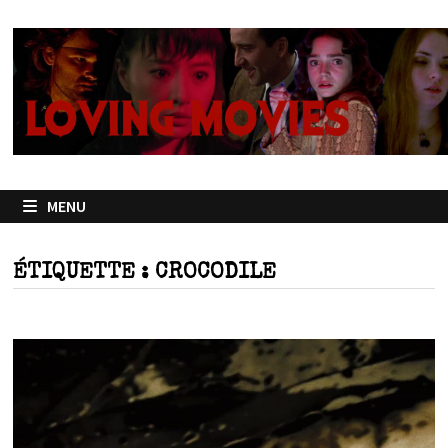
Passer
au
contenu
MENU
ÉTIQUETTE :
CROCODILE