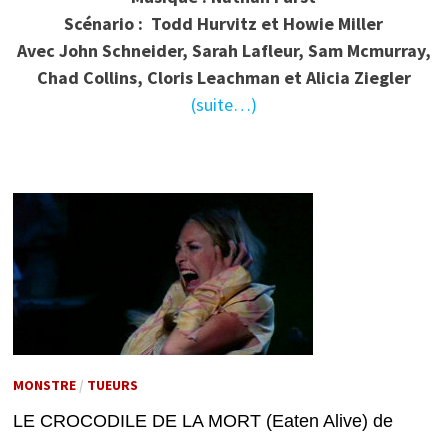
Scénario : Todd Hurvitz et Howie Miller
Avec John Schneider, Sarah Lafleur, Sam Mcmurray,
Chad Collins, Cloris Leachman et Alicia Ziegler
(suite…)
MONSTRE
/
TUEURS
LE CROCODILE DE LA MORT (Eaten Alive) de