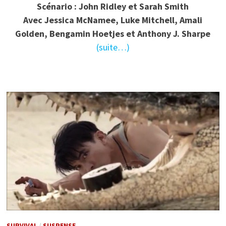
Scénario : John Ridley et Sarah Smith
Avec Jessica McNamee, Luke Mitchell, Amali
Golden, Bengamin Hoetjes et Anthony J. Sharpe
(suite…)
SURVIVAL
/
SUSPENSE