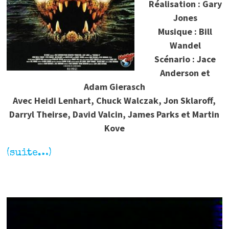
Réalisation : Gary
Jones
Musique : Bill
Wandel
Scénario : Jace
Anderson et
Adam Gierasch
Avec Heidi Lenhart, Chuck Walczak, Jon Sklaroff,
Darryl Theirse, David Valcin, James Parks et Martin
Kove
(suite…)