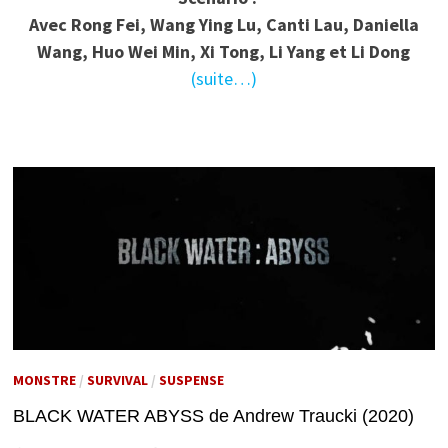
Avec
Rong Fei, Wang Ying Lu, Canti Lau, Daniella
Wang, Huo Wei Min, Xi Tong, Li Yang et Li Dong
(suite…)
MONSTRE
/
SURVIVAL
/
SUSPENSE
BLACK WATER ABYSS de Andrew Traucki (2020)