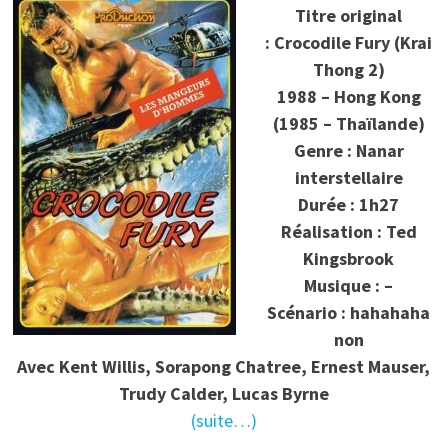
Titre original
: Crocodile Fury (Krai
Thong 2)
1988 – Hong Kong
(1985 – Thaïlande)
Genre : Nanar
interstellaire
Durée : 1h27
Réalisation : Ted
Kingsbrook
Musique : –
Scénario : hahahaha
non
Avec Kent Willis, Sorapong Chatree, Ernest Mauser,
Trudy Calder, Lucas Byrne
(suite…)