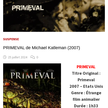
SUSPENSE
PRIMEVAL de Michael Katleman (2007)
25 juillet 2024
0
PRIMEVAL
Titre Original :
Primeval
2007 – Etats Unis
Genre : Étrange
film animalier
Durée : 1h33