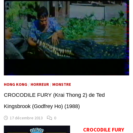
HONG KONG
/
HORREUR
/
MONSTRE
CROCODILE FURY (Krai Thong 2) de Ted
Kingsbrook (Godfrey Ho) (1988)
17 décembre 2013
0
CROCODILE FURY