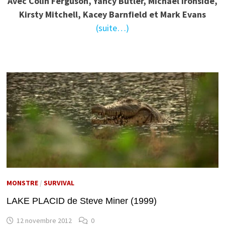
Avec Colin Ferguson, Yancy Butler, Michael Ironside,
Kirsty Mitchell, Kacey Barnfield et Mark Evans
(suite…)
MONSTRE
/
SURVIVAL
LAKE PLACID de Steve Miner (1999)
12 novembre 2012
0