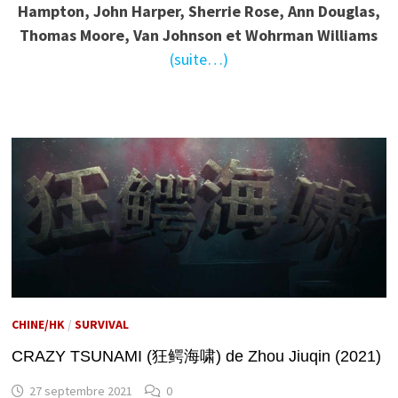
Hampton, John Harper, Sherrie Rose, Ann Douglas,
Thomas Moore, Van Johnson et Wohrman Williams
(suite…)
CHINE/HK
/
SURVIVAL
CRAZY TSUNAMI (狂鳄海啸) de Zhou Jiuqin (2021)
27 septembre 2021
0