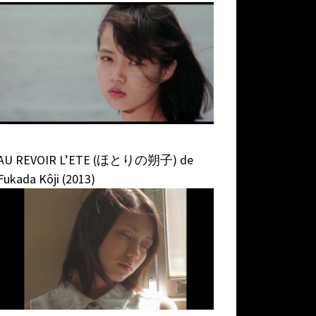
AU REVOIR L’ETE (ほとりの朔子) de
Fukada Kôji (2013)