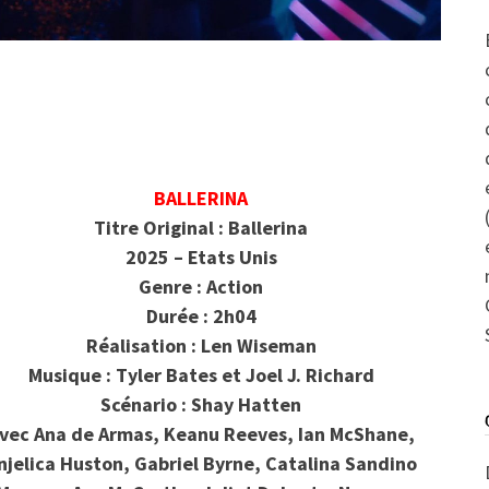
BALLERINA
Titre Original : Ballerina
2025 – Etats Unis
Genre : Action
Durée : 2h04
Réalisation : Len Wiseman
Musique : Tyler Bates et Joel J. Richard
Scénario : Shay Hatten
vec Ana de Armas, Keanu Reeves, Ian McShane,
njelica Huston, Gabriel Byrne, Catalina Sandino