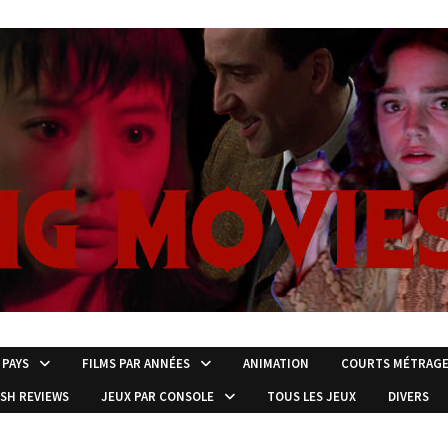
 PAYS
FILMS PAR ANNÉES
ANIMATION
COURTS MÉTRAG
ISH REVIEWS
JEUX PAR CONSOLE
TOUS LES JEUX
DIVERS