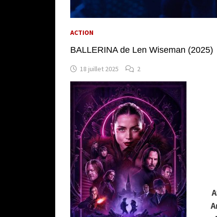
ACTION
BALLERINA de Len Wiseman (2025)
18 juillet 2025
2
A
A