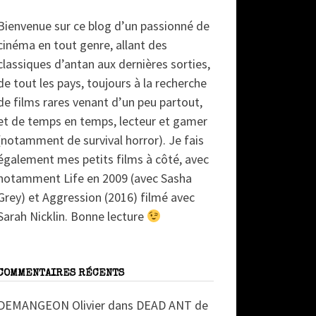
Bienvenue sur ce blog d’un passionné de
cinéma en tout genre, allant des
classiques d’antan aux dernières sorties,
de tout les pays, toujours à la recherche
de films rares venant d’un peu partout,
et de temps en temps, lecteur et gamer
(notamment de survival horror). Je fais
également mes petits films à côté, avec
notamment Life en 2009 (avec Sasha
Grey) et Aggression (2016) filmé avec
Sarah Nicklin. Bonne lecture
COMMENTAIRES RÉCENTS
DEMANGEON Olivier
dans
DEAD ANT de