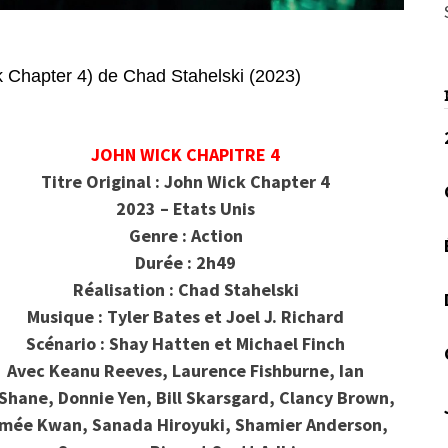
hapter 4) de Chad Stahelski (2023)
JOHN WICK CHAPITRE 4
Titre Original : John Wick Chapter 4
2023 – Etats Unis
Genre : Action
Durée : 2h49
Réalisation : Chad Stahelski
Musique : Tyler Bates et Joel J. Richard
Scénario : Shay Hatten et Michael Finch
Avec Keanu Reeves, Laurence Fishburne, Ian
Shane, Donnie Yen, Bill Skarsgard, Clancy Brown,
imée Kwan, Sanada Hiroyuki, Shamier Anderson,