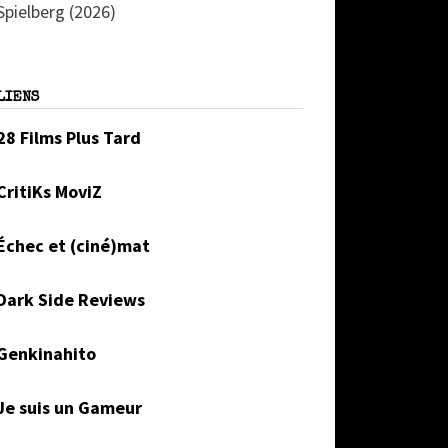
Spielberg (2026)
LIENS
28 Films Plus Tard
CritiKs MoviZ
Échec et (ciné)mat
Dark Side Reviews
Genkinahito
Je suis un Gameur