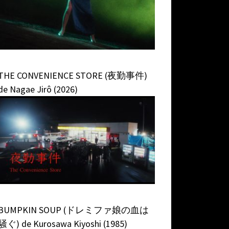
THE CONVENIENCE STORE (夜勤事件)
de Nagae Jirô (2026)
BUMPKIN SOUP (ドレミファ娘の血は
騒ぐ) de Kurosawa Kiyoshi (1985)