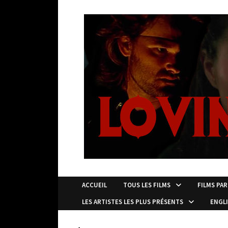
Passer
au
contenu
ACCUEIL
TOUS LES FILMS
FILMS PAR
LES ARTISTES LES PLUS PRÉSENTS
ENGL