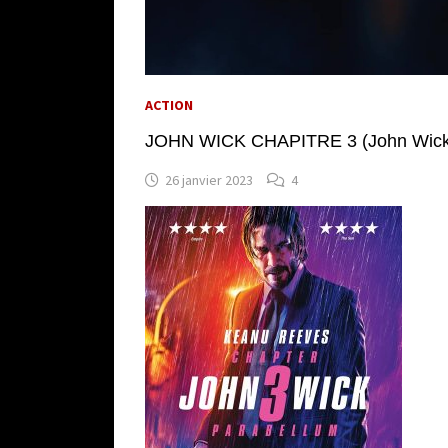
ACTION
JOHN WICK CHAPITRE 3 (John Wick C
26 janvier 2023
4