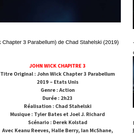
hapter 3 Parabellum) de Chad Stahelski (2019)
JOHN WICK CHAPITRE 3
Titre Original : John Wick Chapter 3 Parabellum
2019 – Etats Unis
Genre : Action
Durée : 2h23
Réalisation : Chad Stahelski
Musique : Tyler Bates et Joel J. Richard
Scénario : Derek Kolstad
Avec Keanu Reeves, Halle Berry, Ian McShane,