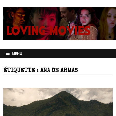
Passer
au
contenu
MENU
ÉTIQUETTE :
ANA DE ARMAS