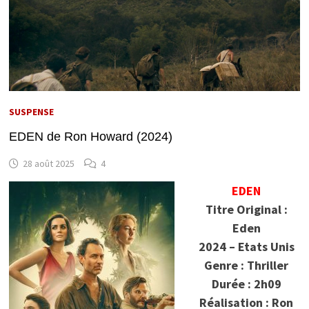
SUSPENSE
EDEN de Ron Howard (2024)
28 août 2025
4
EDEN
Titre Original :
Eden
2024 – Etats Unis
Genre : Thriller
Durée : 2h09
Réalisation : Ron