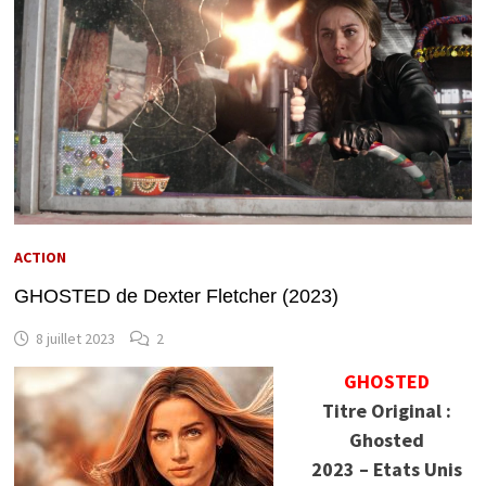
ACTION
GHOSTED de Dexter Fletcher (2023)
8 juillet 2023
2
GHOSTED
Titre Original :
Ghosted
2023 – Etats Unis