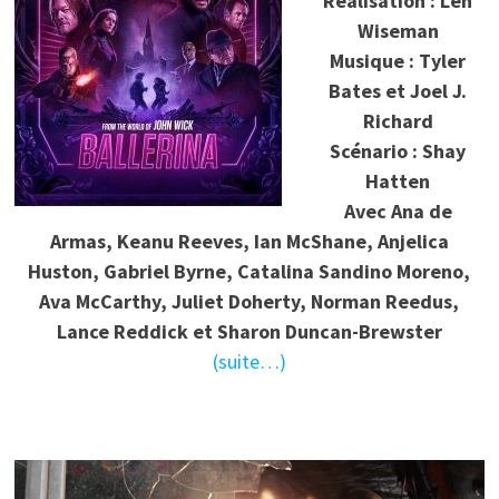
Réalisation : Len
Wiseman
Musique : Tyler
Bates et Joel J.
Richard
Scénario : Shay
Hatten
Avec Ana de
Armas, Keanu Reeves, Ian McShane, Anjelica
Huston, Gabriel Byrne, Catalina Sandino Moreno,
Ava McCarthy, Juliet Doherty, Norman Reedus,
Lance Reddick et Sharon Duncan-Brewster
(suite…)