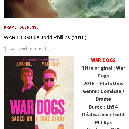
DRAME
/
SUSPENSE
WAR DOGS de Todd Phillips (2016)
24 novembre 2016
2
WAR DOGS
Titre original : War
Dogs
2016 – Etats Unis
Genre : Comédie /
Drame
Durée : 1h54
Réalisation : Todd
Phillips