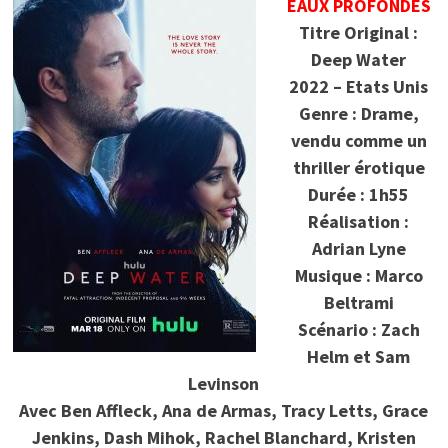
EAUX PROFONDES
Titre Original :
Deep Water
2022 – Etats Unis
Genre : Drame,
vendu comme un
thriller érotique
Durée : 1h55
Réalisation :
Adrian Lyne
Musique : Marco
Beltrami
Scénario : Zach
Helm et Sam
Levinson
Avec Ben Affleck, Ana de Armas, Tracy Letts, Grace
Jenkins, Dash Mihok, Rachel Blanchard, Kristen