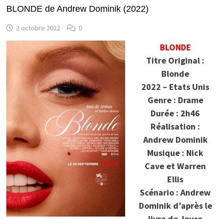
BLONDE de Andrew Dominik (2022)
2 octobre 2022
0
BLONDE
Titre Original :
Blonde
2022 – Etats Unis
Genre : Drame
Durée : 2h46
Réalisation :
Andrew Dominik
Musique : Nick
Cave et Warren
Ellis
Scénario : Andrew
Dominik d’après le
livre de Joyce