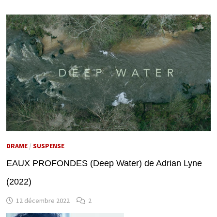
DRAME
/
SUSPENSE
EAUX PROFONDES (Deep Water) de Adrian Lyne
(2022)
12 décembre 2022
2