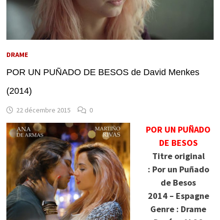
DRAME
POR UN PUÑADO DE BESOS de David Menkes
(2014)
22 décembre 2015
0
POR UN PUÑADO
DE BESOS
Titre original
: Por un Puñado
de Besos
2014 – Espagne
Genre : Drame