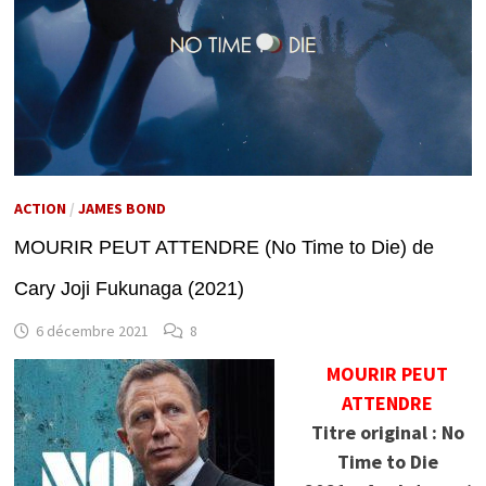
ACTION
/
JAMES BOND
MOURIR PEUT ATTENDRE (No Time to Die) de
Cary Joji Fukunaga (2021)
6 décembre 2021
8
MOURIR PEUT
ATTENDRE
Titre original : No
Time to Die