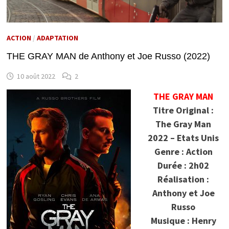
ACTION
/
ADAPTATION
THE GRAY MAN de Anthony et Joe Russo (2022)
10 août 2022
2
THE GRAY MAN
Titre Original :
The Gray Man
2022 – Etats Unis
Genre : Action
Durée : 2h02
Réalisation :
Anthony et Joe
Russo
Musique : Henry