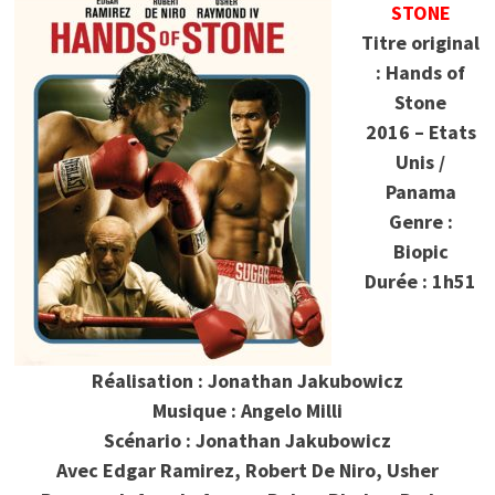
STONE
Titre original
: Hands of
Stone
2016 – Etats
Unis /
Panama
Genre :
Biopic
Durée : 1h51
Réalisation : Jonathan Jakubowicz
Musique : Angelo Milli
Scénario : Jonathan Jakubowicz
Avec Edgar Ramirez, Robert De Niro, Usher