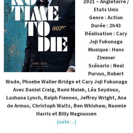
2021 – Angleterre /
Etats Unis
Genre : Action
Durée : 2h43
Réalisation : Cary
Joji Fukunaga
Musique : Hans
Zimmer
Scénario : Neal
Purvus, Robert
Wade, Phoebe Waller-Bridge et Cary Joji Fukunaga
Avec
Daniel Craig, Rami Malek, Léa Seydoux,
Lashana Lynch, Ralph Fiennes, Jeffrey Wright, Ana
de Armas, Christoph Waltz, Ben Whishaw, Naomie
Harris et Billy Magnussen
(suite…)