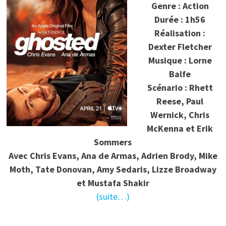
Genre : Action
Durée : 1h56
Réalisation :
Dexter Fletcher
Musique : Lorne
Balfe
Scénario : Rhett
Reese, Paul
Wernick, Chris
McKenna et Erik
Sommers
Avec Chris Evans, Ana de Armas, Adrien Brody, Mike
Moth, Tate Donovan, Amy Sedaris, Lizze Broadway
et Mustafa Shakir
(suite…)