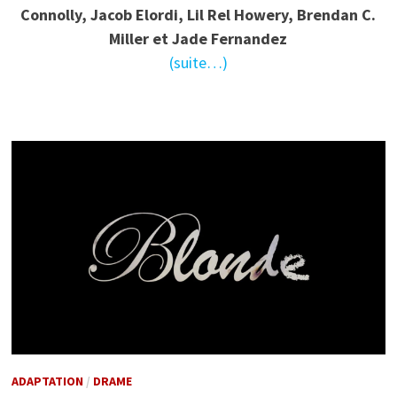
Connolly, Jacob Elordi, Lil Rel Howery, Brendan C.
Miller et Jade Fernandez
(suite…)
ADAPTATION
/
DRAME