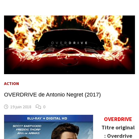
ACTION
OVERDRIVE de Antonio Negret (2017)
19 juin 2018
0
OVERDRIVE
Titre original
: Overdrive