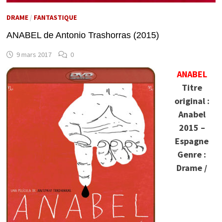
DRAME
/
FANTASTIQUE
ANABEL de Antonio Trashorras (2015)
9 mars 2017
0
ANABEL
Titre
original :
Anabel
2015 –
Espagne
Genre :
Drame /