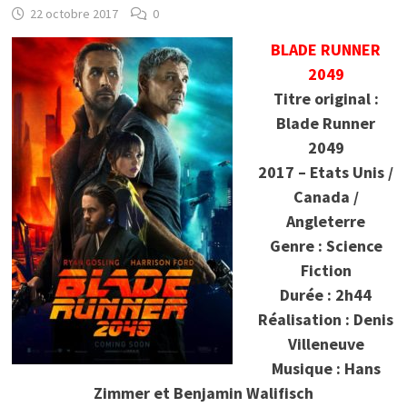
22 octobre 2017
0
BLADE RUNNER
2049
Titre original :
Blade Runner
2049
2017 – Etats Unis /
Canada /
Angleterre
Genre : Science
Fiction
Durée : 2h44
Réalisation : Denis
Villeneuve
Musique : Hans
Zimmer et Benjamin Walifisch