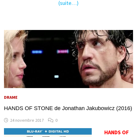
(suite…)
DRAME
HANDS OF STONE de Jonathan Jakubowicz (2016)
24 novembre 2017
0
HANDS OF