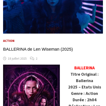
ACTION
BALLERINA de Len Wiseman (2025)
18 juillet 2025
2
BALLERINA
Titre Original :
Ballerina
2025 – Etats Unis
Genre : Action
Durée : 2h04