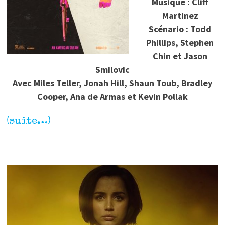
Musique : Cliff
Martinez
Scénario : Todd
Phillips, Stephen
Chin et Jason
Smilovic
Avec Miles Teller, Jonah Hill, Shaun Toub, Bradley
Cooper, Ana de Armas et Kevin Pollak
(suite…)