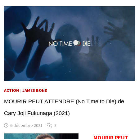
ACTION
/
JAMES BOND
MOURIR PEUT ATTENDRE (No Time to Die) de
Cary Joji Fukunaga (2021)
6 décembre 2021
8
MOURIR PEUT