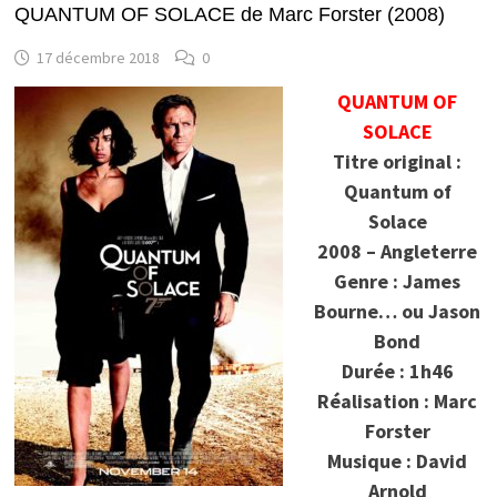
QUANTUM OF SOLACE de Marc Forster (2008)
17 décembre 2018
0
QUANTUM OF
SOLACE
Titre original :
Quantum of
Solace
2008 – Angleterre
Genre : James
Bourne… ou Jason
Bond
Durée : 1h46
Réalisation : Marc
Forster
Musique : David
Arnold