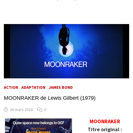
ACTION
/
ADAPTATION
/
JAMES BOND
MOONRAKER de Lewis Gilbert (1979)
26 mars 2018
0
MOONRAKER
Titre original :