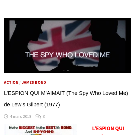
ACTION
/
JAMES BOND
L’ESPION QUI M’AIMAIT (The Spy Who Loved Me)
de Lewis Gilbert (1977)
4 mars 2018
3
L’ESPION QUI