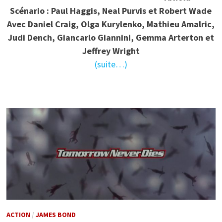
Scénario : Paul Haggis, Neal Purvis et Robert Wade
Avec Daniel Craig, Olga Kurylenko, Mathieu Amalric,
Judi Dench, Giancarlo Giannini, Gemma Arterton et
Jeffrey Wright
(suite…)
ACTION
/
JAMES BOND