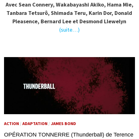
Avec Sean Connery, Wakabayashi Akiko, Hama Mie,
Tanbara Tetsurô, Shimada Teru, Karin Dor, Donald
Pleasence, Bernard Lee et Desmond Llewelyn
(suite…)
ACTION
/
ADAPTATION
/
JAMES BOND
OPÉRATION TONNERRE (Thunderball) de Terence