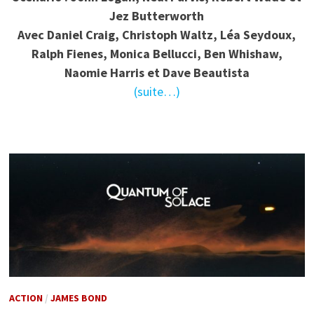
Jez Butterworth
Avec Daniel Craig, Christoph Waltz, Léa Seydoux,
Ralph Fienes, Monica Bellucci, Ben Whishaw,
Naomie Harris et Dave Beautista
(suite…)
ACTION
/
JAMES BOND