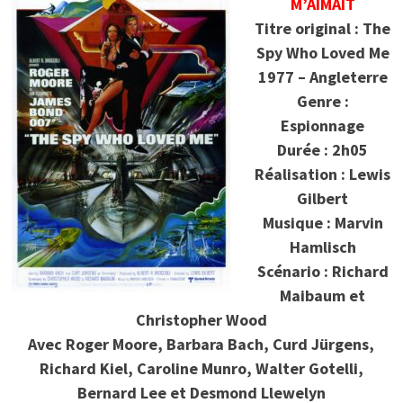
M’AIMAIT
Titre original : The
Spy Who Loved Me
1977 – Angleterre
Genre :
Espionnage
Durée : 2h05
Réalisation : Lewis
Gilbert
Musique : Marvin
Hamlisch
Scénario : Richard
Maibaum et
Christopher Wood
Avec Roger Moore, Barbara Bach, Curd Jürgens,
Richard Kiel, Caroline Munro, Walter Gotelli,
Bernard Lee et Desmond Llewelyn