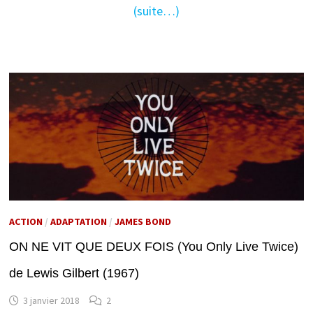
(suite…)
ACTION
/
ADAPTATION
/
JAMES BOND
ON NE VIT QUE DEUX FOIS (You Only Live Twice)
de Lewis Gilbert (1967)
3 janvier 2018
2