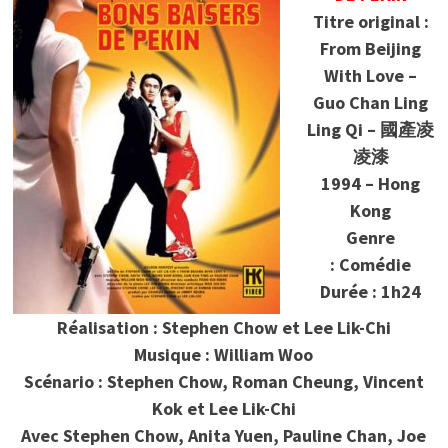
Titre original :
From Beijing
With Love –
Guo Chan Ling
Ling Qi – 國產凌
凌漆
1994 – Hong
Kong
Genre
: Comédie
Durée : 1h24
Réalisation : Stephen Chow et Lee Lik-Chi
Musique : William Woo
Scénario : Stephen Chow, Roman Cheung, Vincent
Kok et Lee Lik-Chi
Avec Stephen Chow, Anita Yuen, Pauline Chan, Joe