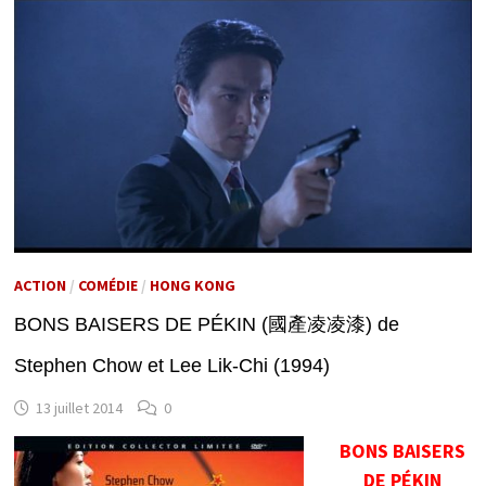
ACTION
/
COMÉDIE
/
HONG KONG
BONS BAISERS DE PÉKIN (國產凌凌漆) de
Stephen Chow et Lee Lik-Chi (1994)
13 juillet 2014
0
BONS BAISERS
DE PÉKIN