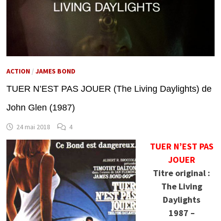
ACTION
/
JAMES BOND
TUER N’EST PAS JOUER (The Living Daylights) de
John Glen (1987)
24 mai 2018
4
TUER N’EST PAS
JOUER
Titre original :
The Living
Daylights
1987 –