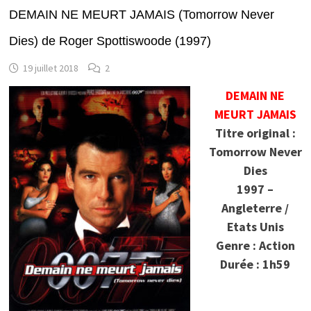
DEMAIN NE MEURT JAMAIS (Tomorrow Never
Dies) de Roger Spottiswoode (1997)
19 juillet 2018
2
DEMAIN NE
MEURT JAMAIS
Titre original :
Tomorrow Never
Dies
1997 –
Angleterre /
Etats Unis
Genre : Action
Durée : 1h59