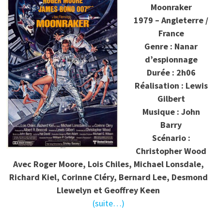
Moonraker
1979 – Angleterre /
France
Genre : Nanar
d’espionnage
Durée : 2h06
Réalisation : Lewis
Gilbert
Musique : John
Barry
Scénario :
Christopher Wood
Avec Roger Moore, Lois Chiles, Michael Lonsdale,
Richard Kiel, Corinne Cléry, Bernard Lee, Desmond
Llewelyn et Geoffrey Keen
(suite…)