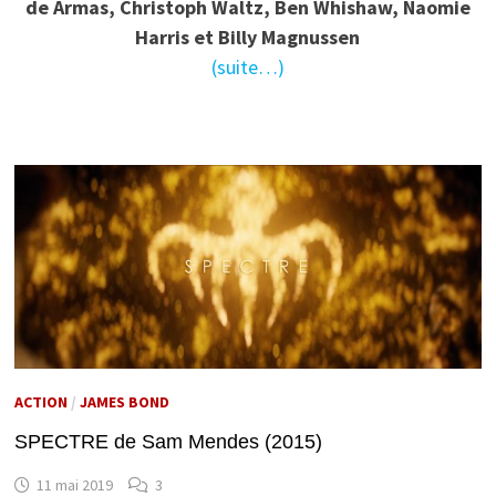
de Armas, Christoph Waltz, Ben Whishaw, Naomie
Harris et Billy Magnussen
(suite…)
ACTION
/
JAMES BOND
SPECTRE de Sam Mendes (2015)
11 mai 2019
3