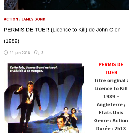
ACTION
/
JAMES BOND
PERMIS DE TUER (Licence to Kill) de John Glen
(1989)
11 juin 2018
3
PERMIS DE
TUER
Titre original :
Licence to Kill
1989 –
Angleterre /
Etats Unis
Genre : Action
Durée : 2h13