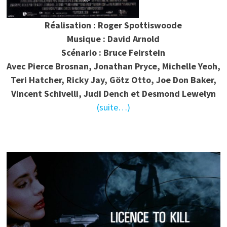
Réalisation : Roger Spottiswoode
Musique : David Arnold
Scénario : Bruce Feirstein
Avec Pierce Brosnan, Jonathan Pryce, Michelle Yeoh,
Teri Hatcher, Ricky Jay, Götz Otto, Joe Don Baker,
Vincent Schivelli, Judi Dench et Desmond Lewelyn
(suite…)