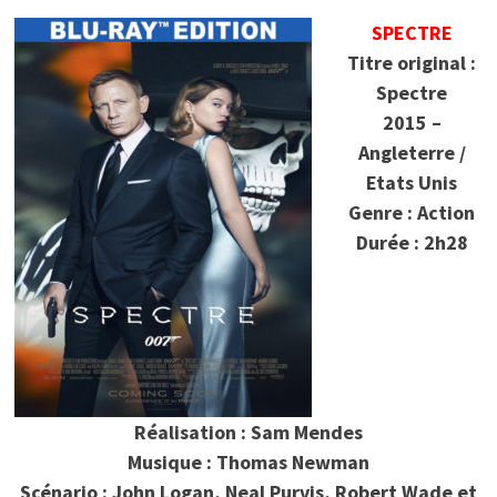
SPECTRE
Titre original :
Spectre
2015 –
Angleterre /
Etats Unis
Genre : Action
Durée : 2h28
Réalisation : Sam Mendes
Musique : Thomas Newman
Scénario : John Logan, Neal Purvis, Robert Wade et