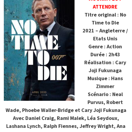
ATTENDRE
Titre original : No
Time to Die
2021 – Angleterre /
Etats Unis
Genre : Action
Durée : 2h43
Réalisation : Cary
Joji Fukunaga
Musique : Hans
Zimmer
Scénario : Neal
Purvus, Robert
Wade, Phoebe Waller-Bridge et Cary Joji Fukunaga
Avec
Daniel Craig, Rami Malek, Léa Seydoux,
Lashana Lynch, Ralph Fiennes, Jeffrey Wright, Ana