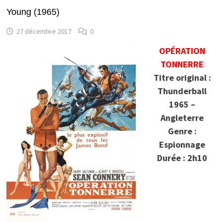
Young (1965)
27 décembre 2017
0
OPÉRATION
TONNERRE
Titre original :
Thunderball
1965 –
Angleterre
Genre :
Espionnage
Durée : 2h10