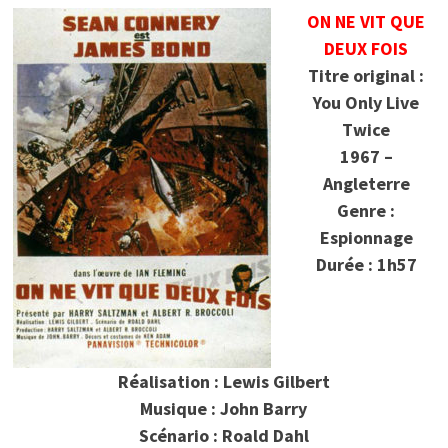
ON NE VIT QUE
DEUX FOIS
Titre original :
You Only Live
Twice
1967 –
Angleterre
Genre :
Espionnage
Durée : 1h57
Réalisation : Lewis Gilbert
Musique : John Barry
Scénario : Roald Dahl