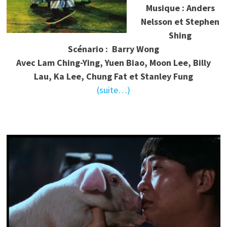
Musique : Anders
Nelsson et Stephen
Shing
Scénario :
Barry Wong
Avec Lam Ching-Ying, Yuen Biao, Moon Lee, Billy
Lau, Ka Lee, Chung Fat et Stanley Fung
(suite…)