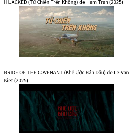
HIJACKED (Tử Chiến Trên Không) de Ham Tran (2025)
BRIDE OF THE COVENANT (Khế Ước Bán Dâu) de Le-Van
Kiet (2025)