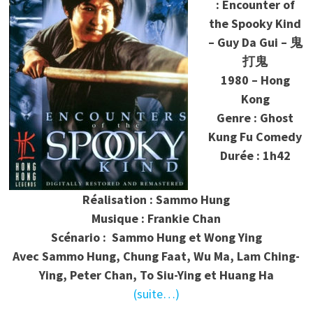
: Encounter of
the Spooky Kind
– Guy Da Gui – 鬼
打鬼
1980 – Hong
Kong
Genre : Ghost
Kung Fu Comedy
Durée : 1h42
Réalisation : Sammo Hung
Musique : Frankie Chan
Scénario : Sammo Hung et Wong Ying
Avec Sammo Hung, Chung Faat, Wu Ma, Lam Ching-
Ying, Peter Chan, To Siu-Ying et Huang Ha
(suite…)