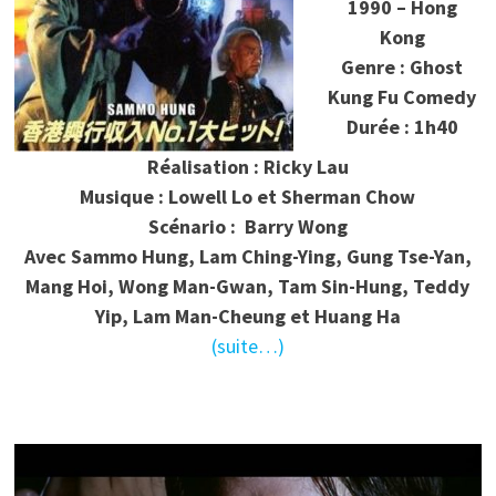
1990 – Hong
Kong
Genre : Ghost
Kung Fu Comedy
Durée : 1h40
Réalisation : Ricky Lau
Musique : Lowell Lo et Sherman Chow
Scénario : Barry Wong
Avec Sammo Hung, Lam Ching-Ying, Gung Tse-Yan,
Mang Hoi, Wong Man-Gwan, Tam Sin-Hung, Teddy
Yip, Lam Man-Cheung et Huang Ha
(suite…)