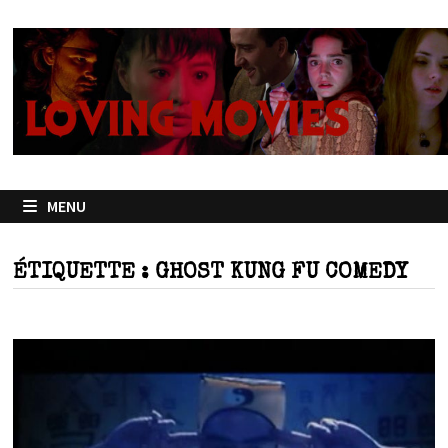
Passer
au
contenu
MENU
ÉTIQUETTE :
GHOST KUNG FU COMEDY