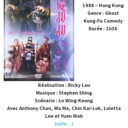
1988 – Hong Kong
Genre : Ghost
Kung-Fu Comedy
Durée : 1h36
Réalisation : Ricky Lau
Musique : Stephen Shing
Scénario : Lo Wing-Keung
Avec Anthony Chan, Wu Ma, Chin Kar-Lok, Loletta
Lee et Yuen Wah
(suite…)