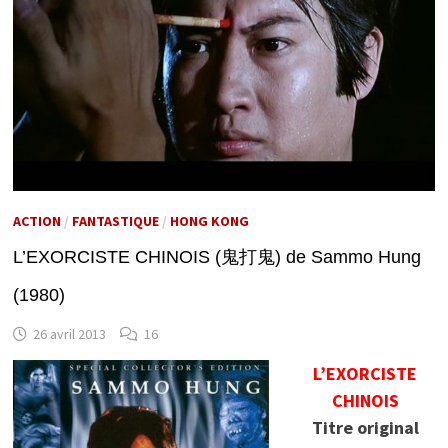
ACTION
/
FANTASTIQUE
/
HONG KONG
L’EXORCISTE CHINOIS (鬼打鬼) de Sammo Hung
(1980)
26 avril 2013
16
L’EXORCISTE
CHINOIS
Titre original