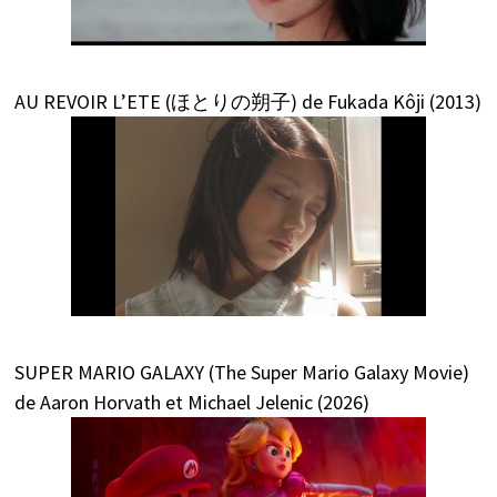
AU REVOIR L’ETE (ほとりの朔子) de Fukada Kôji (2013)
SUPER MARIO GALAXY (The Super Mario Galaxy Movie)
de Aaron Horvath et Michael Jelenic (2026)