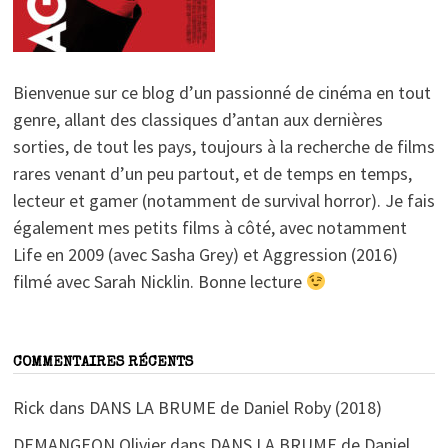
Bienvenue sur ce blog d’un passionné de cinéma en tout
genre, allant des classiques d’antan aux dernières
sorties, de tout les pays, toujours à la recherche de films
rares venant d’un peu partout, et de temps en temps,
lecteur et gamer (notamment de survival horror). Je fais
également mes petits films à côté, avec notamment
Life en 2009 (avec Sasha Grey) et Aggression (2016)
filmé avec Sarah Nicklin. Bonne lecture
COMMENTAIRES RÉCENTS
Rick
dans
DANS LA BRUME de Daniel Roby (2018)
DEMANGEON Olivier
dans
DANS LA BRUME de Daniel