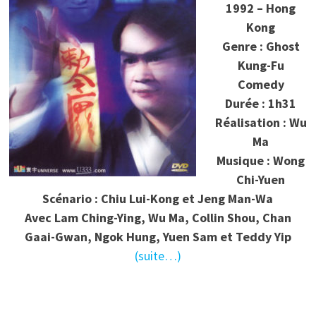
1992 – Hong
Kong
Genre : Ghost
Kung-Fu
Comedy
Durée : 1h31
Réalisation : Wu
Ma
Musique : Wong
Chi-Yuen
Scénario : Chiu Lui-Kong et Jeng Man-Wa
Avec Lam Ching-Ying, Wu Ma, Collin Shou, Chan
Gaai-Gwan, Ngok Hung, Yuen Sam et Teddy Yip
(suite…)