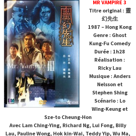
MR VAMPIRE 3
Titre original : 靈
幻先生
1987 – Hong Kong
Genre : Ghost
Kung-Fu Comedy
Durée : 1h28
Réalisation :
Ricky Lau
Musique : Anders
Nelsson et
Stephen Shing
Scénario : Lo
Wing-Keung et
Sze-to Cheung-Hon
Avec Lam Ching-Ying, Richard Ng, Lui Fong, Billy
Lau, Pauline Wong, Hok kin-Wai, Teddy Yip, Wu Ma,