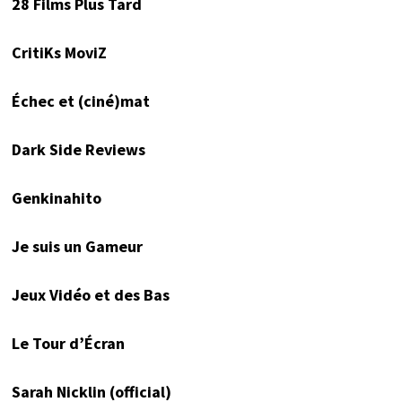
28 Films Plus Tard
CritiKs MoviZ
Échec et (ciné)mat
Dark Side Reviews
Genkinahito
Je suis un Gameur
Jeux Vidéo et des Bas
Le Tour d’Écran
Sarah Nicklin (official)