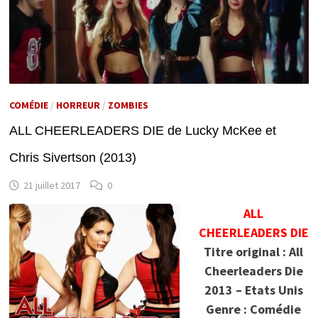
COMÉDIE
/
HORREUR
/
ZOMBIES
ALL CHEERLEADERS DIE de Lucky McKee et
Chris Sivertson (2013)
21 juillet 2017
0
ALL
CHEERLEADERS DIE
Titre original : All
Cheerleaders Die
2013 – Etats Unis
Genre : Comédie