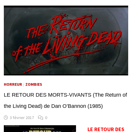
HORREUR
/
ZOMBIES
LE RETOUR DES MORTS-VIVANTS (The Return of
the Living Dead) de Dan O’Bannon (1985)
3 février 2017
0
LE RETOUR DES