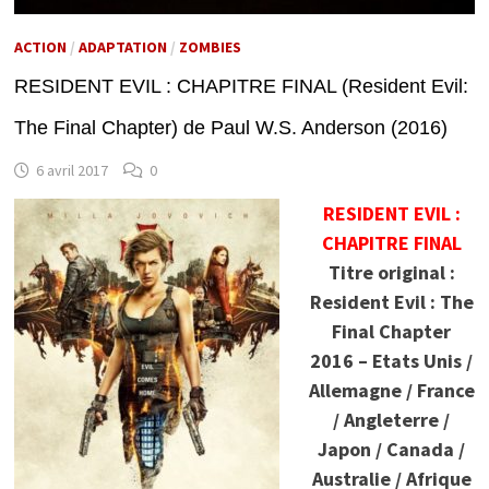
ACTION
/
ADAPTATION
/
ZOMBIES
RESIDENT EVIL : CHAPITRE FINAL (Resident Evil:
The Final Chapter) de Paul W.S. Anderson (2016)
6 avril 2017
0
RESIDENT EVIL :
CHAPITRE FINAL
Titre original :
Resident Evil : The
Final Chapter
2016 – Etats Unis /
Allemagne / France
/ Angleterre /
Japon / Canada /
Australie / Afrique