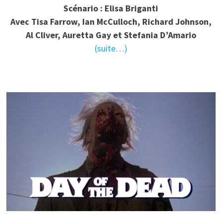
Scénario : Elisa Briganti
Avec Tisa Farrow, Ian McCulloch, Richard Johnson,
Al Cliver, Auretta Gay et Stefania D’Amario
(suite…)