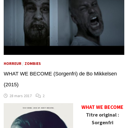
HORREUR
/
ZOMBIES
WHAT WE BECOME (Sorgenfri) de Bo Mikkelsen
(2015)
28 mars 2017
2
WHAT WE BECOME
Titre original :
Sorgenfri