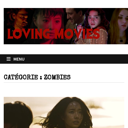
Passer
au
contenu
MENU
CATÉGORIE :
ZOMBIES