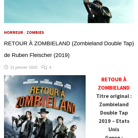
HORREUR
/
ZOMBIES
RETOUR À ZOMBIELAND (Zombieland Double Tap)
de Ruben Fleischer (2019)
31 janvier 2020
4
RETOUR À
ZOMBIELAND
Titre original :
Zombieland
Double Tap
2019 – Etats
Unis
Genre :