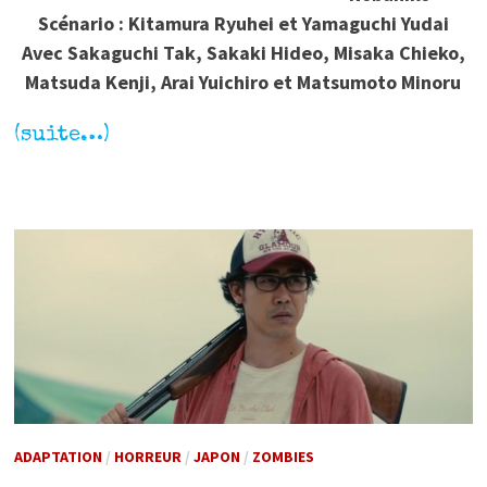
Scénario : Kitamura Ryuhei et Yamaguchi Yudai
Avec Sakaguchi Tak, Sakaki Hideo, Misaka Chieko,
Matsuda Kenji, Arai Yuichiro et Matsumoto Minoru
(suite…)
ADAPTATION
/
HORREUR
/
JAPON
/
ZOMBIES