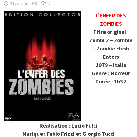
23 janvier 2018
2
L’ENFER DES
ZOMBIES
Titre original :
Zombi 2 – Zombie
– Zombie Flesh
Eaters
1979 – Italie
Genre : Horreur
Durée : 1h32
Réalisation : Lucio Fulci
Musique : Fabio Frizzi et Giorgio Tucci