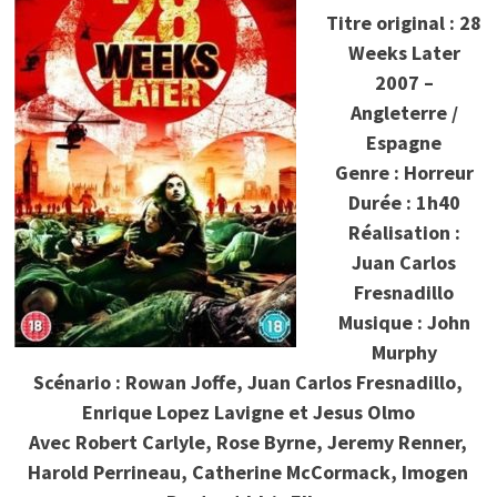
Titre original : 28
Weeks Later
2007 –
Angleterre /
Espagne
Genre : Horreur
Durée : 1h40
Réalisation :
Juan Carlos
Fresnadillo
Musique : John
Murphy
Scénario : Rowan Joffe, Juan Carlos Fresnadillo,
Enrique Lopez Lavigne et Jesus Olmo
Avec Robert Carlyle, Rose Byrne, Jeremy Renner,
Harold Perrineau, Catherine McCormack, Imogen