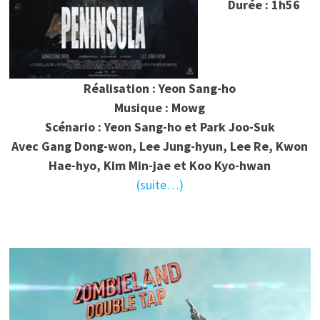
Durée : 1h56
Réalisation : Yeon Sang-ho
Musique : Mowg
Scénario : Yeon Sang-ho et Park Joo-Suk
Avec Gang Dong-won, Lee Jung-hyun, Lee Re, Kwon
Hae-hyo, Kim Min-jae et Koo Kyo-hwan
(suite…)