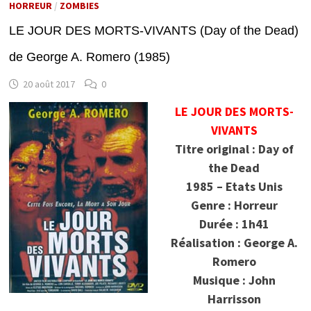
HORREUR
/
ZOMBIES
LE JOUR DES MORTS-VIVANTS (Day of the Dead)
de George A. Romero (1985)
20 août 2017
0
LE JOUR DES MORTS-
VIVANTS
Titre original : Day of
the Dead
1985 – Etats Unis
Genre : Horreur
Durée : 1h41
Réalisation : George A.
Romero
Musique : John
Harrisson