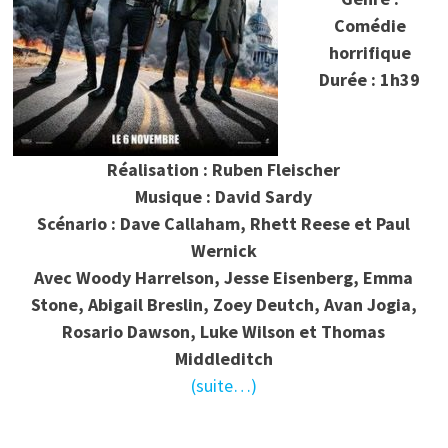
Comédie
horrifique
Durée : 1h39
Réalisation : Ruben Fleischer
Musique : David Sardy
Scénario : Dave Callaham, Rhett Reese et Paul
Wernick
Avec Woody Harrelson, Jesse Eisenberg, Emma
Stone, Abigail Breslin, Zoey Deutch, Avan Jogia,
Rosario Dawson, Luke Wilson et Thomas
Middleditch
(suite…)