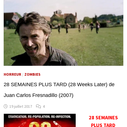
HORREUR
/
ZOMBIES
28 SEMAINES PLUS TARD (28 Weeks Later) de
Juan Carlos Fresnadillo (2007)
19 juillet 2017
4
28 SEMAINES
PLUS TARD