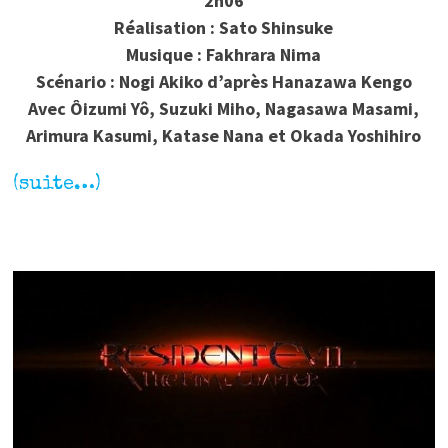
2h06
Réalisation : Sato Shinsuke
Musique : Fakhrara Nima
Scénario : Nogi Akiko d’après Hanazawa Kengo
Avec Ôizumi Yô, Suzuki Miho, Nagasawa Masami,
Arimura Kasumi, Katase Nana et Okada Yoshihiro
(suite…)