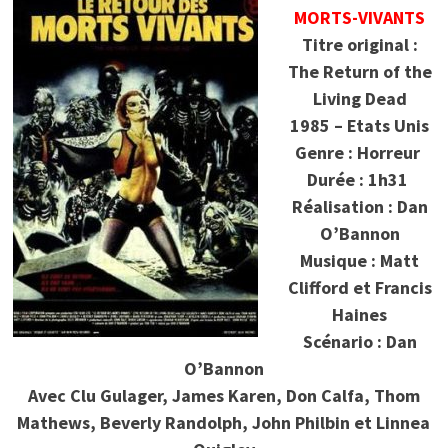
MORTS-VIVANTS
Titre original :
The Return of the
Living Dead
1985 – Etats Unis
Genre : Horreur
Durée : 1h31
Réalisation : Dan
O’Bannon
Musique : Matt
Clifford et Francis
Haines
Scénario : Dan
O’Bannon
Avec Clu Gulager, James Karen, Don Calfa, Thom
Mathews, Beverly Randolph, John Philbin et Linnea