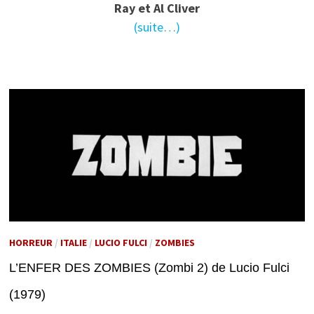
Ray et Al Cliver
(suite…)
HORREUR
/
ITALIE
/
LUCIO FULCI
/
ZOMBIES
L’ENFER DES ZOMBIES (Zombi 2) de Lucio Fulci
(1979)