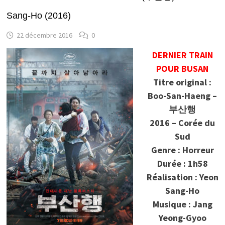
Sang-Ho (2016)
22 décembre 2016
0
DERNIER TRAIN
POUR BUSAN
Titre original :
Boo-San-Haeng –
부산행
2016 – Corée du
Sud
Genre : Horreur
Durée : 1h58
Réalisation : Yeon
Sang-Ho
Musique : Jang
Yeong-Gyoo