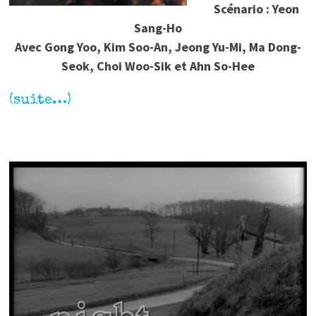
Scénario : Yeon
Sang-Ho
Avec Gong Yoo, Kim Soo-An, Jeong Yu-Mi, Ma Dong-
Seok, Choi Woo-Sik et Ahn So-Hee
(suite…)