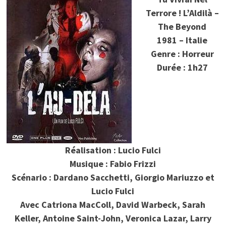
Terrore ! L’Aldilà –
The Beyond
1981 – Italie
Genre : Horreur
Durée : 1h27
Réalisation : Lucio Fulci
Musique : Fabio Frizzi
Scénario : Dardano Sacchetti, Giorgio Mariuzzo et
Lucio Fulci
Avec Catriona MacColl, David Warbeck, Sarah
Keller, Antoine Saint-John, Veronica Lazar, Larry