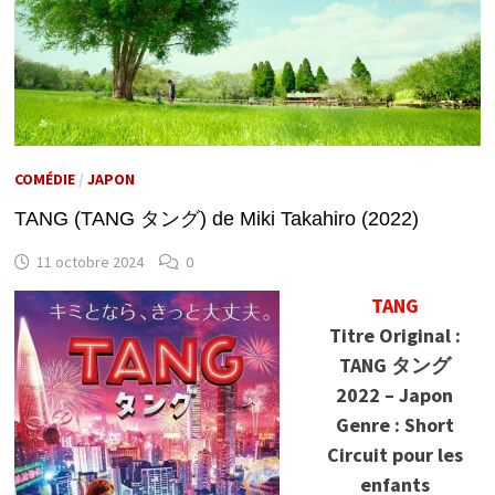
COMÉDIE
/
JAPON
TANG (TANG タング) de Miki Takahiro (2022)
11 octobre 2024
0
TANG
Titre Original :
TANG タング
2022 – Japon
Genre : Short
Circuit pour les
enfants