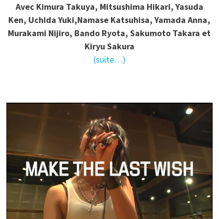
Avec Kimura Takuya, Mitsushima Hikari, Yasuda
Ken, Uchida Yuki,Namase Katsuhisa, Yamada Anna,
Murakami Nijiro, Bando Ryota, Sakumoto Takara et
Kiryu Sakura
(suite…)