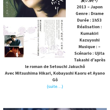
夏の終り
2013 – Japon
Genre : Drame
Durée : 1h53
Réalisation :
Kumakiri
Kazuyoshi
Musique : –
Scénario : Ujita
Takashi d’après
le roman de Setouchi Jakuchô
Avec Mitsushima Hikari, Kobayashi Kaoru et Ayano
Gô
(suite…)