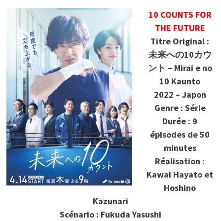
10 COUNTS FOR
THE FUTURE
Titre Original :
未来への10カウ
ント – Mirai e no
10 Kaunto
2022 – Japon
Genre : Série
Durée : 9
épisodes de 50
minutes
Réalisation :
Kawai Hayato et
Hoshino
Kazunari
Scénario : Fukuda Yasushi