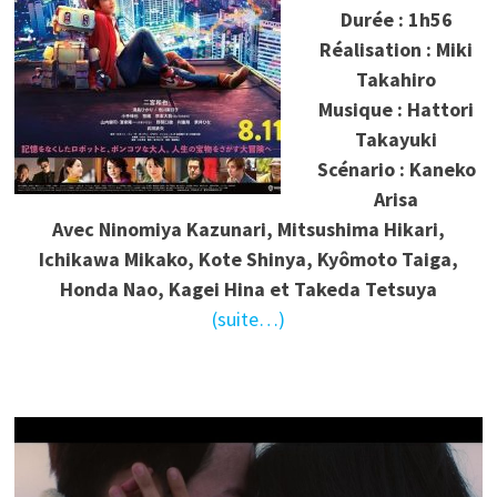
Durée : 1h56
Réalisation : Miki
Takahiro
Musique : Hattori
Takayuki
Scénario : Kaneko
Arisa
Avec Ninomiya Kazunari, Mitsushima Hikari,
Ichikawa Mikako, Kote Shinya, Kyômoto Taiga,
Honda Nao, Kagei Hina et Takeda Tetsuya
(suite…)