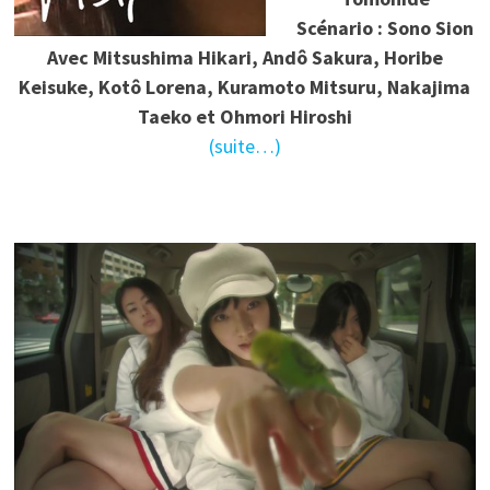
Scénario : Sono Sion
Avec Mitsushima Hikari, Andô Sakura, Horibe
Keisuke, Kotô Lorena, Kuramoto Mitsuru, Nakajima
Taeko et Ohmori Hiroshi
(suite…)