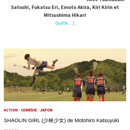
Satoshi, Fukatsu Eri, Emoto Akira, Kiri Kirin et
Mitsushima Hikari
(suite…)
ACTION
/
COMÉDIE
/
JAPON
SHAOLIN GIRL (少林少女) de Motohiro Katsuyuki