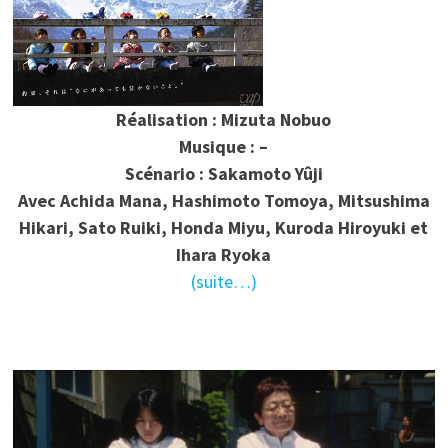
Réalisation : Mizuta Nobuo
Musique : –
Scénario : Sakamoto Yûji
Avec Achida Mana, Hashimoto Tomoya, Mitsushima
Hikari, Sato Ruiki, Honda Miyu, Kuroda Hiroyuki et
Ihara Ryoka
(suite…)