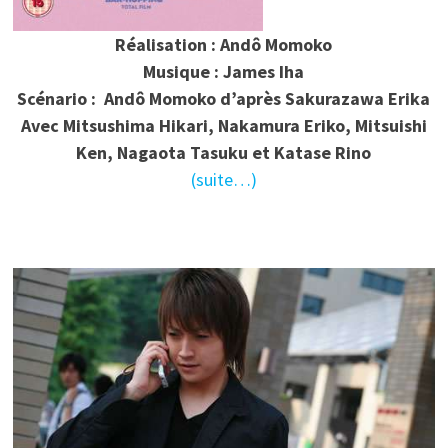
Réalisation : Andô Momoko
Musique : James Iha
Scénario : Andô Momoko d’après Sakurazawa Erika
Avec Mitsushima Hikari, Nakamura Eriko, Mitsuishi
Ken, Nagaota Tasuku et Katase Rino
(suite…)