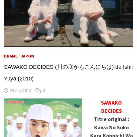
DRAME
/
JAPON
SAWAKO DECIDES (川の底からこんにちは) de Ishii
Yuya (2010)
28 mai 2014
0
SAWAKO
DECIDES
Titre original :
Kawa No Soko
Kara Konnichi Wa