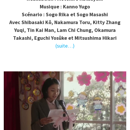
Musique : Kanno Yugo
Scénario : Sogo Rika et Sogo Masashi
Avec Shibasaki Kô, Nakamura Toru, Kitty Zhang
Yuqi, Tin Kai Man, Lam Chi Chung, Okamura
Takashi, Eguchi Yosûke et Mitsushima Hikari
(suite…)