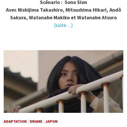
Scénario : Sono Sion
Avec Nishijima Takashiro, Mitsushima Hikari, Andô
Sakura, Watanabe Makiko et Watanabe Atsuro
(suite…)
ADAPTATION
/
DRAME
/
JAPON