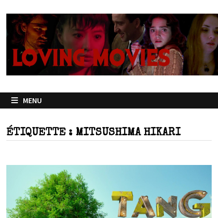
Passer
au
contenu
MENU
ÉTIQUETTE :
MITSUSHIMA HIKARI