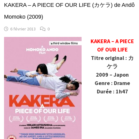
KAKERA – A PIECE OF OUR LIFE (カケラ) de Andô
Momoko (2009)
6 février 2013
0
KAKERA – A PIECE
OF OUR LIFE
Titre original : カ
ケラ
2009 – Japon
Genre : Drame
Durée : 1h47