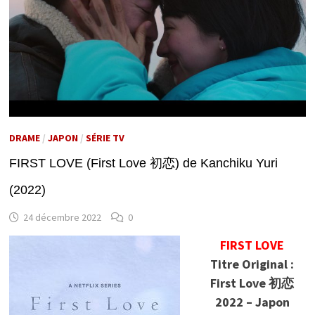
DRAME
/
JAPON
/
SÉRIE TV
FIRST LOVE (First Love 初恋) de Kanchiku Yuri
(2022)
24 décembre 2022
0
FIRST LOVE
Titre Original :
First Love 初恋
2022 – Japon