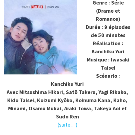
Genre : Série
(Drame et
Romance)
Durée : 9 épisodes
de 50 minutes
Réalisation :
Kanchiku Yuri
Musique : Iwasaki
Taisei
Scénario :
Kanchiku Yuri
Avec Mitsushima Hikari, Satô Takeru, Yagi Rikako,
Kido Taisei, Koizumi Kyôko, Koinuma Kana, Kaho,
Minami, Osamu Mukai, Araki Towa, Takeya Aoi et
Sudo Ren
(suite…)